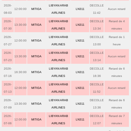
2026-
LIBYAN ARAB
DECOLLE
12:00:00
MITIGA
LN311
Aucun retard
08-03
AIRLINES
11:42
2026-
LIBYAN ARAB
DECOLLE
Retard de 4
13:30:00
MITIGA
LN311
07-30
AIRLINES
13:34
minutes
2026-
LIBYAN ARAB
DECOLLE
Retard de 1
12:00:00
MITIGA
LN311
07-27
AIRLINES
13:00
heure
2026-
LIBYAN ARAB
DECOLLE
13:30:00
MITIGA
LN311
Aucun retard
07-23
AIRLINES
13:14
2026-
LIBYAN ARAB
DECOLLE
Retard de 6
16:30:00
MITIGA
LN311
07-16
AIRLINES
16:36
minutes
2026-
LIBYAN ARAB
DECOLLE
12:00:00
MITIGA
LN311
Aucun retard
07-13
AIRLINES
11:52
2026-
LIBYAN ARAB
DECOLLE
Retard de 6
13:30:00
MITIGA
LN311
07-09
AIRLINES
13:36
minutes
2026-
LIBYAN ARAB
DECOLLE
Retard de 7
12:00:00
MITIGA
LN311
07-06
AIRLINES
12:07
minutes