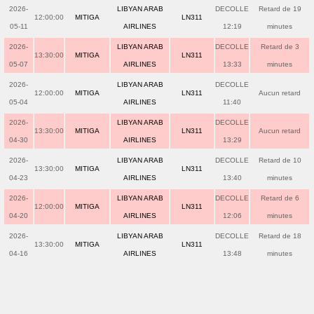
2026-
LIBYAN ARAB
DECOLLE
Retard de 19
12:00:00
MITIGA
LN311
05-11
AIRLINES
12:19
minutes
2026-
LIBYAN ARAB
DECOLLE
Retard de 3
13:30:00
MITIGA
LN311
05-07
AIRLINES
13:33
minutes
2026-
LIBYAN ARAB
DECOLLE
12:00:00
MITIGA
LN311
Aucun retard
05-04
AIRLINES
11:40
2026-
LIBYAN ARAB
DECOLLE
13:30:00
MITIGA
LN311
Aucun retard
04-30
AIRLINES
13:29
2026-
LIBYAN ARAB
DECOLLE
Retard de 10
13:30:00
MITIGA
LN311
04-23
AIRLINES
13:40
minutes
2026-
LIBYAN ARAB
DECOLLE
Retard de 6
12:00:00
MITIGA
LN311
04-20
AIRLINES
12:06
minutes
2026-
LIBYAN ARAB
DECOLLE
Retard de 18
13:30:00
MITIGA
LN311
04-16
AIRLINES
13:48
minutes