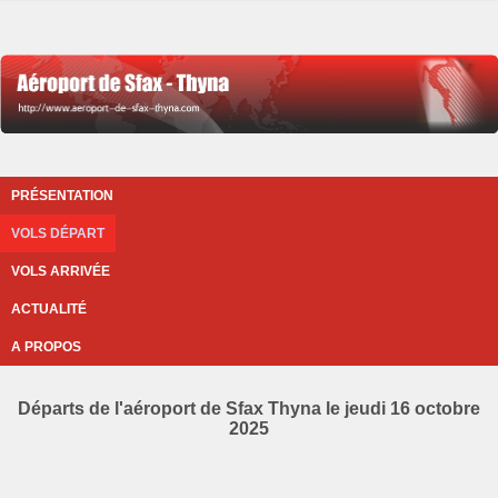
PRÉSENTATION
VOLS DÉPART
VOLS ARRIVÉE
ACTUALITÉ
A PROPOS
Départs de l'aéroport de Sfax Thyna le jeudi 16 octobre
2025