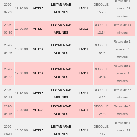
Retard de 1
2026-
LIBYAN ARAB
DECOLLE
13:30:00
MITIGA
LN311
heure et 58
07-02
AIRLINES
15:28
minutes
2026-
LIBYAN ARAB
DECOLLE
Retard de 14
12:00:00
MITIGA
LN311
06-29
AIRLINES
12:14
minutes
Retard de 1
2026-
LIBYAN ARAB
DECOLLE
13:30:00
MITIGA
LN311
heure et 35
06-25
AIRLINES
15:05
minutes
Retard de 1
2026-
LIBYAN ARAB
DECOLLE
12:00:00
MITIGA
LN311
heure et 4
06-22
AIRLINES
13:04
minutes
2026-
LIBYAN ARAB
DECOLLE
Retard de 56
13:30:00
MITIGA
LN311
06-18
AIRLINES
14:26
minutes
2026-
LIBYAN ARAB
DECOLLE
Retard de 8
12:00:00
MITIGA
LN311
06-15
AIRLINES
12:08
minutes
Retard de 1
2026-
LIBYAN ARAB
DECOLLE
16:00:00
MITIGA
LN311
heure et 12
06-11
AIRLINES
17:12