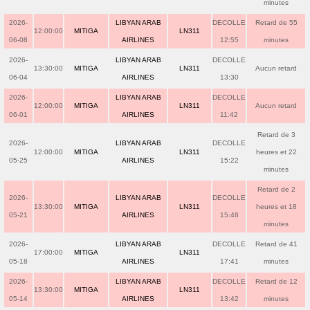
minutes
2026-
LIBYAN ARAB
DECOLLE
Retard de 55
12:00:00
MITIGA
LN311
06-08
AIRLINES
12:55
minutes
2026-
LIBYAN ARAB
DECOLLE
13:30:00
MITIGA
LN311
Aucun retard
06-04
AIRLINES
13:30
2026-
LIBYAN ARAB
DECOLLE
12:00:00
MITIGA
LN311
Aucun retard
06-01
AIRLINES
11:42
Retard de 3
2026-
LIBYAN ARAB
DECOLLE
12:00:00
MITIGA
LN311
heures et 22
05-25
AIRLINES
15:22
minutes
Retard de 2
2026-
LIBYAN ARAB
DECOLLE
13:30:00
MITIGA
LN311
heures et 18
05-21
AIRLINES
15:48
minutes
2026-
LIBYAN ARAB
DECOLLE
Retard de 41
17:00:00
MITIGA
LN311
05-18
AIRLINES
17:41
minutes
2026-
LIBYAN ARAB
DECOLLE
Retard de 12
13:30:00
MITIGA
LN311
05-14
AIRLINES
13:42
minutes