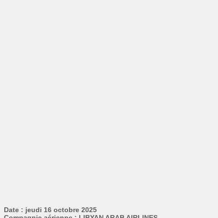
Date : jeudi 16 octobre 2025
Compagnie aérienne : LIBYAN ARAB AIRLINES