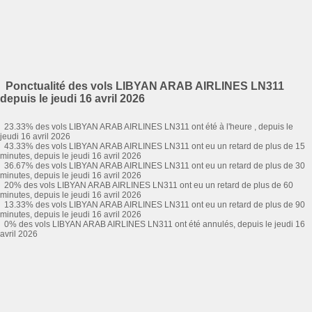
Ponctualité des vols LIBYAN ARAB AIRLINES LN311
depuis le jeudi 16 avril 2026
23.33% des vols LIBYAN ARAB AIRLINES LN311 ont été à l'heure , depuis le
jeudi 16 avril 2026
43.33% des vols LIBYAN ARAB AIRLINES LN311 ont eu un retard de plus de 15
minutes, depuis le jeudi 16 avril 2026
36.67% des vols LIBYAN ARAB AIRLINES LN311 ont eu un retard de plus de 30
minutes, depuis le jeudi 16 avril 2026
20% des vols LIBYAN ARAB AIRLINES LN311 ont eu un retard de plus de 60
minutes, depuis le jeudi 16 avril 2026
13.33% des vols LIBYAN ARAB AIRLINES LN311 ont eu un retard de plus de 90
minutes, depuis le jeudi 16 avril 2026
0% des vols LIBYAN ARAB AIRLINES LN311 ont été annulés, depuis le jeudi 16
avril 2026