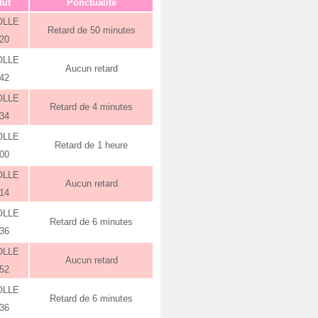
tut
Ponctualité
OLLE
Retard de 50 minutes
:20
OLLE
Aucun retard
:42
OLLE
Retard de 4 minutes
:34
OLLE
Retard de 1 heure
:00
OLLE
Aucun retard
:14
OLLE
Retard de 6 minutes
:36
OLLE
Aucun retard
:52
OLLE
Retard de 6 minutes
:36