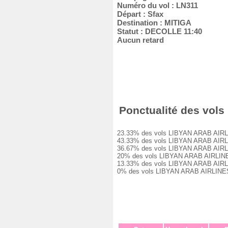
Numéro du vol : LN311
Départ : Sfax
Destination : MITIGA
Statut : DECOLLE 11:40
Aucun retard
Ponctualité des vols 
23.33% des vols LIBYAN ARAB AIRLINES
43.33% des vols LIBYAN ARAB AIRLINES
36.67% des vols LIBYAN ARAB AIRLINES
20% des vols LIBYAN ARAB AIRLINES LN
13.33% des vols LIBYAN ARAB AIRLINES
0% des vols LIBYAN ARAB AIRLINES LN