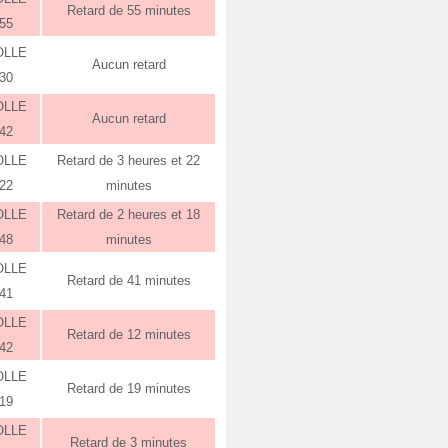
Retard de 55 minutes
:55
OLLE
Aucun retard
:30
OLLE
Aucun retard
:42
OLLE
Retard de 3 heures et 22
:22
minutes
OLLE
Retard de 2 heures et 18
:48
minutes
OLLE
Retard de 41 minutes
:41
OLLE
Retard de 12 minutes
:42
OLLE
Retard de 19 minutes
:19
OLLE
Retard de 3 minutes