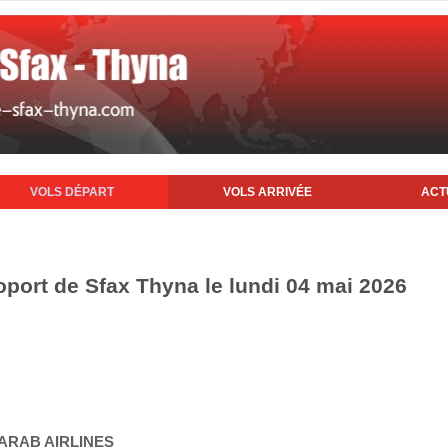
VOLS DÉPART
VOLS ARRIVÉE
ACT
oport de Sfax Thyna le lundi 04 mai 2026
 ARAB AIRLINES