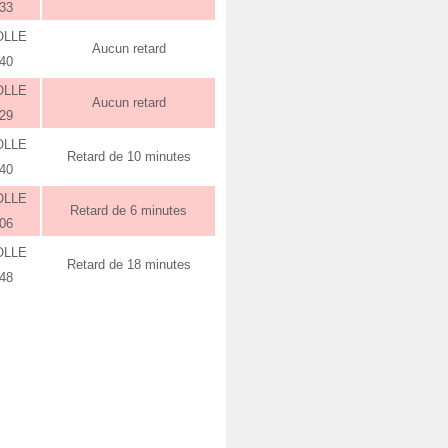
:33
OLLE
Aucun retard
:40
OLLE
Aucun retard
:29
OLLE
Retard de 10 minutes
:40
OLLE
Retard de 6 minutes
:06
OLLE
Retard de 18 minutes
:48