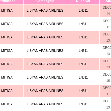
estination
Compagnie
N° de Vol
Sta
DEC
MITIGA
LIBYAN ARAB AIRLINES
LN311
14
DEC
MITIGA
LIBYAN ARAB AIRLINES
LN311
11
DEC
MITIGA
LIBYAN ARAB AIRLINES
LN311
13
DEC
MITIGA
LIBYAN ARAB AIRLINES
LN311
13
DEC
MITIGA
LIBYAN ARAB AIRLINES
LN311
13
DEC
MITIGA
LIBYAN ARAB AIRLINES
LN311
16
DEC
MITIGA
LIBYAN ARAB AIRLINES
LN311
11
DEC
MITIGA
LIBYAN ARAB AIRLINES
LN311
13