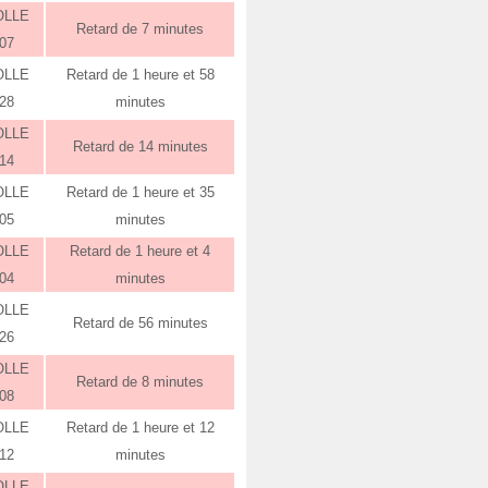
OLLE
Retard de 7 minutes
:07
OLLE
Retard de 1 heure et 58
:28
minutes
OLLE
Retard de 14 minutes
:14
OLLE
Retard de 1 heure et 35
:05
minutes
OLLE
Retard de 1 heure et 4
:04
minutes
OLLE
Retard de 56 minutes
:26
OLLE
Retard de 8 minutes
:08
OLLE
Retard de 1 heure et 12
:12
minutes
OLLE