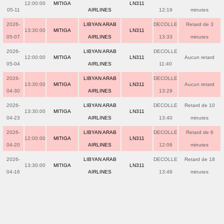
12:00:00
MITIGA
LN311
05-11
AIRLINES
12:19
minutes
2026-
LIBYAN ARAB
DECOLLE
Retard de 3
13:30:00
MITIGA
LN311
05-07
AIRLINES
13:33
minutes
2026-
LIBYAN ARAB
DECOLLE
12:00:00
MITIGA
LN311
Aucun retard
05-04
AIRLINES
11:40
2026-
LIBYAN ARAB
DECOLLE
13:30:00
MITIGA
LN311
Aucun retard
04-30
AIRLINES
13:29
2026-
LIBYAN ARAB
DECOLLE
Retard de 10
13:30:00
MITIGA
LN311
04-23
AIRLINES
13:40
minutes
2026-
LIBYAN ARAB
DECOLLE
Retard de 6
12:00:00
MITIGA
LN311
04-20
AIRLINES
12:06
minutes
2026-
LIBYAN ARAB
DECOLLE
Retard de 18
13:30:00
MITIGA
LN311
04-16
AIRLINES
13:48
minutes