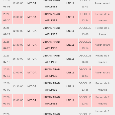
2026-
LIBYAN ARAB
DECOLLE
12:00:00
MITIGA
LN311
Aucun retard
08-03
AIRLINES
11:42
2026-
LIBYAN ARAB
DECOLLE
Retard de 4
13:30:00
MITIGA
LN311
07-30
AIRLINES
13:34
minutes
2026-
LIBYAN ARAB
DECOLLE
Retard de 1
12:00:00
MITIGA
LN311
07-27
AIRLINES
13:00
heure
2026-
LIBYAN ARAB
DECOLLE
13:30:00
MITIGA
LN311
Aucun retard
07-23
AIRLINES
13:14
2026-
LIBYAN ARAB
DECOLLE
Retard de 6
16:30:00
MITIGA
LN311
07-16
AIRLINES
16:36
minutes
2026-
LIBYAN ARAB
DECOLLE
12:00:00
MITIGA
LN311
Aucun retard
07-13
AIRLINES
11:52
2026-
LIBYAN ARAB
DECOLLE
Retard de 6
13:30:00
MITIGA
LN311
07-09
AIRLINES
13:36
minutes
2026-
LIBYAN ARAB
DECOLLE
Retard de 7
12:00:00
MITIGA
LN311
07-06
AIRLINES
12:07
minutes
Retard de 1
2026-
LIBYAN ARAB
DECOLLE