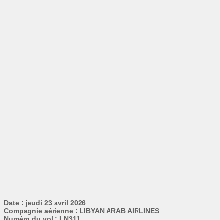
Date : jeudi 23 avril 2026
Compagnie aérienne : LIBYAN ARAB AIRLINES
Numéro du vol : LN311