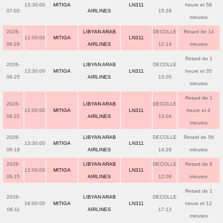
13:30:00
MITIGA
LN311
heure et 58
07-02
AIRLINES
15:28
minutes
2026-
LIBYAN ARAB
DECOLLE
Retard de 14
12:00:00
MITIGA
LN311
06-29
AIRLINES
12:14
minutes
Retard de 1
2026-
LIBYAN ARAB
DECOLLE
13:30:00
MITIGA
LN311
heure et 35
06-25
AIRLINES
15:05
minutes
Retard de 1
2026-
LIBYAN ARAB
DECOLLE
12:00:00
MITIGA
LN311
heure et 4
06-22
AIRLINES
13:04
minutes
2026-
LIBYAN ARAB
DECOLLE
Retard de 56
13:30:00
MITIGA
LN311
06-18
AIRLINES
14:26
minutes
2026-
LIBYAN ARAB
DECOLLE
Retard de 8
12:00:00
MITIGA
LN311
06-15
AIRLINES
12:08
minutes
Retard de 1
2026-
LIBYAN ARAB
DECOLLE
16:00:00
MITIGA
LN311
heure et 12
06-11
AIRLINES
17:12
minutes