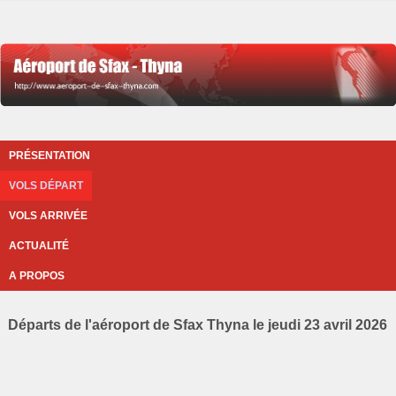
PRÉSENTATION
VOLS DÉPART
VOLS ARRIVÉE
ACTUALITÉ
A PROPOS
Départs de l'aéroport de Sfax Thyna le jeudi 23 avril 2026