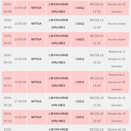
2026-
LIBYAN ARAB
DECOLLE
Retard de 55
12:00:00
MITIGA
LN311
06-08
AIRLINES
12:55
minutes
2026-
LIBYAN ARAB
DECOLLE
13:30:00
MITIGA
LN311
Aucun retard
06-04
AIRLINES
13:30
2026-
LIBYAN ARAB
DECOLLE
12:00:00
MITIGA
LN311
Aucun retard
06-01
AIRLINES
11:42
Retard de 3
2026-
LIBYAN ARAB
DECOLLE
12:00:00
MITIGA
LN311
heures et 22
05-25
AIRLINES
15:22
minutes
Retard de 2
2026-
LIBYAN ARAB
DECOLLE
13:30:00
MITIGA
LN311
heures et 18
05-21
AIRLINES
15:48
minutes
2026-
LIBYAN ARAB
DECOLLE
Retard de 41
17:00:00
MITIGA
LN311
05-18
AIRLINES
17:41
minutes
2026-
LIBYAN ARAB
DECOLLE
Retard de 12
13:30:00
MITIGA
LN311
05-14
AIRLINES
13:42
minutes
2026-
LIBYAN ARAB
DECOLLE
Retard de 19