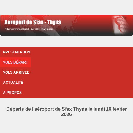
PRÉSENTATION
VOLS DÉPART
VOLS ARRIVÉE
ACTUALITÉ
A PROPOS
Départs de l'aéroport de Sfax Thyna le lundi 16 février
2026