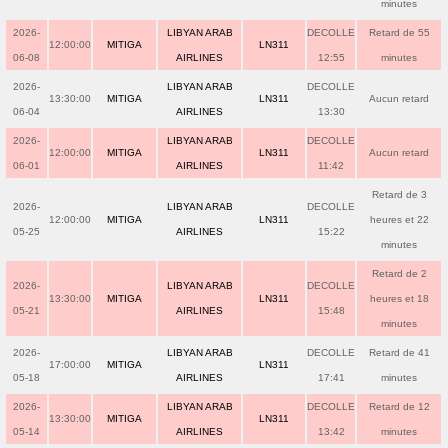
minutes
2026-
LIBYAN ARAB
DECOLLE
Retard de 55
12:00:00
MITIGA
LN311
06-08
AIRLINES
12:55
minutes
2026-
LIBYAN ARAB
DECOLLE
13:30:00
MITIGA
LN311
Aucun retard
06-04
AIRLINES
13:30
2026-
LIBYAN ARAB
DECOLLE
12:00:00
MITIGA
LN311
Aucun retard
06-01
AIRLINES
11:42
Retard de 3
2026-
LIBYAN ARAB
DECOLLE
12:00:00
MITIGA
LN311
heures et 22
05-25
AIRLINES
15:22
minutes
Retard de 2
2026-
LIBYAN ARAB
DECOLLE
13:30:00
MITIGA
LN311
heures et 18
05-21
AIRLINES
15:48
minutes
2026-
LIBYAN ARAB
DECOLLE
Retard de 41
17:00:00
MITIGA
LN311
05-18
AIRLINES
17:41
minutes
2026-
LIBYAN ARAB
DECOLLE
Retard de 12
13:30:00
MITIGA
LN311
05-14
AIRLINES
13:42
minutes