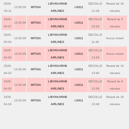
2026-
LIBYAN ARAB
DECOLLE
Retard de 19
12:00:00
MITIGA
LN311
05-11
AIRLINES
12:19
minutes
2026-
LIBYAN ARAB
DECOLLE
Retard de 3
13:30:00
MITIGA
LN311
05-07
AIRLINES
13:33
minutes
2026-
LIBYAN ARAB
DECOLLE
12:00:00
MITIGA
LN311
Aucun retard
05-04
AIRLINES
11:40
2026-
LIBYAN ARAB
DECOLLE
13:30:00
MITIGA
LN311
Aucun retard
04-30
AIRLINES
13:29
2026-
LIBYAN ARAB
DECOLLE
Retard de 10
13:30:00
MITIGA
LN311
04-23
AIRLINES
13:40
minutes
2026-
LIBYAN ARAB
DECOLLE
Retard de 6
12:00:00
MITIGA
LN311
04-20
AIRLINES
12:06
minutes
2026-
LIBYAN ARAB
DECOLLE
Retard de 18
13:30:00
MITIGA
LN311
04-16
AIRLINES
13:48
minutes