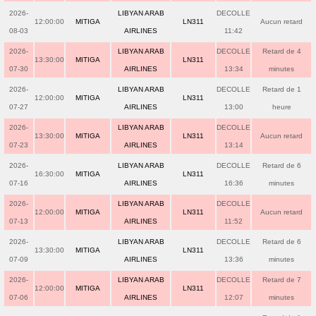
2026-
LIBYAN ARAB
DECOLLE
12:00:00
MITIGA
LN311
Aucun retard
08-03
AIRLINES
11:42
2026-
LIBYAN ARAB
DECOLLE
Retard de 4
13:30:00
MITIGA
LN311
07-30
AIRLINES
13:34
minutes
2026-
LIBYAN ARAB
DECOLLE
Retard de 1
12:00:00
MITIGA
LN311
07-27
AIRLINES
13:00
heure
2026-
LIBYAN ARAB
DECOLLE
13:30:00
MITIGA
LN311
Aucun retard
07-23
AIRLINES
13:14
2026-
LIBYAN ARAB
DECOLLE
Retard de 6
16:30:00
MITIGA
LN311
07-16
AIRLINES
16:36
minutes
2026-
LIBYAN ARAB
DECOLLE
12:00:00
MITIGA
LN311
Aucun retard
07-13
AIRLINES
11:52
2026-
LIBYAN ARAB
DECOLLE
Retard de 6
13:30:00
MITIGA
LN311
07-09
AIRLINES
13:36
minutes
2026-
LIBYAN ARAB
DECOLLE
Retard de 7
12:00:00
MITIGA
LN311
07-06
AIRLINES
12:07
minutes