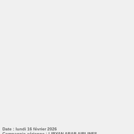
Date : lundi 16 février 2026
Compagnie aérienne : LIBYAN ARAB AIRLINES