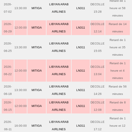
Retard de 1
2026-
LIBYAN ARAB
DECOLLE
13:30:00
MITIGA
LN311
heure et 58
07-02
AIRLINES
15:28
minutes
2026-
LIBYAN ARAB
DECOLLE
Retard de 14
12:00:00
MITIGA
LN311
06-29
AIRLINES
12:14
minutes
Retard de 1
2026-
LIBYAN ARAB
DECOLLE
13:30:00
MITIGA
LN311
heure et 35
06-25
AIRLINES
15:05
minutes
Retard de 1
2026-
LIBYAN ARAB
DECOLLE
12:00:00
MITIGA
LN311
heure et 4
06-22
AIRLINES
13:04
minutes
2026-
LIBYAN ARAB
DECOLLE
Retard de 56
13:30:00
MITIGA
LN311
06-18
AIRLINES
14:26
minutes
2026-
LIBYAN ARAB
DECOLLE
Retard de 8
12:00:00
MITIGA
LN311
06-15
AIRLINES
12:08
minutes
Retard de 1
2026-
LIBYAN ARAB
DECOLLE
16:00:00
MITIGA
LN311
heure et 12
06-11
AIRLINES
17:12