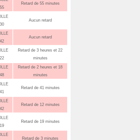
Retard de 55 minutes
:55
OLLE
Aucun retard
:30
OLLE
Aucun retard
:42
OLLE
Retard de 3 heures et 22
:22
minutes
OLLE
Retard de 2 heures et 18
:48
minutes
OLLE
Retard de 41 minutes
:41
OLLE
Retard de 12 minutes
:42
OLLE
Retard de 19 minutes
:19
OLLE
Retard de 3 minutes