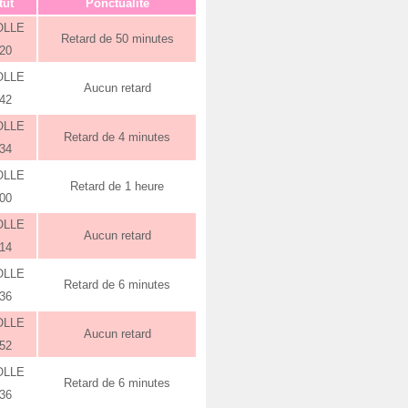
tut
Ponctualité
OLLE
Retard de 50 minutes
:20
OLLE
Aucun retard
:42
OLLE
Retard de 4 minutes
:34
OLLE
Retard de 1 heure
:00
OLLE
Aucun retard
:14
OLLE
Retard de 6 minutes
:36
OLLE
Aucun retard
:52
OLLE
Retard de 6 minutes
:36