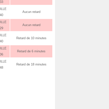
:33
OLLE
Aucun retard
:40
OLLE
Aucun retard
:29
OLLE
Retard de 10 minutes
:40
OLLE
Retard de 6 minutes
:06
OLLE
Retard de 18 minutes
:48