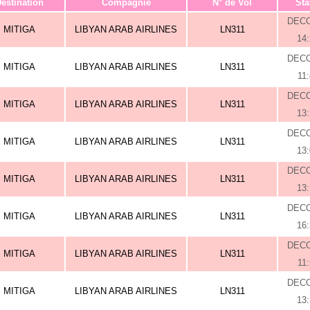
estination
Compagnie
N° de Vol
Sta
DEC
MITIGA
LIBYAN ARAB AIRLINES
LN311
14
DEC
MITIGA
LIBYAN ARAB AIRLINES
LN311
11
DEC
MITIGA
LIBYAN ARAB AIRLINES
LN311
13
DEC
MITIGA
LIBYAN ARAB AIRLINES
LN311
13
DEC
MITIGA
LIBYAN ARAB AIRLINES
LN311
13
DEC
MITIGA
LIBYAN ARAB AIRLINES
LN311
16
DEC
MITIGA
LIBYAN ARAB AIRLINES
LN311
11
DEC
MITIGA
LIBYAN ARAB AIRLINES
LN311
13