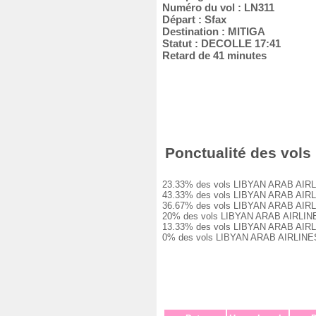
Numéro du vol : LN311
Départ : Sfax
Destination : MITIGA
Statut : DECOLLE 17:41
Retard de 41 minutes
Ponctualité des vols 
23.33% des vols LIBYAN ARAB AIRLINES
43.33% des vols LIBYAN ARAB AIRLINES
36.67% des vols LIBYAN ARAB AIRLINES
20% des vols LIBYAN ARAB AIRLINES LN
13.33% des vols LIBYAN ARAB AIRLINES
0% des vols LIBYAN ARAB AIRLINES LN