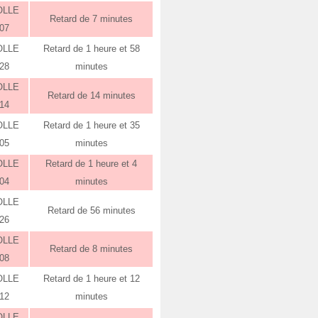
OLLE
Retard de 7 minutes
:07
OLLE
Retard de 1 heure et 58
:28
minutes
OLLE
Retard de 14 minutes
:14
OLLE
Retard de 1 heure et 35
:05
minutes
OLLE
Retard de 1 heure et 4
:04
minutes
OLLE
Retard de 56 minutes
:26
OLLE
Retard de 8 minutes
:08
OLLE
Retard de 1 heure et 12
:12
minutes
OLLE