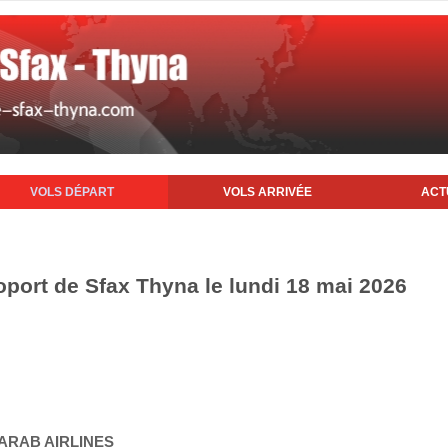
VOLS DÉPART
VOLS ARRIVÉE
ACT
oport de Sfax Thyna le lundi 18 mai 2026
 ARAB AIRLINES