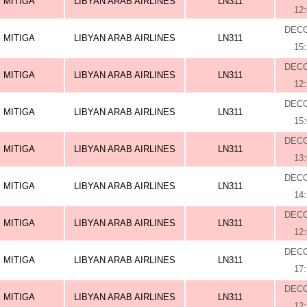
MITIGA
LIBYAN ARAB AIRLINES
LN311
12
DEC
MITIGA
LIBYAN ARAB AIRLINES
LN311
15
DEC
MITIGA
LIBYAN ARAB AIRLINES
LN311
12
DEC
MITIGA
LIBYAN ARAB AIRLINES
LN311
15
DEC
MITIGA
LIBYAN ARAB AIRLINES
LN311
13
DEC
MITIGA
LIBYAN ARAB AIRLINES
LN311
14
DEC
MITIGA
LIBYAN ARAB AIRLINES
LN311
12
DEC
MITIGA
LIBYAN ARAB AIRLINES
LN311
17
DEC
MITIGA
LIBYAN ARAB AIRLINES
LN311
12