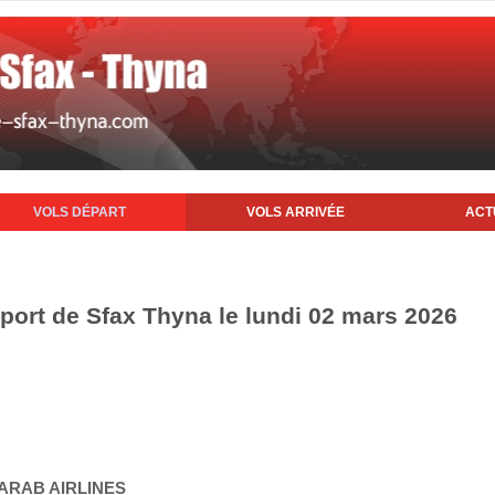
VOLS DÉPART
VOLS ARRIVÉE
ACT
oport de Sfax Thyna le lundi 02 mars 2026
 ARAB AIRLINES