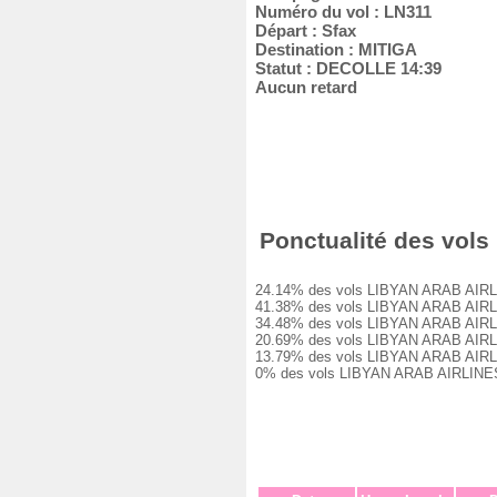
Numéro du vol : LN311
Départ : Sfax
Destination : MITIGA
Statut : DECOLLE 14:39
Aucun retard
Ponctualité des vols 
24.14% des vols LIBYAN ARAB AIRLINES
41.38% des vols LIBYAN ARAB AIRLINES
34.48% des vols LIBYAN ARAB AIRLINES
20.69% des vols LIBYAN ARAB AIRLINES
13.79% des vols LIBYAN ARAB AIRLINES
0% des vols LIBYAN ARAB AIRLINES LN