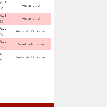
OLLE
Aucun retard
:40
OLLE
Aucun retard
:29
OLLE
Retard de 10 minutes
:40
OLLE
Retard de 6 minutes
:06
OLLE
Retard de 18 minutes
:48