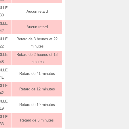
OLLE
Aucun retard
:30
OLLE
Aucun retard
:42
OLLE
Retard de 3 heures et 22
:22
minutes
OLLE
Retard de 2 heures et 18
:48
minutes
OLLE
Retard de 41 minutes
:41
OLLE
Retard de 12 minutes
:42
OLLE
Retard de 19 minutes
:19
OLLE
Retard de 3 minutes
:33