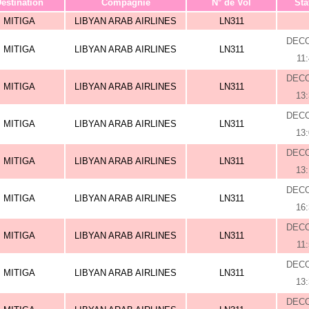
estination
Compagnie
N° de Vol
Sta
MITIGA
LIBYAN ARAB AIRLINES
LN311
DEC
MITIGA
LIBYAN ARAB AIRLINES
LN311
11
DEC
MITIGA
LIBYAN ARAB AIRLINES
LN311
13
DEC
MITIGA
LIBYAN ARAB AIRLINES
LN311
13
DEC
MITIGA
LIBYAN ARAB AIRLINES
LN311
13
DEC
MITIGA
LIBYAN ARAB AIRLINES
LN311
16
DEC
MITIGA
LIBYAN ARAB AIRLINES
LN311
11
DEC
MITIGA
LIBYAN ARAB AIRLINES
LN311
13
DEC