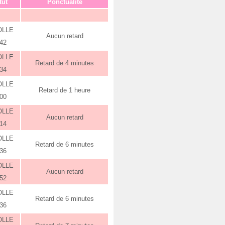
tut
Ponctualité
OLLE
Aucun retard
:42
OLLE
Retard de 4 minutes
:34
OLLE
Retard de 1 heure
:00
OLLE
Aucun retard
:14
OLLE
Retard de 6 minutes
:36
OLLE
Aucun retard
:52
OLLE
Retard de 6 minutes
:36
OLLE