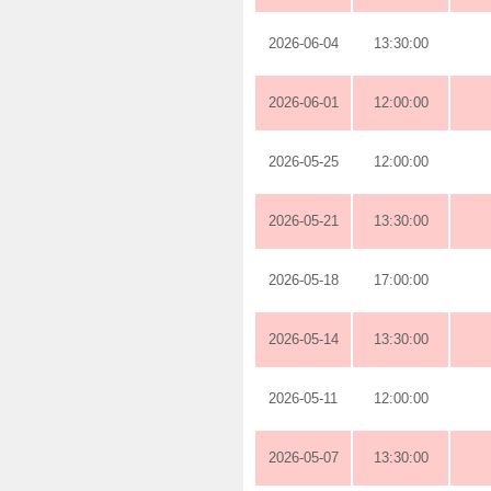
2026-06-04
13:30:00
2026-06-01
12:00:00
2026-05-25
12:00:00
2026-05-21
13:30:00
2026-05-18
17:00:00
2026-05-14
13:30:00
2026-05-11
12:00:00
2026-05-07
13:30:00