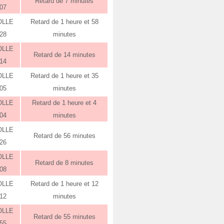
Retard de 7 minutes
:07
OLLE
Retard de 1 heure et 58
:28
minutes
OLLE
Retard de 14 minutes
:14
OLLE
Retard de 1 heure et 35
:05
minutes
OLLE
Retard de 1 heure et 4
:04
minutes
OLLE
Retard de 56 minutes
:26
OLLE
Retard de 8 minutes
:08
OLLE
Retard de 1 heure et 12
:12
minutes
OLLE
Retard de 55 minutes
:55