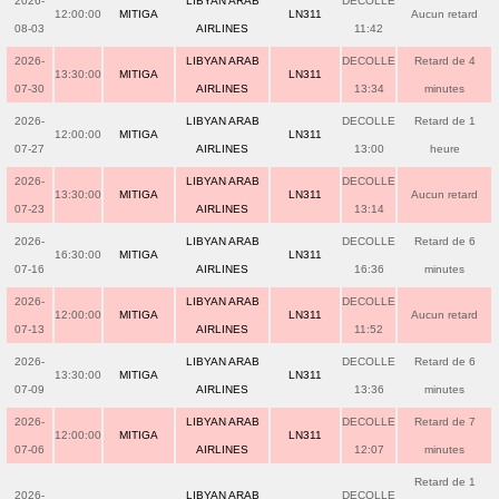
2026-
LIBYAN ARAB
DECOLLE
12:00:00
MITIGA
LN311
Aucun retard
08-03
AIRLINES
11:42
2026-
LIBYAN ARAB
DECOLLE
Retard de 4
13:30:00
MITIGA
LN311
07-30
AIRLINES
13:34
minutes
2026-
LIBYAN ARAB
DECOLLE
Retard de 1
12:00:00
MITIGA
LN311
07-27
AIRLINES
13:00
heure
2026-
LIBYAN ARAB
DECOLLE
13:30:00
MITIGA
LN311
Aucun retard
07-23
AIRLINES
13:14
2026-
LIBYAN ARAB
DECOLLE
Retard de 6
16:30:00
MITIGA
LN311
07-16
AIRLINES
16:36
minutes
2026-
LIBYAN ARAB
DECOLLE
12:00:00
MITIGA
LN311
Aucun retard
07-13
AIRLINES
11:52
2026-
LIBYAN ARAB
DECOLLE
Retard de 6
13:30:00
MITIGA
LN311
07-09
AIRLINES
13:36
minutes
2026-
LIBYAN ARAB
DECOLLE
Retard de 7
12:00:00
MITIGA
LN311
07-06
AIRLINES
12:07
minutes
Retard de 1
2026-
LIBYAN ARAB
DECOLLE