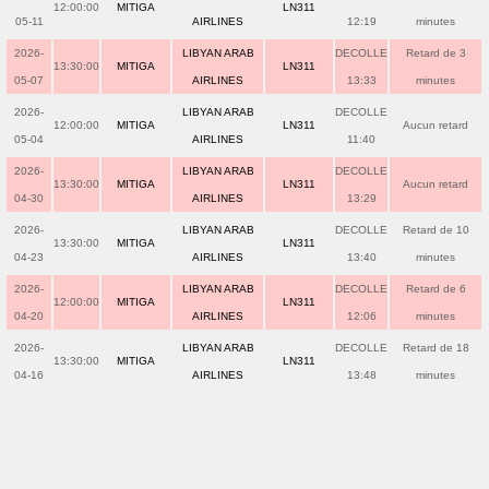
12:00:00
MITIGA
LN311
05-11
AIRLINES
12:19
minutes
2026-
LIBYAN ARAB
DECOLLE
Retard de 3
13:30:00
MITIGA
LN311
05-07
AIRLINES
13:33
minutes
2026-
LIBYAN ARAB
DECOLLE
12:00:00
MITIGA
LN311
Aucun retard
05-04
AIRLINES
11:40
2026-
LIBYAN ARAB
DECOLLE
13:30:00
MITIGA
LN311
Aucun retard
04-30
AIRLINES
13:29
2026-
LIBYAN ARAB
DECOLLE
Retard de 10
13:30:00
MITIGA
LN311
04-23
AIRLINES
13:40
minutes
2026-
LIBYAN ARAB
DECOLLE
Retard de 6
12:00:00
MITIGA
LN311
04-20
AIRLINES
12:06
minutes
2026-
LIBYAN ARAB
DECOLLE
Retard de 18
13:30:00
MITIGA
LN311
04-16
AIRLINES
13:48
minutes