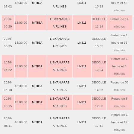
13:30:00
MITIGA
LN311
heure et 58
07-02
AIRLINES
15:28
minutes
2026-
LIBYAN ARAB
DECOLLE
Retard de 14
12:00:00
MITIGA
LN311
06-29
AIRLINES
12:14
minutes
Retard de 1
2026-
LIBYAN ARAB
DECOLLE
13:30:00
MITIGA
LN311
heure et 35
06-25
AIRLINES
15:05
minutes
Retard de 1
2026-
LIBYAN ARAB
DECOLLE
12:00:00
MITIGA
LN311
heure et 4
06-22
AIRLINES
13:04
minutes
2026-
LIBYAN ARAB
DECOLLE
Retard de 56
13:30:00
MITIGA
LN311
06-18
AIRLINES
14:26
minutes
2026-
LIBYAN ARAB
DECOLLE
Retard de 8
12:00:00
MITIGA
LN311
06-15
AIRLINES
12:08
minutes
Retard de 1
2026-
LIBYAN ARAB
DECOLLE
16:00:00
MITIGA
LN311
heure et 12
06-11
AIRLINES
17:12
minutes