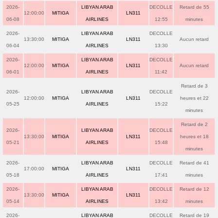
2026-
LIBYAN ARAB
DECOLLE
Retard de 55
12:00:00
MITIGA
LN311
06-08
AIRLINES
12:55
minutes
2026-
LIBYAN ARAB
DECOLLE
13:30:00
MITIGA
LN311
Aucun retard
06-04
AIRLINES
13:30
2026-
LIBYAN ARAB
DECOLLE
12:00:00
MITIGA
LN311
Aucun retard
06-01
AIRLINES
11:42
Retard de 3
2026-
LIBYAN ARAB
DECOLLE
12:00:00
MITIGA
LN311
heures et 22
05-25
AIRLINES
15:22
minutes
Retard de 2
2026-
LIBYAN ARAB
DECOLLE
13:30:00
MITIGA
LN311
heures et 18
05-21
AIRLINES
15:48
minutes
2026-
LIBYAN ARAB
DECOLLE
Retard de 41
17:00:00
MITIGA
LN311
05-18
AIRLINES
17:41
minutes
2026-
LIBYAN ARAB
DECOLLE
Retard de 12
13:30:00
MITIGA
LN311
05-14
AIRLINES
13:42
minutes
2026-
LIBYAN ARAB
DECOLLE
Retard de 19