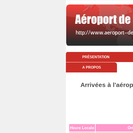
PRÉSENTATION
A PROPOS
Arrivées à l'aéro
Heure Locale
Or