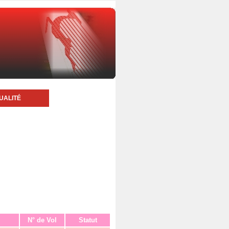
UALITÉ
N° de Vol
Statut