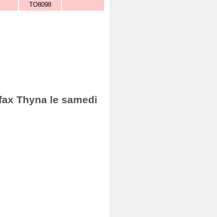
TO8098
Sfax Thyna le samedi