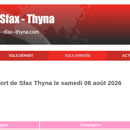
VOLS DÉPART
VOLS ARRIVÉE
ACT
port de Sfax Thyna le samedi 08 août 2026
igine
Compagnie