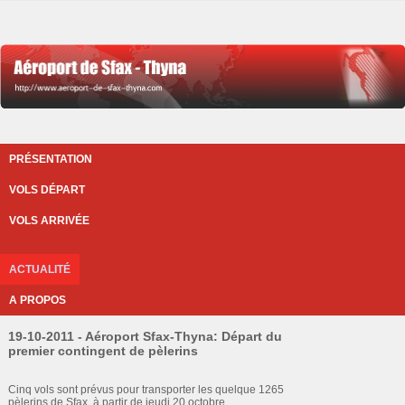
PRÉSENTATION
VOLS DÉPART
VOLS ARRIVÉE
ACTUALITÉ
A PROPOS
19-10-2011 - Aéroport Sfax-Thyna: Départ du
premier contingent de pèlerins
Cinq vols sont prévus pour transporter les quelque 1265
pèlerins de Sfax, à partir de jeudi 20 octobre.