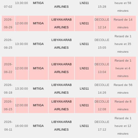
13:30:00
MITIGA
LN311
heure et 58
07-02
AIRLINES
15:28
minutes
2026-
LIBYAN ARAB
DECOLLE
Retard de 14
12:00:00
MITIGA
LN311
06-29
AIRLINES
12:14
minutes
Retard de 1
2026-
LIBYAN ARAB
DECOLLE
13:30:00
MITIGA
LN311
heure et 35
06-25
AIRLINES
15:05
minutes
Retard de 1
2026-
LIBYAN ARAB
DECOLLE
12:00:00
MITIGA
LN311
heure et 4
06-22
AIRLINES
13:04
minutes
2026-
LIBYAN ARAB
DECOLLE
Retard de 56
13:30:00
MITIGA
LN311
06-18
AIRLINES
14:26
minutes
2026-
LIBYAN ARAB
DECOLLE
Retard de 8
12:00:00
MITIGA
LN311
06-15
AIRLINES
12:08
minutes
Retard de 1
2026-
LIBYAN ARAB
DECOLLE
16:00:00
MITIGA
LN311
heure et 12
06-11
AIRLINES
17:12
minutes