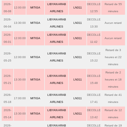
2026-
LIBYAN ARAB
DECOLLE
Retard de 55
12:00:00
MITIGA
LN311
06-08
AIRLINES
12:55
minutes
2026-
LIBYAN ARAB
DECOLLE
13:30:00
MITIGA
LN311
Aucun retard
06-04
AIRLINES
13:30
2026-
LIBYAN ARAB
DECOLLE
12:00:00
MITIGA
LN311
Aucun retard
06-01
AIRLINES
11:42
Retard de 3
2026-
LIBYAN ARAB
DECOLLE
12:00:00
MITIGA
LN311
heures et 22
05-25
AIRLINES
15:22
minutes
Retard de 2
2026-
LIBYAN ARAB
DECOLLE
13:30:00
MITIGA
LN311
heures et 18
05-21
AIRLINES
15:48
minutes
2026-
LIBYAN ARAB
DECOLLE
Retard de 41
17:00:00
MITIGA
LN311
05-18
AIRLINES
17:41
minutes
2026-
LIBYAN ARAB
DECOLLE
Retard de 12
13:30:00
MITIGA
LN311
05-14
AIRLINES
13:42
minutes
2026-
LIBYAN ARAB
DECOLLE
Retard de 19