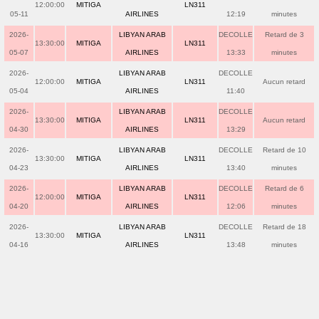
12:00:00
MITIGA
LN311
05-11
AIRLINES
12:19
minutes
2026-
LIBYAN ARAB
DECOLLE
Retard de 3
13:30:00
MITIGA
LN311
05-07
AIRLINES
13:33
minutes
2026-
LIBYAN ARAB
DECOLLE
12:00:00
MITIGA
LN311
Aucun retard
05-04
AIRLINES
11:40
2026-
LIBYAN ARAB
DECOLLE
13:30:00
MITIGA
LN311
Aucun retard
04-30
AIRLINES
13:29
2026-
LIBYAN ARAB
DECOLLE
Retard de 10
13:30:00
MITIGA
LN311
04-23
AIRLINES
13:40
minutes
2026-
LIBYAN ARAB
DECOLLE
Retard de 6
12:00:00
MITIGA
LN311
04-20
AIRLINES
12:06
minutes
2026-
LIBYAN ARAB
DECOLLE
Retard de 18
13:30:00
MITIGA
LN311
04-16
AIRLINES
13:48
minutes