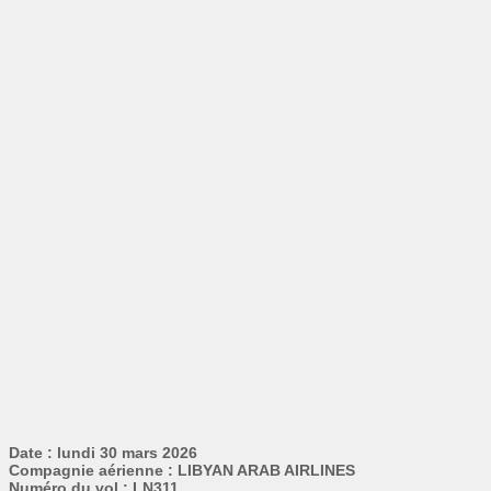
Date : lundi 30 mars 2026
Compagnie aérienne : LIBYAN ARAB AIRLINES
Numéro du vol : LN311