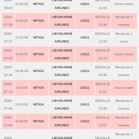
2026-
LIBYAN ARAB
DECOLLE
12:00:00
MITIGA
LN311
Aucun retard
08-03
AIRLINES
11:42
2026-
LIBYAN ARAB
DECOLLE
Retard de 4
13:30:00
MITIGA
LN311
07-30
AIRLINES
13:34
minutes
2026-
LIBYAN ARAB
DECOLLE
Retard de 1
12:00:00
MITIGA
LN311
07-27
AIRLINES
13:00
heure
2026-
LIBYAN ARAB
DECOLLE
13:30:00
MITIGA
LN311
Aucun retard
07-23
AIRLINES
13:14
2026-
LIBYAN ARAB
DECOLLE
Retard de 6
16:30:00
MITIGA
LN311
07-16
AIRLINES
16:36
minutes
2026-
LIBYAN ARAB
DECOLLE
12:00:00
MITIGA
LN311
Aucun retard
07-13
AIRLINES
11:52
2026-
LIBYAN ARAB
DECOLLE
Retard de 6
13:30:00
MITIGA
LN311
07-09
AIRLINES
13:36
minutes
2026-
LIBYAN ARAB
DECOLLE
Retard de 7
12:00:00
MITIGA
LN311
07-06
AIRLINES
12:07
minutes
Retard de 1
2026-
LIBYAN ARAB
DECOLLE