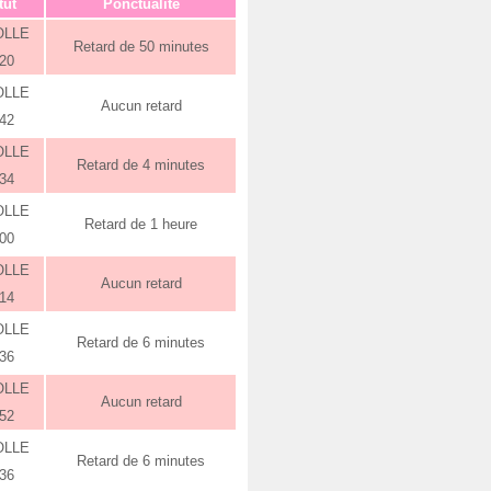
tut
Ponctualité
OLLE
Retard de 50 minutes
:20
OLLE
Aucun retard
:42
OLLE
Retard de 4 minutes
:34
OLLE
Retard de 1 heure
:00
OLLE
Aucun retard
:14
OLLE
Retard de 6 minutes
:36
OLLE
Aucun retard
:52
OLLE
Retard de 6 minutes
:36