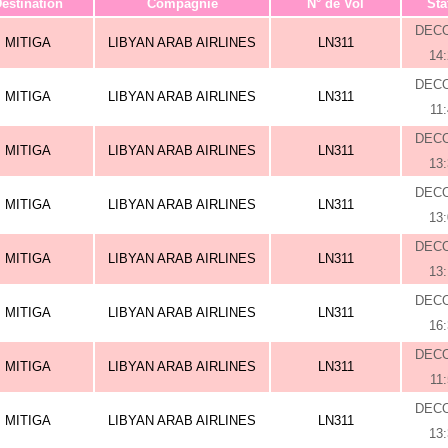
estination
Compagnie
N° de Vol
Sta
DEC
MITIGA
LIBYAN ARAB AIRLINES
LN311
14
DEC
MITIGA
LIBYAN ARAB AIRLINES
LN311
11
DEC
MITIGA
LIBYAN ARAB AIRLINES
LN311
13
DEC
MITIGA
LIBYAN ARAB AIRLINES
LN311
13
DEC
MITIGA
LIBYAN ARAB AIRLINES
LN311
13
DEC
MITIGA
LIBYAN ARAB AIRLINES
LN311
16
DEC
MITIGA
LIBYAN ARAB AIRLINES
LN311
11
DEC
MITIGA
LIBYAN ARAB AIRLINES
LN311
13