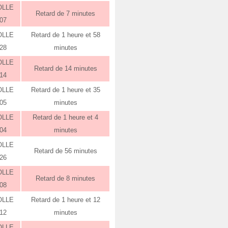
OLLE
Retard de 7 minutes
:07
OLLE
Retard de 1 heure et 58
:28
minutes
OLLE
Retard de 14 minutes
:14
OLLE
Retard de 1 heure et 35
:05
minutes
OLLE
Retard de 1 heure et 4
:04
minutes
OLLE
Retard de 56 minutes
:26
OLLE
Retard de 8 minutes
:08
OLLE
Retard de 1 heure et 12
:12
minutes
OLLE