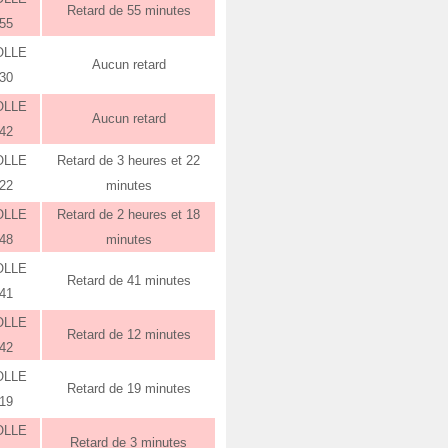
Retard de 55 minutes
:55
OLLE
Aucun retard
:30
OLLE
Aucun retard
:42
OLLE
Retard de 3 heures et 22
:22
minutes
OLLE
Retard de 2 heures et 18
:48
minutes
OLLE
Retard de 41 minutes
:41
OLLE
Retard de 12 minutes
:42
OLLE
Retard de 19 minutes
:19
OLLE
Retard de 3 minutes