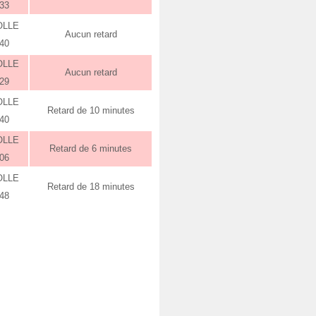
:33
OLLE
Aucun retard
:40
OLLE
Aucun retard
:29
OLLE
Retard de 10 minutes
:40
OLLE
Retard de 6 minutes
:06
OLLE
Retard de 18 minutes
:48