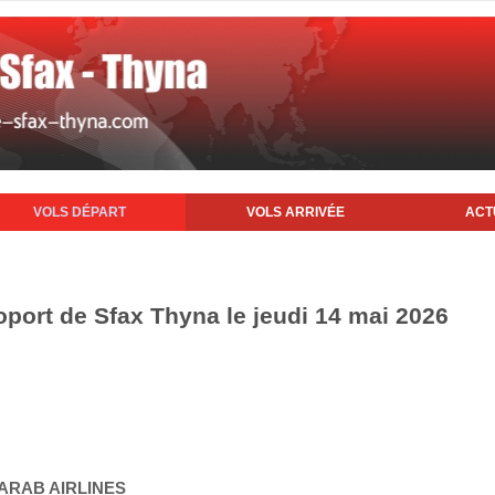
VOLS DÉPART
VOLS ARRIVÉE
ACT
oport de Sfax Thyna le jeudi 14 mai 2026
 ARAB AIRLINES