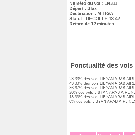
Numéro du vol : LN311
Départ : Sfax
Destination : MITIGA
Statut : DECOLLE 13:42
Retard de 12 minutes
Ponctualité des vols 
23.33% des vols LIBYAN ARAB AIRLINES
43.33% des vols LIBYAN ARAB AIRLINES
36.67% des vols LIBYAN ARAB AIRLINES
20% des vols LIBYAN ARAB AIRLINES LN
13.33% des vols LIBYAN ARAB AIRLINES
0% des vols LIBYAN ARAB AIRLINES LN