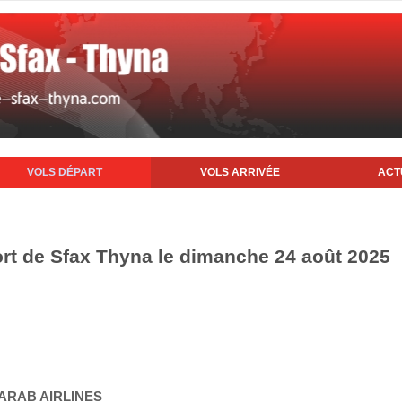
VOLS DÉPART
VOLS ARRIVÉE
ACT
ort de Sfax Thyna le dimanche 24 août 2025
 ARAB AIRLINES