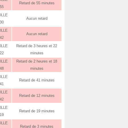
Retard de 55 minutes
:55
OLLE
Aucun retard
:30
OLLE
Aucun retard
:42
OLLE
Retard de 3 heures et 22
:22
minutes
OLLE
Retard de 2 heures et 18
:48
minutes
OLLE
Retard de 41 minutes
:41
OLLE
Retard de 12 minutes
:42
OLLE
Retard de 19 minutes
:19
OLLE
Retard de 3 minutes