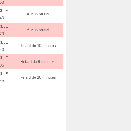
:33
OLLE
Aucun retard
:40
OLLE
Aucun retard
:29
OLLE
Retard de 10 minutes
:40
OLLE
Retard de 6 minutes
:06
OLLE
Retard de 18 minutes
:48