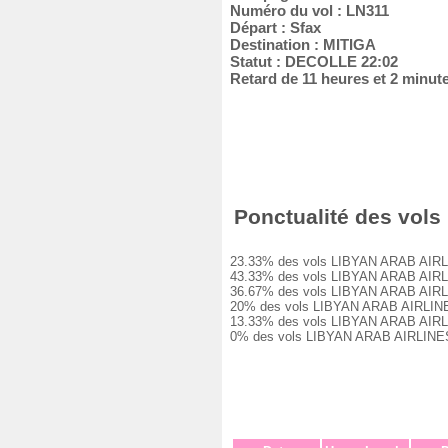
Numéro du vol : LN311
Départ : Sfax
Destination : MITIGA
Statut : DECOLLE 22:02
Retard de 11 heures et 2 minut
Ponctualité des vols 
23.33% des vols LIBYAN ARAB AIRLINES
43.33% des vols LIBYAN ARAB AIRLINES
36.67% des vols LIBYAN ARAB AIRLINES
20% des vols LIBYAN ARAB AIRLINES LN
13.33% des vols LIBYAN ARAB AIRLINES
0% des vols LIBYAN ARAB AIRLINES LN