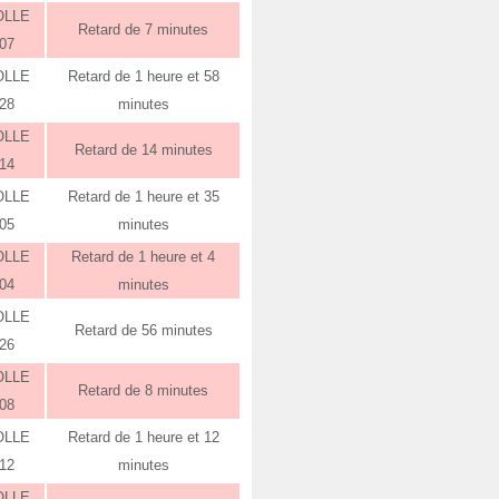
OLLE
Retard de 7 minutes
:07
OLLE
Retard de 1 heure et 58
:28
minutes
OLLE
Retard de 14 minutes
:14
OLLE
Retard de 1 heure et 35
:05
minutes
OLLE
Retard de 1 heure et 4
:04
minutes
OLLE
Retard de 56 minutes
:26
OLLE
Retard de 8 minutes
:08
OLLE
Retard de 1 heure et 12
:12
minutes
OLLE