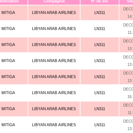
estination
Compagnie
N° de Vol
Sta
DEC
MITIGA
LIBYAN ARAB AIRLINES
LN311
14
DEC
MITIGA
LIBYAN ARAB AIRLINES
LN311
11
DEC
MITIGA
LIBYAN ARAB AIRLINES
LN311
13
DEC
MITIGA
LIBYAN ARAB AIRLINES
LN311
13
DEC
MITIGA
LIBYAN ARAB AIRLINES
LN311
13
DEC
MITIGA
LIBYAN ARAB AIRLINES
LN311
16
DEC
MITIGA
LIBYAN ARAB AIRLINES
LN311
11
DEC
MITIGA
LIBYAN ARAB AIRLINES
LN311
13