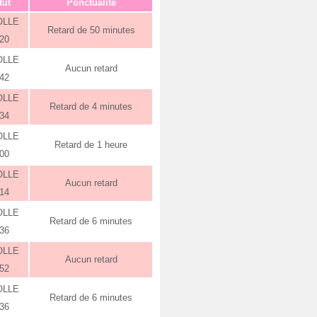
tut
Ponctualité
OLLE
Retard de 50 minutes
:20
OLLE
Aucun retard
:42
OLLE
Retard de 4 minutes
:34
OLLE
Retard de 1 heure
:00
OLLE
Aucun retard
:14
OLLE
Retard de 6 minutes
:36
OLLE
Aucun retard
:52
OLLE
Retard de 6 minutes
:36