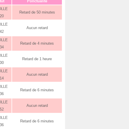
tut
Ponctualité
OLLE
Retard de 50 minutes
:20
OLLE
Aucun retard
:42
OLLE
Retard de 4 minutes
:34
OLLE
Retard de 1 heure
:00
OLLE
Aucun retard
:14
OLLE
Retard de 6 minutes
:36
OLLE
Aucun retard
:52
OLLE
Retard de 6 minutes
:36