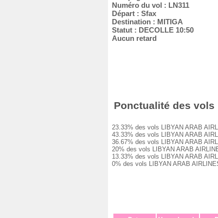
Numéro du vol : LN311
Départ : Sfax
Destination : MITIGA
Statut : DECOLLE 10:50
Aucun retard
Ponctualité des vols 
23.33% des vols LIBYAN ARAB AIRLINES
43.33% des vols LIBYAN ARAB AIRLINES
36.67% des vols LIBYAN ARAB AIRLINES
20% des vols LIBYAN ARAB AIRLINES LN
13.33% des vols LIBYAN ARAB AIRLINES
0% des vols LIBYAN ARAB AIRLINES LN