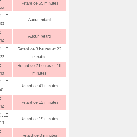
Retard de 55 minutes
:55
OLLE
Aucun retard
:30
OLLE
Aucun retard
:42
OLLE
Retard de 3 heures et 22
:22
minutes
OLLE
Retard de 2 heures et 18
:48
minutes
OLLE
Retard de 41 minutes
:41
OLLE
Retard de 12 minutes
:42
OLLE
Retard de 19 minutes
:19
OLLE
Retard de 3 minutes