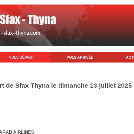
VOLS DÉPART
VOLS ARRIVÉE
ACT
rt de Sfax Thyna le dimanche 13 juillet 2025
 ARAB AIRLINES