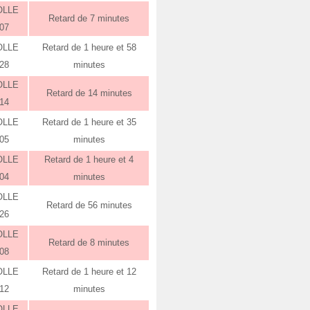
OLLE
Retard de 7 minutes
:07
OLLE
Retard de 1 heure et 58
:28
minutes
OLLE
Retard de 14 minutes
:14
OLLE
Retard de 1 heure et 35
:05
minutes
OLLE
Retard de 1 heure et 4
:04
minutes
OLLE
Retard de 56 minutes
:26
OLLE
Retard de 8 minutes
:08
OLLE
Retard de 1 heure et 12
:12
minutes
OLLE