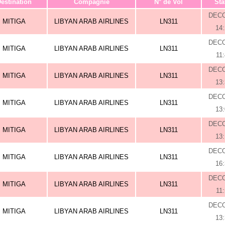
estination
Compagnie
N° de Vol
Sta
DEC
MITIGA
LIBYAN ARAB AIRLINES
LN311
14
DEC
MITIGA
LIBYAN ARAB AIRLINES
LN311
11
DEC
MITIGA
LIBYAN ARAB AIRLINES
LN311
13
DEC
MITIGA
LIBYAN ARAB AIRLINES
LN311
13
DEC
MITIGA
LIBYAN ARAB AIRLINES
LN311
13
DEC
MITIGA
LIBYAN ARAB AIRLINES
LN311
16
DEC
MITIGA
LIBYAN ARAB AIRLINES
LN311
11
DEC
MITIGA
LIBYAN ARAB AIRLINES
LN311
13