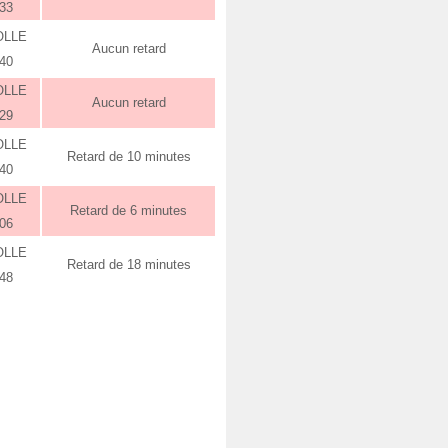
:33
OLLE
Aucun retard
:40
OLLE
Aucun retard
:29
OLLE
Retard de 10 minutes
:40
OLLE
Retard de 6 minutes
:06
OLLE
Retard de 18 minutes
:48