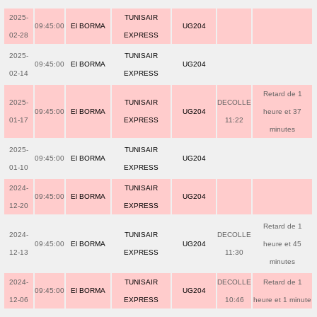
2025-
TUNISAIR
09:45:00
El BORMA
UG204
02-28
EXPRESS
2025-
TUNISAIR
09:45:00
El BORMA
UG204
02-14
EXPRESS
Retard de 1
2025-
TUNISAIR
DECOLLE
09:45:00
El BORMA
UG204
heure et 37
01-17
EXPRESS
11:22
minutes
2025-
TUNISAIR
09:45:00
El BORMA
UG204
01-10
EXPRESS
2024-
TUNISAIR
09:45:00
El BORMA
UG204
12-20
EXPRESS
Retard de 1
2024-
TUNISAIR
DECOLLE
09:45:00
El BORMA
UG204
heure et 45
12-13
EXPRESS
11:30
minutes
2024-
TUNISAIR
DECOLLE
Retard de 1
09:45:00
El BORMA
UG204
12-06
EXPRESS
10:46
heure et 1 minute