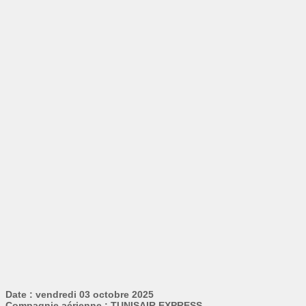
Date : vendredi 03 octobre 2025
Compagnie aérienne : TUNISAIR EXPRESS