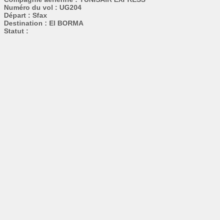
Numéro du vol : UG204
Départ : Sfax
Destination : El BORMA
Statut :