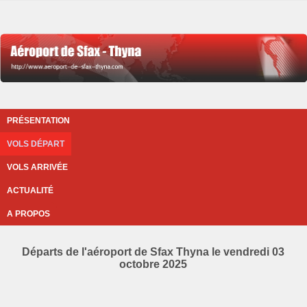
PRÉSENTATION
VOLS DÉPART
VOLS ARRIVÉE
ACTUALITÉ
A PROPOS
Départs de l'aéroport de Sfax Thyna le vendredi 03
octobre 2025