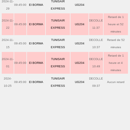
2024-11-
TUNISAIR
09:45:00
El BORMA
UG204
29
EXPRESS
Retard de 1
2024-11-
TUNISAIR
DECOLLE
09:45:00
El BORMA
UG204
heure et 52
22
EXPRESS
11:37
minutes
2024-11-
TUNISAIR
DECOLLE
Retard de 52
09:45:00
El BORMA
UG204
15
EXPRESS
10:37
minutes
Retard de 1
2024-11-
TUNISAIR
DECOLLE
09:45:00
El BORMA
UG204
heure et 4
01
EXPRESS
10:49
minutes
2024-
TUNISAIR
DECOLLE
09:45:00
El BORMA
UG204
Aucun retard
10-25
EXPRESS
09:37