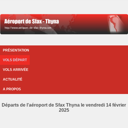
PRÉSENTATION
VOLS DÉPART
VOLS ARRIVÉE
ACTUALITÉ
A PROPOS
Départs de l'aéroport de Sfax Thyna le vendredi 14 février
2025