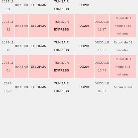
2024-11-
TUNISAIR
09:45:00
El BORMA
UG204
29
EXPRESS
Retard de 1
2024-11-
TUNISAIR
DECOLLE
09:45:00
El BORMA
UG204
heure et 52
22
EXPRESS
11:37
minutes
2024-11-
TUNISAIR
DECOLLE
Retard de 52
09:45:00
El BORMA
UG204
15
EXPRESS
10:37
minutes
Retard de 1
2024-11-
TUNISAIR
DECOLLE
09:45:00
El BORMA
UG204
heure et 4
01
EXPRESS
10:49
minutes
2024-
TUNISAIR
DECOLLE
09:45:00
El BORMA
UG204
Aucun retard
10-25
EXPRESS
09:37