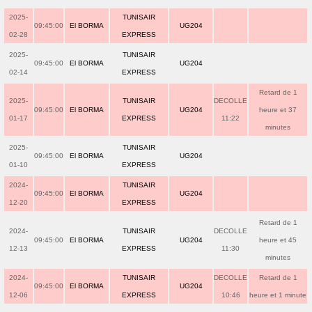
2025-
TUNISAIR
09:45:00
El BORMA
UG204
02-28
EXPRESS
2025-
TUNISAIR
09:45:00
El BORMA
UG204
02-14
EXPRESS
Retard de 1
2025-
TUNISAIR
DECOLLE
09:45:00
El BORMA
UG204
heure et 37
01-17
EXPRESS
11:22
minutes
2025-
TUNISAIR
09:45:00
El BORMA
UG204
01-10
EXPRESS
2024-
TUNISAIR
09:45:00
El BORMA
UG204
12-20
EXPRESS
Retard de 1
2024-
TUNISAIR
DECOLLE
09:45:00
El BORMA
UG204
heure et 45
12-13
EXPRESS
11:30
minutes
2024-
TUNISAIR
DECOLLE
Retard de 1
09:45:00
El BORMA
UG204
12-06
EXPRESS
10:46
heure et 1 minute