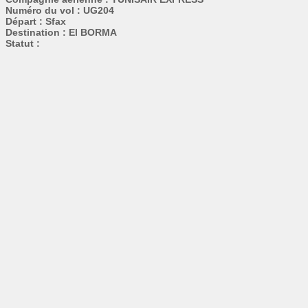
Numéro du vol : UG204
Départ : Sfax
Destination : El BORMA
Statut :