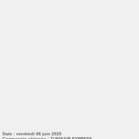
Date : vendredi 06 juin 2025
Compagnie aérienne : TUNISAIR EXPRESS