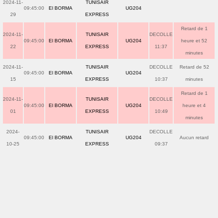
2024-11-
TUNISAIR
09:45:00
El BORMA
UG204
29
EXPRESS
Retard de 1
2024-11-
TUNISAIR
DECOLLE
09:45:00
El BORMA
UG204
heure et 52
22
EXPRESS
11:37
minutes
2024-11-
TUNISAIR
DECOLLE
Retard de 52
09:45:00
El BORMA
UG204
15
EXPRESS
10:37
minutes
Retard de 1
2024-11-
TUNISAIR
DECOLLE
09:45:00
El BORMA
UG204
heure et 4
01
EXPRESS
10:49
minutes
2024-
TUNISAIR
DECOLLE
09:45:00
El BORMA
UG204
Aucun retard
10-25
EXPRESS
09:37