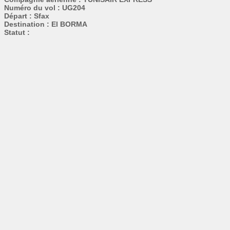
Numéro du vol : UG204
Départ : Sfax
Destination : El BORMA
Statut :