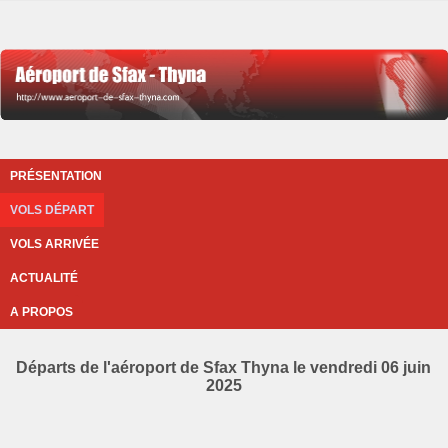
PRÉSENTATION
VOLS DÉPART
VOLS ARRIVÉE
ACTUALITÉ
A PROPOS
Départs de l'aéroport de Sfax Thyna le vendredi 06 juin
2025