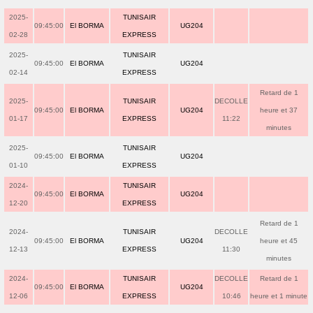
2025-
TUNISAIR
09:45:00
El BORMA
UG204
02-28
EXPRESS
2025-
TUNISAIR
09:45:00
El BORMA
UG204
02-14
EXPRESS
Retard de 1
2025-
TUNISAIR
DECOLLE
09:45:00
El BORMA
UG204
heure et 37
01-17
EXPRESS
11:22
minutes
2025-
TUNISAIR
09:45:00
El BORMA
UG204
01-10
EXPRESS
2024-
TUNISAIR
09:45:00
El BORMA
UG204
12-20
EXPRESS
Retard de 1
2024-
TUNISAIR
DECOLLE
09:45:00
El BORMA
UG204
heure et 45
12-13
EXPRESS
11:30
minutes
2024-
TUNISAIR
DECOLLE
Retard de 1
09:45:00
El BORMA
UG204
12-06
EXPRESS
10:46
heure et 1 minute