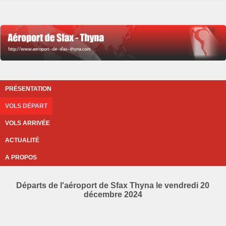
PRÉSENTATION
VOLS DÉPART
VOLS ARRIVÉE
ACTUALITÉ
A PROPOS
Départs de l'aéroport de Sfax Thyna le vendredi 20
décembre 2024