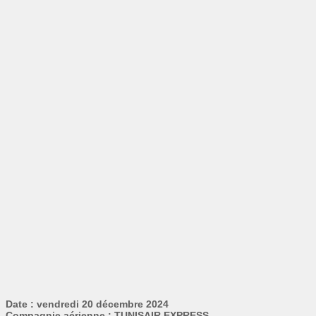
Date : vendredi 20 décembre 2024
Compagnie aérienne : TUNISAIR EXPRESS