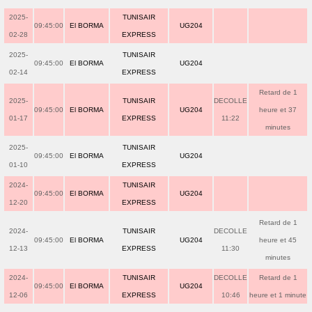
2025-
TUNISAIR
09:45:00
El BORMA
UG204
02-28
EXPRESS
2025-
TUNISAIR
09:45:00
El BORMA
UG204
02-14
EXPRESS
Retard de 1
2025-
TUNISAIR
DECOLLE
09:45:00
El BORMA
UG204
heure et 37
01-17
EXPRESS
11:22
minutes
2025-
TUNISAIR
09:45:00
El BORMA
UG204
01-10
EXPRESS
2024-
TUNISAIR
09:45:00
El BORMA
UG204
12-20
EXPRESS
Retard de 1
2024-
TUNISAIR
DECOLLE
09:45:00
El BORMA
UG204
heure et 45
12-13
EXPRESS
11:30
minutes
2024-
TUNISAIR
DECOLLE
Retard de 1
09:45:00
El BORMA
UG204
12-06
EXPRESS
10:46
heure et 1 minute