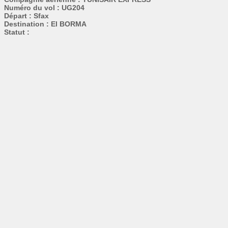
Numéro du vol : UG204
Départ : Sfax
Destination : El BORMA
Statut :