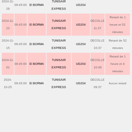
2024-11-
TUNISAIR
09:45:00
El BORMA
UG204
29
EXPRESS
Retard de 1
2024-11-
TUNISAIR
DECOLLE
09:45:00
El BORMA
UG204
heure et 52
22
EXPRESS
11:37
minutes
2024-11-
TUNISAIR
DECOLLE
Retard de 52
09:45:00
El BORMA
UG204
15
EXPRESS
10:37
minutes
Retard de 1
2024-11-
TUNISAIR
DECOLLE
09:45:00
El BORMA
UG204
heure et 4
01
EXPRESS
10:49
minutes
2024-
TUNISAIR
DECOLLE
09:45:00
El BORMA
UG204
Aucun retard
10-25
EXPRESS
09:37