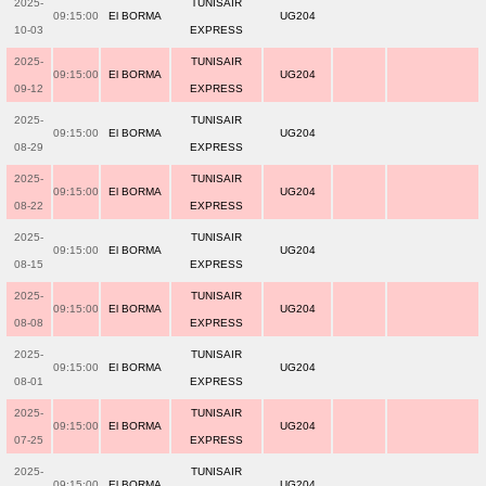
2025-
TUNISAIR
09:15:00
El BORMA
UG204
10-03
EXPRESS
2025-
TUNISAIR
09:15:00
El BORMA
UG204
09-12
EXPRESS
2025-
TUNISAIR
09:15:00
El BORMA
UG204
08-29
EXPRESS
2025-
TUNISAIR
09:15:00
El BORMA
UG204
08-22
EXPRESS
2025-
TUNISAIR
09:15:00
El BORMA
UG204
08-15
EXPRESS
2025-
TUNISAIR
09:15:00
El BORMA
UG204
08-08
EXPRESS
2025-
TUNISAIR
09:15:00
El BORMA
UG204
08-01
EXPRESS
2025-
TUNISAIR
09:15:00
El BORMA
UG204
07-25
EXPRESS
2025-
TUNISAIR
09:15:00
El BORMA
UG204