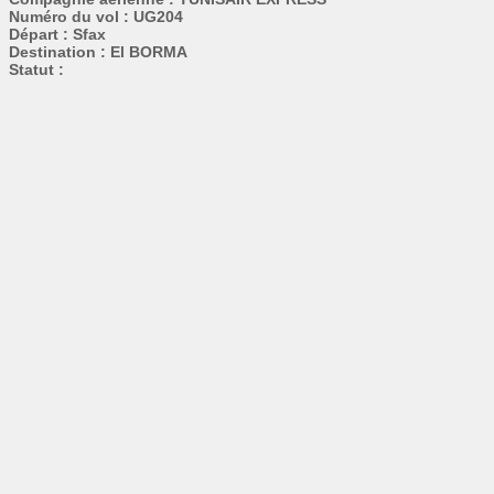
Numéro du vol : UG204
Départ : Sfax
Destination : El BORMA
Statut :