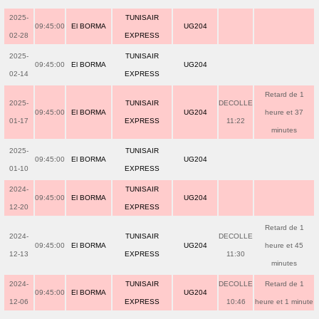
2025-
TUNISAIR
09:45:00
El BORMA
UG204
02-28
EXPRESS
2025-
TUNISAIR
09:45:00
El BORMA
UG204
02-14
EXPRESS
Retard de 1
2025-
TUNISAIR
DECOLLE
09:45:00
El BORMA
UG204
heure et 37
01-17
EXPRESS
11:22
minutes
2025-
TUNISAIR
09:45:00
El BORMA
UG204
01-10
EXPRESS
2024-
TUNISAIR
09:45:00
El BORMA
UG204
12-20
EXPRESS
Retard de 1
2024-
TUNISAIR
DECOLLE
09:45:00
El BORMA
UG204
heure et 45
12-13
EXPRESS
11:30
minutes
2024-
TUNISAIR
DECOLLE
Retard de 1
09:45:00
El BORMA
UG204
12-06
EXPRESS
10:46
heure et 1 minute