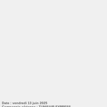
Date : vendredi 13 juin 2025
Compagnie aérienne : TUNISAIR EXPRESS