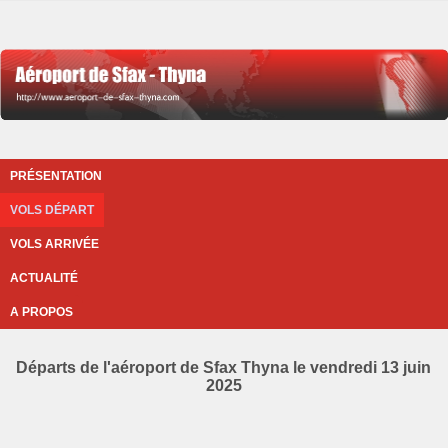
PRÉSENTATION
VOLS DÉPART
VOLS ARRIVÉE
ACTUALITÉ
A PROPOS
Départs de l'aéroport de Sfax Thyna le vendredi 13 juin
2025