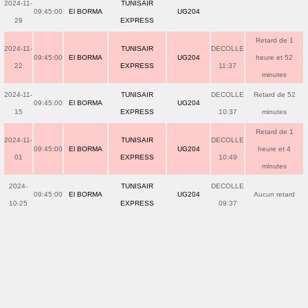
2024-11-
TUNISAIR
09:45:00
El BORMA
UG204
29
EXPRESS
Retard de 1
2024-11-
TUNISAIR
DECOLLE
09:45:00
El BORMA
UG204
heure et 52
22
EXPRESS
11:37
minutes
2024-11-
TUNISAIR
DECOLLE
Retard de 52
09:45:00
El BORMA
UG204
15
EXPRESS
10:37
minutes
Retard de 1
2024-11-
TUNISAIR
DECOLLE
09:45:00
El BORMA
UG204
heure et 4
01
EXPRESS
10:49
minutes
2024-
TUNISAIR
DECOLLE
09:45:00
El BORMA
UG204
Aucun retard
10-25
EXPRESS
09:37