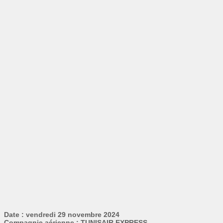
Date : vendredi 29 novembre 2024
Compagnie aérienne : TUNISAIR EXPRESS