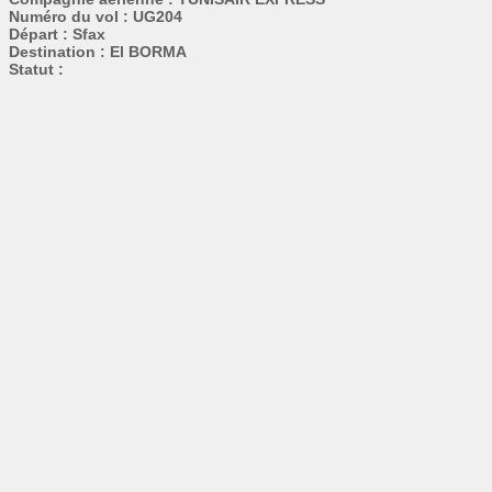
Numéro du vol : UG204
Départ : Sfax
Destination : El BORMA
Statut :