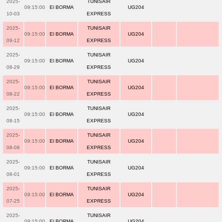
2025-
TUNISAIR
09:15:00
El BORMA
UG204
10-03
EXPRESS
2025-
TUNISAIR
09:15:00
El BORMA
UG204
09-12
EXPRESS
2025-
TUNISAIR
09:15:00
El BORMA
UG204
08-29
EXPRESS
2025-
TUNISAIR
09:15:00
El BORMA
UG204
08-22
EXPRESS
2025-
TUNISAIR
09:15:00
El BORMA
UG204
08-15
EXPRESS
2025-
TUNISAIR
09:15:00
El BORMA
UG204
08-08
EXPRESS
2025-
TUNISAIR
09:15:00
El BORMA
UG204
08-01
EXPRESS
2025-
TUNISAIR
09:15:00
El BORMA
UG204
07-25
EXPRESS
2025-
TUNISAIR
09:15:00
El BORMA
UG204