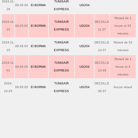
2024-11-
TUNISAIR
09:45:00
El BORMA
UG204
29
EXPRESS
Retard de 1
2024-11-
TUNISAIR
DECOLLE
09:45:00
El BORMA
UG204
heure et 52
22
EXPRESS
11:37
minutes
2024-11-
TUNISAIR
DECOLLE
Retard de 52
09:45:00
El BORMA
UG204
15
EXPRESS
10:37
minutes
Retard de 1
2024-11-
TUNISAIR
DECOLLE
09:45:00
El BORMA
UG204
heure et 4
01
EXPRESS
10:49
minutes
2024-
TUNISAIR
DECOLLE
09:45:00
El BORMA
UG204
Aucun retard
10-25
EXPRESS
09:37