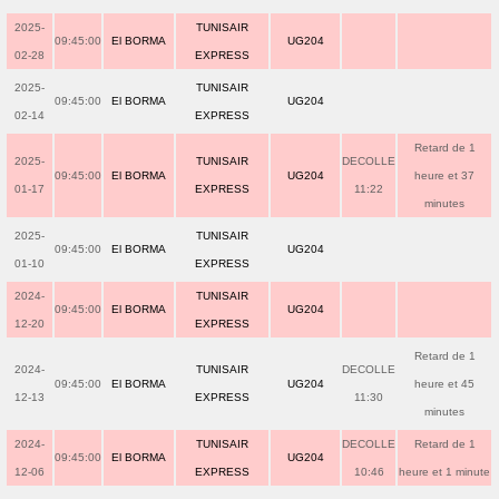
2025-
TUNISAIR
09:45:00
El BORMA
UG204
02-28
EXPRESS
2025-
TUNISAIR
09:45:00
El BORMA
UG204
02-14
EXPRESS
Retard de 1
2025-
TUNISAIR
DECOLLE
09:45:00
El BORMA
UG204
heure et 37
01-17
EXPRESS
11:22
minutes
2025-
TUNISAIR
09:45:00
El BORMA
UG204
01-10
EXPRESS
2024-
TUNISAIR
09:45:00
El BORMA
UG204
12-20
EXPRESS
Retard de 1
2024-
TUNISAIR
DECOLLE
09:45:00
El BORMA
UG204
heure et 45
12-13
EXPRESS
11:30
minutes
2024-
TUNISAIR
DECOLLE
Retard de 1
09:45:00
El BORMA
UG204
12-06
EXPRESS
10:46
heure et 1 minute