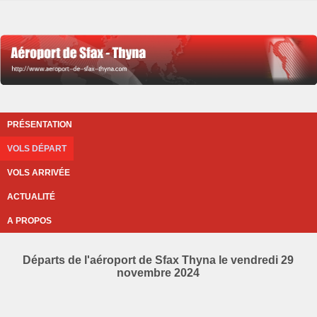
PRÉSENTATION
VOLS DÉPART
VOLS ARRIVÉE
ACTUALITÉ
A PROPOS
Départs de l'aéroport de Sfax Thyna le vendredi 29
novembre 2024