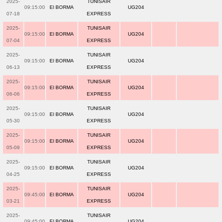
2025-
TUNISAIR
09:15:00
El BORMA
UG204
07-18
EXPRESS
2025-
TUNISAIR
09:15:00
El BORMA
UG204
07-04
EXPRESS
2025-
TUNISAIR
09:15:00
El BORMA
UG204
06-13
EXPRESS
2025-
TUNISAIR
09:15:00
El BORMA
UG204
06-06
EXPRESS
2025-
TUNISAIR
09:15:00
El BORMA
UG204
05-30
EXPRESS
2025-
TUNISAIR
09:15:00
El BORMA
UG204
05-09
EXPRESS
2025-
TUNISAIR
09:15:00
El BORMA
UG204
04-25
EXPRESS
2025-
TUNISAIR
09:45:00
El BORMA
UG204
03-21
EXPRESS
2025-
TUNISAIR
09:45:00
El BORMA
UG204