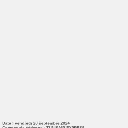
Date : vendredi 20 septembre 2024
Compagnie aérienne : TUNISAIR EXPRESS