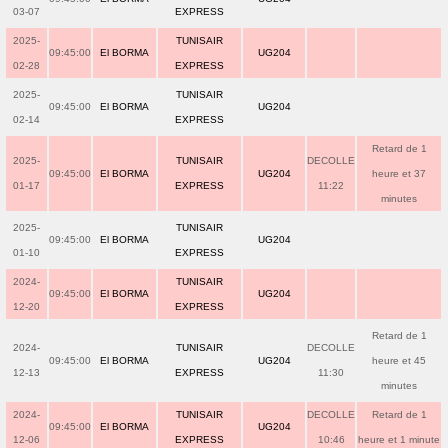
03-07
EXPRESS
2025-
TUNISAIR
09:45:00
El BORMA
UG204
02-28
EXPRESS
2025-
TUNISAIR
09:45:00
El BORMA
UG204
02-14
EXPRESS
Retard de 1
2025-
TUNISAIR
DECOLLE
09:45:00
El BORMA
UG204
heure et 37
01-17
EXPRESS
11:22
minutes
2025-
TUNISAIR
09:45:00
El BORMA
UG204
01-10
EXPRESS
2024-
TUNISAIR
09:45:00
El BORMA
UG204
12-20
EXPRESS
Retard de 1
2024-
TUNISAIR
DECOLLE
09:45:00
El BORMA
UG204
heure et 45
12-13
EXPRESS
11:30
minutes
2024-
TUNISAIR
DECOLLE
Retard de 1
09:45:00
El BORMA
UG204
12-06
EXPRESS
10:46
heure et 1 minute