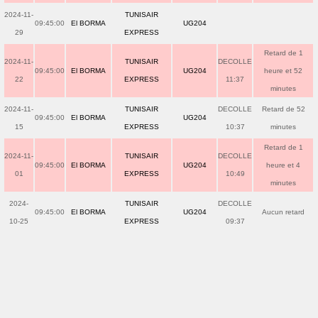
2024-11-
TUNISAIR
09:45:00
El BORMA
UG204
29
EXPRESS
Retard de 1
2024-11-
TUNISAIR
DECOLLE
09:45:00
El BORMA
UG204
heure et 52
22
EXPRESS
11:37
minutes
2024-11-
TUNISAIR
DECOLLE
Retard de 52
09:45:00
El BORMA
UG204
15
EXPRESS
10:37
minutes
Retard de 1
2024-11-
TUNISAIR
DECOLLE
09:45:00
El BORMA
UG204
heure et 4
01
EXPRESS
10:49
minutes
2024-
TUNISAIR
DECOLLE
09:45:00
El BORMA
UG204
Aucun retard
10-25
EXPRESS
09:37