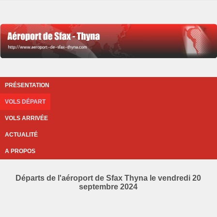
PRÉSENTATION
VOLS DÉPART
VOLS ARRIVÉE
ACTUALITÉ
A PROPOS
Départs de l'aéroport de Sfax Thyna le vendredi 20
septembre 2024