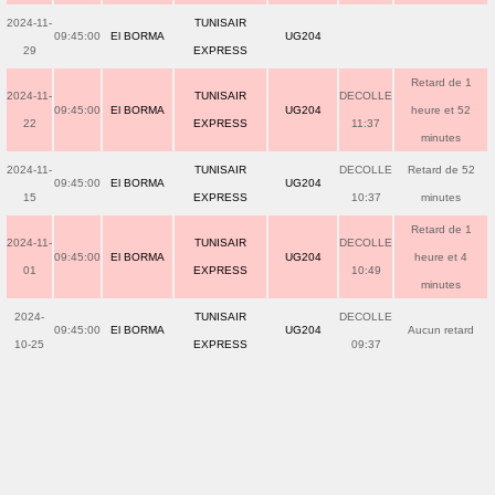
2024-11-
TUNISAIR
09:45:00
El BORMA
UG204
29
EXPRESS
Retard de 1
2024-11-
TUNISAIR
DECOLLE
09:45:00
El BORMA
UG204
heure et 52
22
EXPRESS
11:37
minutes
2024-11-
TUNISAIR
DECOLLE
Retard de 52
09:45:00
El BORMA
UG204
15
EXPRESS
10:37
minutes
Retard de 1
2024-11-
TUNISAIR
DECOLLE
09:45:00
El BORMA
UG204
heure et 4
01
EXPRESS
10:49
minutes
2024-
TUNISAIR
DECOLLE
09:45:00
El BORMA
UG204
Aucun retard
10-25
EXPRESS
09:37