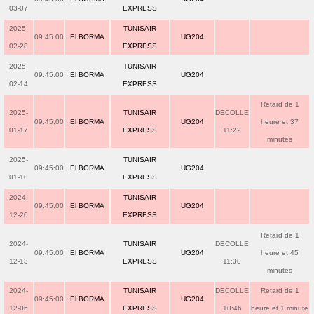
03-07
EXPRESS
2025-
TUNISAIR
09:45:00
El BORMA
UG204
02-28
EXPRESS
2025-
TUNISAIR
09:45:00
El BORMA
UG204
02-14
EXPRESS
Retard de 1
2025-
TUNISAIR
DECOLLE
09:45:00
El BORMA
UG204
heure et 37
01-17
EXPRESS
11:22
minutes
2025-
TUNISAIR
09:45:00
El BORMA
UG204
01-10
EXPRESS
2024-
TUNISAIR
09:45:00
El BORMA
UG204
12-20
EXPRESS
Retard de 1
2024-
TUNISAIR
DECOLLE
09:45:00
El BORMA
UG204
heure et 45
12-13
EXPRESS
11:30
minutes
2024-
TUNISAIR
DECOLLE
Retard de 1
09:45:00
El BORMA
UG204
12-06
EXPRESS
10:46
heure et 1 minute