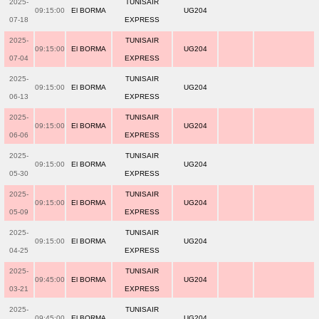
2025-
TUNISAIR
09:15:00
El BORMA
UG204
07-18
EXPRESS
2025-
TUNISAIR
09:15:00
El BORMA
UG204
07-04
EXPRESS
2025-
TUNISAIR
09:15:00
El BORMA
UG204
06-13
EXPRESS
2025-
TUNISAIR
09:15:00
El BORMA
UG204
06-06
EXPRESS
2025-
TUNISAIR
09:15:00
El BORMA
UG204
05-30
EXPRESS
2025-
TUNISAIR
09:15:00
El BORMA
UG204
05-09
EXPRESS
2025-
TUNISAIR
09:15:00
El BORMA
UG204
04-25
EXPRESS
2025-
TUNISAIR
09:45:00
El BORMA
UG204
03-21
EXPRESS
2025-
TUNISAIR
09:45:00
El BORMA
UG204