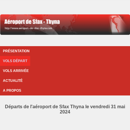
PRÉSENTATION
VOLS DÉPART
VOLS ARRIVÉE
ACTUALITÉ
A PROPOS
Départs de l'aéroport de Sfax Thyna le vendredi 31 mai
2024