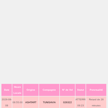
Heure
Date
Origine
Compagnie
N° de Vol
Statut
Ponctualité
Locale
2026-08-
ATTERRI
Retard de 28
08:55:00
ASHTART
TUNISAVIA
026322
08
09:23
minutes