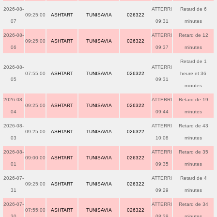
2026-08-
ATTERRI
Retard de 6
09:25:00
ASHTART
TUNISAVIA
026322
07
09:31
minutes
2026-08-
ATTERRI
Retard de 12
09:25:00
ASHTART
TUNISAVIA
026322
06
09:37
minutes
Retard de 1
2026-08-
ATTERRI
07:55:00
ASHTART
TUNISAVIA
026322
heure et 36
05
09:31
minutes
2026-08-
ATTERRI
Retard de 19
09:25:00
ASHTART
TUNISAVIA
026322
04
09:44
minutes
2026-08-
ATTERRI
Retard de 43
09:25:00
ASHTART
TUNISAVIA
026322
03
10:08
minutes
2026-08-
ATTERRI
Retard de 35
09:00:00
ASHTART
TUNISAVIA
026322
01
09:35
minutes
2026-07-
ATTERRI
Retard de 4
09:25:00
ASHTART
TUNISAVIA
026322
31
09:29
minutes
2026-07-
ATTERRI
Retard de 34
07:55:00
ASHTART
TUNISAVIA
026322
30
08:29
minutes