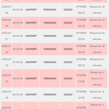
2026-07-
ATTERRI
Retard de 18
09:25:00
ASHTART
TUNISAVIA
026322
29
09:43
minutes
2026-07-
ATTERRI
Retard de 14
09:25:00
ASHTART
TUNISAVIA
026322
28
09:39
minutes
2026-07-
ATTERRI
Retard de 54
09:00:00
ASHTART
TUNISAVIA
026322
27
09:54
minutes
2026-07-
ATTERRI
Retard de 18
09:25:00
ASHTART
TUNISAVIA
026322
24
09:43
minutes
2026-07-
ATTERRI
Retard de 27
07:55:00
ASHTART
TUNISAVIA
026322
23
08:22
minutes
Retard de 1
2026-07-
ATTERRI
09:00:00
ASHTART
TUNISAVIA
026322
heure et 5
22
10:05
minutes
2026-07-
ATTERRI
Retard de 11
09:55:00
ASHTART
TUNISAVIA
026322
18
10:06
minutes
Retard de 1
2026-07-
ATTERRI