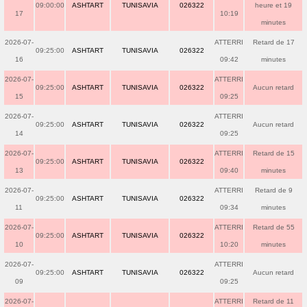
09:00:00
ASHTART
TUNISAVIA
026322
heure et 19
17
10:19
minutes
2026-07-
ATTERRI
Retard de 17
09:25:00
ASHTART
TUNISAVIA
026322
16
09:42
minutes
2026-07-
ATTERRI
09:25:00
ASHTART
TUNISAVIA
026322
Aucun retard
15
09:25
2026-07-
ATTERRI
09:25:00
ASHTART
TUNISAVIA
026322
Aucun retard
14
09:25
2026-07-
ATTERRI
Retard de 15
09:25:00
ASHTART
TUNISAVIA
026322
13
09:40
minutes
2026-07-
ATTERRI
Retard de 9
09:25:00
ASHTART
TUNISAVIA
026322
11
09:34
minutes
2026-07-
ATTERRI
Retard de 55
09:25:00
ASHTART
TUNISAVIA
026322
10
10:20
minutes
2026-07-
ATTERRI
09:25:00
ASHTART
TUNISAVIA
026322
Aucun retard
09
09:25
2026-07-
ATTERRI
Retard de 11