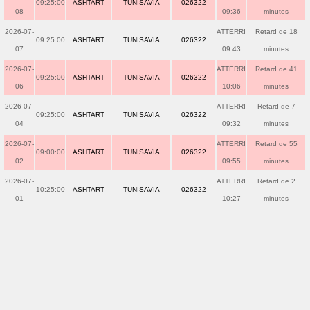
09:25:00
ASHTART
TUNISAVIA
026322
08
09:36
minutes
2026-07-
ATTERRI
Retard de 18
09:25:00
ASHTART
TUNISAVIA
026322
07
09:43
minutes
2026-07-
ATTERRI
Retard de 41
09:25:00
ASHTART
TUNISAVIA
026322
06
10:06
minutes
2026-07-
ATTERRI
Retard de 7
09:25:00
ASHTART
TUNISAVIA
026322
04
09:32
minutes
2026-07-
ATTERRI
Retard de 55
09:00:00
ASHTART
TUNISAVIA
026322
02
09:55
minutes
2026-07-
ATTERRI
Retard de 2
10:25:00
ASHTART
TUNISAVIA
026322
01
10:27
minutes