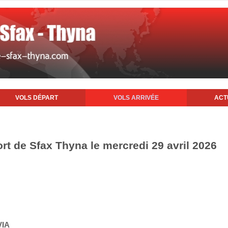
VOLS DÉPART
VOLS ARRIVÉE
ACT
ort de Sfax Thyna le mercredi 29 avril 2026
VIA