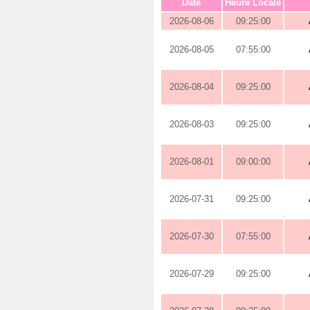
Date
Heure Locale
2026-08-06
09:25:00
2026-08-05
07:55:00
2026-08-04
09:25:00
2026-08-03
09:25:00
2026-08-01
09:00:00
2026-07-31
09:25:00
2026-07-30
07:55:00
2026-07-29
09:25:00