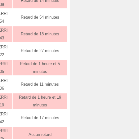
Retard de 14 minutes
:39
ERRI
Retard de 54 minutes
:54
ERRI
Retard de 18 minutes
:43
ERRI
Retard de 27 minutes
:22
ERRI
Retard de 1 heure et 5
:05
minutes
ERRI
Retard de 11 minutes
:06
ERRI
Retard de 1 heure et 19
:19
minutes
ERRI
Retard de 17 minutes
:42
ERRI
Aucun retard
:25