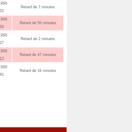
ERRI
Retard de 7 minutes
:32
ERRI
Retard de 55 minutes
:55
ERRI
Retard de 2 minutes
:27
ERRI
Retard de 47 minutes
:12
ERRI
Retard de 16 minutes
:41