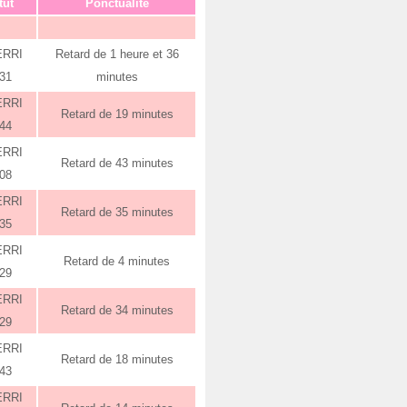
tut
Ponctualité
ERRI
Retard de 1 heure et 36
:31
minutes
ERRI
Retard de 19 minutes
:44
ERRI
Retard de 43 minutes
:08
ERRI
Retard de 35 minutes
:35
ERRI
Retard de 4 minutes
:29
ERRI
Retard de 34 minutes
:29
ERRI
Retard de 18 minutes
:43
ERRI