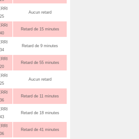
ERRI
Aucun retard
:25
ERRI
Retard de 15 minutes
:40
ERRI
Retard de 9 minutes
:34
ERRI
Retard de 55 minutes
:20
ERRI
Aucun retard
:25
ERRI
Retard de 11 minutes
:36
ERRI
Retard de 18 minutes
:43
ERRI
Retard de 41 minutes
:06