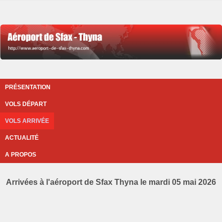
PRÉSENTATION
VOLS DÉPART
VOLS ARRIVÉE
ACTUALITÉ
A PROPOS
Arrivées à l'aéroport de Sfax Thyna le mardi 05 mai 2026