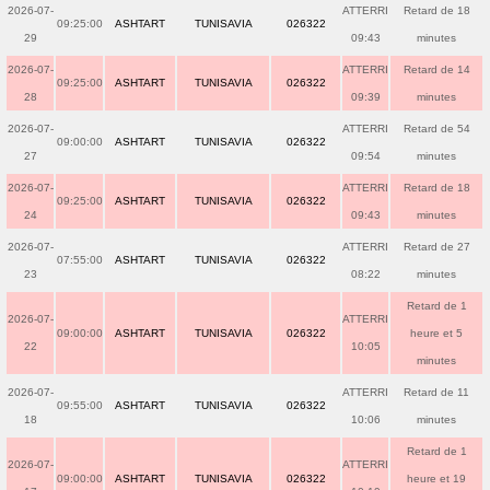
2026-07-
ATTERRI
Retard de 18
09:25:00
ASHTART
TUNISAVIA
026322
29
09:43
minutes
2026-07-
ATTERRI
Retard de 14
09:25:00
ASHTART
TUNISAVIA
026322
28
09:39
minutes
2026-07-
ATTERRI
Retard de 54
09:00:00
ASHTART
TUNISAVIA
026322
27
09:54
minutes
2026-07-
ATTERRI
Retard de 18
09:25:00
ASHTART
TUNISAVIA
026322
24
09:43
minutes
2026-07-
ATTERRI
Retard de 27
07:55:00
ASHTART
TUNISAVIA
026322
23
08:22
minutes
Retard de 1
2026-07-
ATTERRI
09:00:00
ASHTART
TUNISAVIA
026322
heure et 5
22
10:05
minutes
2026-07-
ATTERRI
Retard de 11
09:55:00
ASHTART
TUNISAVIA
026322
18
10:06
minutes
Retard de 1
2026-07-
ATTERRI
09:00:00
ASHTART
TUNISAVIA
026322
heure et 19