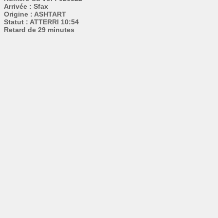
Arrivée : Sfax
Origine : ASHTART
Statut : ATTERRI 10:54
Retard de 29 minutes