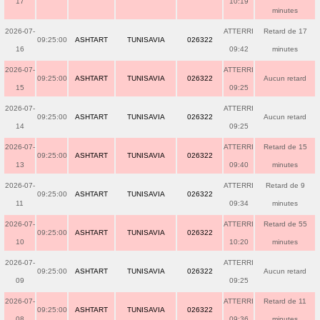
17
10:19
minutes
2026-07-
ATTERRI
Retard de 17
09:25:00
ASHTART
TUNISAVIA
026322
16
09:42
minutes
2026-07-
ATTERRI
09:25:00
ASHTART
TUNISAVIA
026322
Aucun retard
15
09:25
2026-07-
ATTERRI
09:25:00
ASHTART
TUNISAVIA
026322
Aucun retard
14
09:25
2026-07-
ATTERRI
Retard de 15
09:25:00
ASHTART
TUNISAVIA
026322
13
09:40
minutes
2026-07-
ATTERRI
Retard de 9
09:25:00
ASHTART
TUNISAVIA
026322
11
09:34
minutes
2026-07-
ATTERRI
Retard de 55
09:25:00
ASHTART
TUNISAVIA
026322
10
10:20
minutes
2026-07-
ATTERRI
09:25:00
ASHTART
TUNISAVIA
026322
Aucun retard
09
09:25
2026-07-
ATTERRI
Retard de 11
09:25:00
ASHTART
TUNISAVIA
026322
08
09:36
minutes