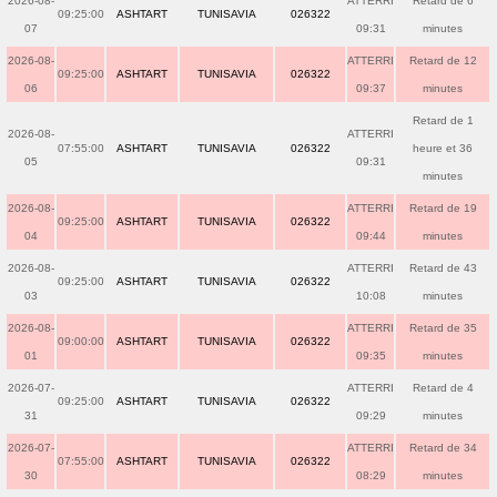
2026-08-
ATTERRI
Retard de 6
09:25:00
ASHTART
TUNISAVIA
026322
07
09:31
minutes
2026-08-
ATTERRI
Retard de 12
09:25:00
ASHTART
TUNISAVIA
026322
06
09:37
minutes
Retard de 1
2026-08-
ATTERRI
07:55:00
ASHTART
TUNISAVIA
026322
heure et 36
05
09:31
minutes
2026-08-
ATTERRI
Retard de 19
09:25:00
ASHTART
TUNISAVIA
026322
04
09:44
minutes
2026-08-
ATTERRI
Retard de 43
09:25:00
ASHTART
TUNISAVIA
026322
03
10:08
minutes
2026-08-
ATTERRI
Retard de 35
09:00:00
ASHTART
TUNISAVIA
026322
01
09:35
minutes
2026-07-
ATTERRI
Retard de 4
09:25:00
ASHTART
TUNISAVIA
026322
31
09:29
minutes
2026-07-
ATTERRI
Retard de 34
07:55:00
ASHTART
TUNISAVIA
026322
30
08:29
minutes