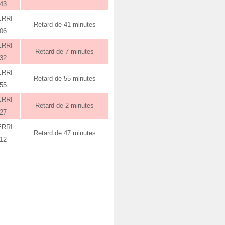
:43
ERRI
Retard de 41 minutes
:06
ERRI
Retard de 7 minutes
:32
ERRI
Retard de 55 minutes
:55
ERRI
Retard de 2 minutes
:27
ERRI
Retard de 47 minutes
:12