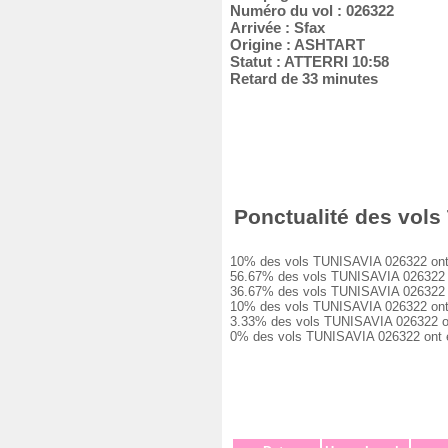
Numéro du vol : 026322
Arrivée : Sfax
Origine : ASHTART
Statut : ATTERRI 10:58
Retard de 33 minutes
Ponctualité des vols 
10% des vols TUNISAVIA 026322 ont été
56.67% des vols TUNISAVIA 026322 ont
36.67% des vols TUNISAVIA 026322 ont
10% des vols TUNISAVIA 026322 ont eu
3.33% des vols TUNISAVIA 026322 ont 
0% des vols TUNISAVIA 026322 ont été