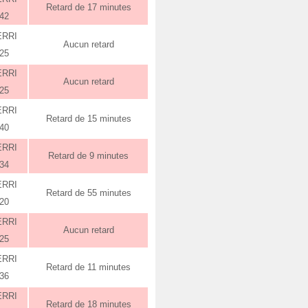
Retard de 17 minutes
:42
ERRI
Aucun retard
:25
ERRI
Aucun retard
:25
ERRI
Retard de 15 minutes
:40
ERRI
Retard de 9 minutes
:34
ERRI
Retard de 55 minutes
:20
ERRI
Aucun retard
:25
ERRI
Retard de 11 minutes
:36
ERRI
Retard de 18 minutes