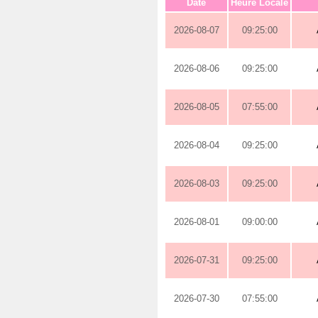
Date
Heure Locale
2026-08-07
09:25:00
2026-08-06
09:25:00
2026-08-05
07:55:00
2026-08-04
09:25:00
2026-08-03
09:25:00
2026-08-01
09:00:00
2026-07-31
09:25:00
2026-07-30
07:55:00