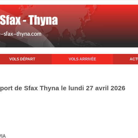
VOLS DÉPART
VOLS ARRIVÉE
ACT
oport de Sfax Thyna le lundi 27 avril 2026
VIA