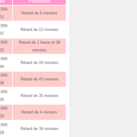
tut
Ponctualité
ERRI
Retard de 6 minutes
:31
ERRI
Retard de 12 minutes
:37
ERRI
Retard de 1 heure et 36
:31
minutes
ERRI
Retard de 19 minutes
:44
ERRI
Retard de 43 minutes
:08
ERRI
Retard de 35 minutes
:35
ERRI
Retard de 4 minutes
:29
ERRI
Retard de 34 minutes
:29