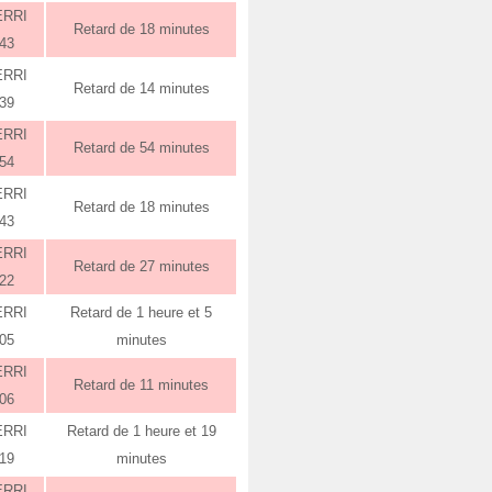
ERRI
Retard de 18 minutes
:43
ERRI
Retard de 14 minutes
:39
ERRI
Retard de 54 minutes
:54
ERRI
Retard de 18 minutes
:43
ERRI
Retard de 27 minutes
:22
ERRI
Retard de 1 heure et 5
:05
minutes
ERRI
Retard de 11 minutes
:06
ERRI
Retard de 1 heure et 19
:19
minutes
ERRI