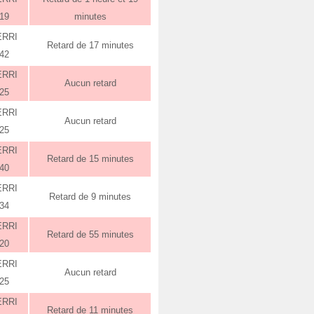
:19
minutes
ERRI
Retard de 17 minutes
:42
ERRI
Aucun retard
:25
ERRI
Aucun retard
:25
ERRI
Retard de 15 minutes
:40
ERRI
Retard de 9 minutes
:34
ERRI
Retard de 55 minutes
:20
ERRI
Aucun retard
:25
ERRI
Retard de 11 minutes