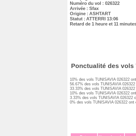
Numéro du vol : 026322
Arrivée : Sfax
Origine : ASHTART
Statut : ATTERRI 13:06
Retard de 1 heure et 11 minute
Ponctualité des vols 
10% des vols TUNISAVIA 026322 ont été
56.67% des vols TUNISAVIA 026322 ont 
33.33% des vols TUNISAVIA 026322 ont 
10% des vols TUNISAVIA 026322 ont eu 
3.33% des vols TUNISAVIA 026322 ont e
0% des vols TUNISAVIA 026322 ont été