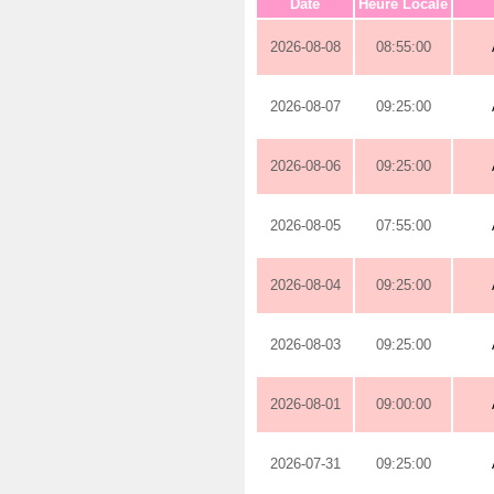
Date
Heure Locale
2026-08-08
08:55:00
2026-08-07
09:25:00
2026-08-06
09:25:00
2026-08-05
07:55:00
2026-08-04
09:25:00
2026-08-03
09:25:00
2026-08-01
09:00:00
2026-07-31
09:25:00