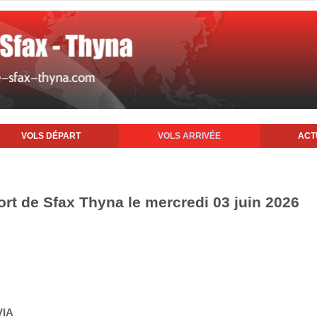
VOLS DÉPART
VOLS ARRIVÉE
ACT
ort de Sfax Thyna le mercredi 03 juin 2026
VIA