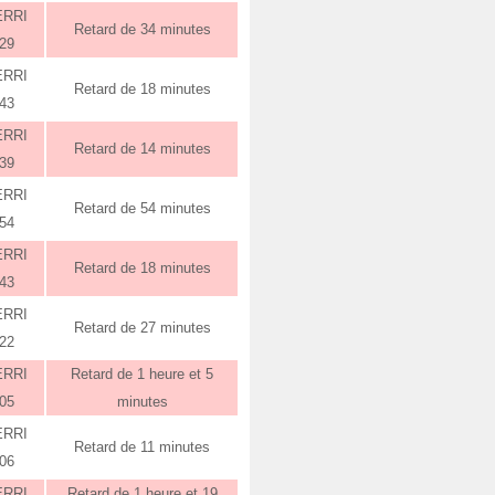
ERRI
Retard de 34 minutes
:29
ERRI
Retard de 18 minutes
:43
ERRI
Retard de 14 minutes
:39
ERRI
Retard de 54 minutes
:54
ERRI
Retard de 18 minutes
:43
ERRI
Retard de 27 minutes
:22
ERRI
Retard de 1 heure et 5
:05
minutes
ERRI
Retard de 11 minutes
:06
ERRI
Retard de 1 heure et 19