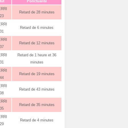
tut
Ponctualité
ERRI
Retard de 28 minutes
:23
ERRI
Retard de 6 minutes
:31
ERRI
Retard de 12 minutes
:37
ERRI
Retard de 1 heure et 36
:31
minutes
ERRI
Retard de 19 minutes
:44
ERRI
Retard de 43 minutes
:08
ERRI
Retard de 35 minutes
:35
ERRI
Retard de 4 minutes
:29