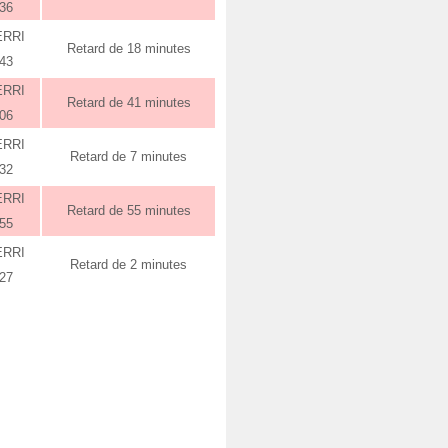
:36
ERRI
Retard de 18 minutes
:43
ERRI
Retard de 41 minutes
:06
ERRI
Retard de 7 minutes
:32
ERRI
Retard de 55 minutes
:55
ERRI
Retard de 2 minutes
:27