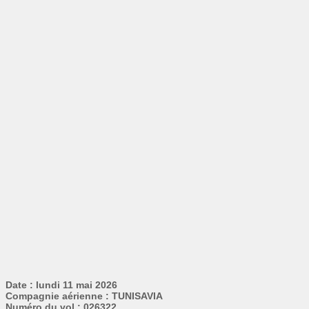
Date : lundi 11 mai 2026
Compagnie aérienne : TUNISAVIA
Numéro du vol : 026322