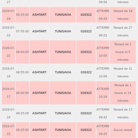
27
09:54
minutes
2026-07-
ATTERRI
Retard de 18
09:25:00
ASHTART
TUNISAVIA
026322
24
09:43
minutes
2026-07-
ATTERRI
Retard de 27
07:55:00
ASHTART
TUNISAVIA
026322
23
08:22
minutes
Retard de 1
2026-07-
ATTERRI
09:00:00
ASHTART
TUNISAVIA
026322
heure et 5
22
10:05
minutes
2026-07-
ATTERRI
Retard de 11
09:55:00
ASHTART
TUNISAVIA
026322
18
10:06
minutes
Retard de 1
2026-07-
ATTERRI
09:00:00
ASHTART
TUNISAVIA
026322
heure et 19
17
10:19
minutes
2026-07-
ATTERRI
Retard de 17
09:25:00
ASHTART
TUNISAVIA
026322
16
09:42
minutes
2026-07-
ATTERRI
09:25:00
ASHTART
TUNISAVIA
026322
Aucun retard
15
09:25