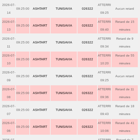
2026-07-
ATTERRI
09:25:00
ASHTART
TUNISAVIA
026322
Aucun retard
14
09:25
2026-07-
ATTERRI
Retard de 15
09:25:00
ASHTART
TUNISAVIA
026322
13
09:40
minutes
2026-07-
ATTERRI
Retard de 9
09:25:00
ASHTART
TUNISAVIA
026322
11
09:34
minutes
2026-07-
ATTERRI
Retard de 55
09:25:00
ASHTART
TUNISAVIA
026322
10
10:20
minutes
2026-07-
ATTERRI
09:25:00
ASHTART
TUNISAVIA
026322
Aucun retard
09
09:25
2026-07-
ATTERRI
Retard de 11
09:25:00
ASHTART
TUNISAVIA
026322
08
09:36
minutes
2026-07-
ATTERRI
Retard de 18
09:25:00
ASHTART
TUNISAVIA
026322
07
09:43
minutes
2026-07-
ATTERRI
Retard de 41
09:25:00
ASHTART
TUNISAVIA
026322
06
10:06
minutes
2026-07-
ATTERRI
Retard de 7