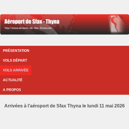
PRÉSENTATION
VOLS DÉPART
VOLS ARRIVÉE
ACTUALITÉ
A PROPOS
Arrivées à l'aéroport de Sfax Thyna le lundi 11 mai 2026