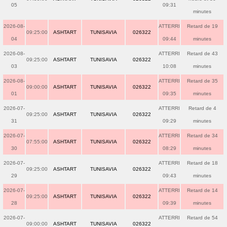
05
09:31
minutes
2026-08-
ATTERRI
Retard de 19
09:25:00
ASHTART
TUNISAVIA
026322
04
09:44
minutes
2026-08-
ATTERRI
Retard de 43
09:25:00
ASHTART
TUNISAVIA
026322
03
10:08
minutes
2026-08-
ATTERRI
Retard de 35
09:00:00
ASHTART
TUNISAVIA
026322
01
09:35
minutes
2026-07-
ATTERRI
Retard de 4
09:25:00
ASHTART
TUNISAVIA
026322
31
09:29
minutes
2026-07-
ATTERRI
Retard de 34
07:55:00
ASHTART
TUNISAVIA
026322
30
08:29
minutes
2026-07-
ATTERRI
Retard de 18
09:25:00
ASHTART
TUNISAVIA
026322
29
09:43
minutes
2026-07-
ATTERRI
Retard de 14
09:25:00
ASHTART
TUNISAVIA
026322
28
09:39
minutes
2026-07-
ATTERRI
Retard de 54
09:00:00
ASHTART
TUNISAVIA
026322