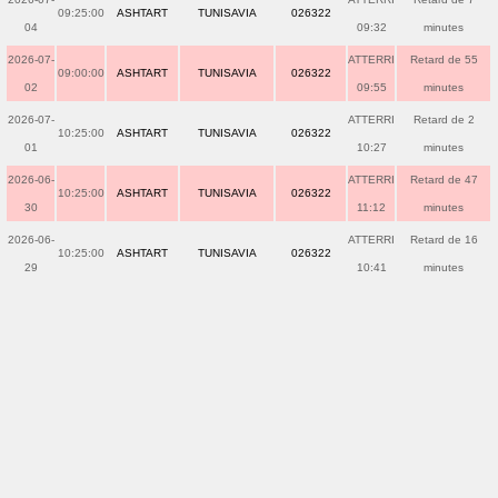
09:25:00
ASHTART
TUNISAVIA
026322
04
09:32
minutes
2026-07-
ATTERRI
Retard de 55
09:00:00
ASHTART
TUNISAVIA
026322
02
09:55
minutes
2026-07-
ATTERRI
Retard de 2
10:25:00
ASHTART
TUNISAVIA
026322
01
10:27
minutes
2026-06-
ATTERRI
Retard de 47
10:25:00
ASHTART
TUNISAVIA
026322
30
11:12
minutes
2026-06-
ATTERRI
Retard de 16
10:25:00
ASHTART
TUNISAVIA
026322
29
10:41
minutes