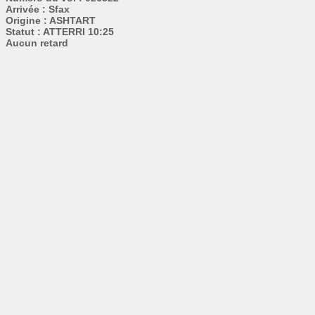
Arrivée : Sfax
Origine : ASHTART
Statut : ATTERRI 10:25
Aucun retard