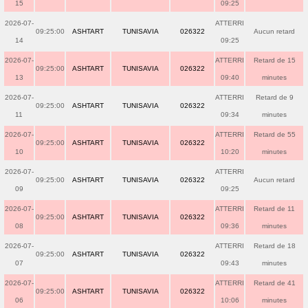
15
09:25
2026-07-
ATTERRI
09:25:00
ASHTART
TUNISAVIA
026322
Aucun retard
14
09:25
2026-07-
ATTERRI
Retard de 15
09:25:00
ASHTART
TUNISAVIA
026322
13
09:40
minutes
2026-07-
ATTERRI
Retard de 9
09:25:00
ASHTART
TUNISAVIA
026322
11
09:34
minutes
2026-07-
ATTERRI
Retard de 55
09:25:00
ASHTART
TUNISAVIA
026322
10
10:20
minutes
2026-07-
ATTERRI
09:25:00
ASHTART
TUNISAVIA
026322
Aucun retard
09
09:25
2026-07-
ATTERRI
Retard de 11
09:25:00
ASHTART
TUNISAVIA
026322
08
09:36
minutes
2026-07-
ATTERRI
Retard de 18
09:25:00
ASHTART
TUNISAVIA
026322
07
09:43
minutes
2026-07-
ATTERRI
Retard de 41
09:25:00
ASHTART
TUNISAVIA
026322
06
10:06
minutes