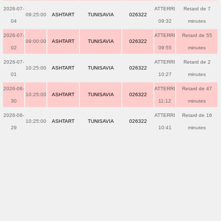
2026-07-
ATTERRI
Retard de 7
09:25:00
ASHTART
TUNISAVIA
026322
04
09:32
minutes
2026-07-
ATTERRI
Retard de 55
09:00:00
ASHTART
TUNISAVIA
026322
02
09:55
minutes
2026-07-
ATTERRI
Retard de 2
10:25:00
ASHTART
TUNISAVIA
026322
01
10:27
minutes
2026-06-
ATTERRI
Retard de 47
10:25:00
ASHTART
TUNISAVIA
026322
30
11:12
minutes
2026-06-
ATTERRI
Retard de 16
10:25:00
ASHTART
TUNISAVIA
026322
29
10:41
minutes