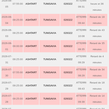
2026-08-
ATTERRI
07:55:00
ASHTART
TUNISAVIA
026322
heure et 36
05
09:31
minutes
2026-08-
ATTERRI
Retard de 19
09:25:00
ASHTART
TUNISAVIA
026322
04
09:44
minutes
2026-08-
ATTERRI
Retard de 43
09:25:00
ASHTART
TUNISAVIA
026322
03
10:08
minutes
2026-08-
ATTERRI
Retard de 35
09:00:00
ASHTART
TUNISAVIA
026322
01
09:35
minutes
2026-07-
ATTERRI
Retard de 4
09:25:00
ASHTART
TUNISAVIA
026322
31
09:29
minutes
2026-07-
ATTERRI
Retard de 34
07:55:00
ASHTART
TUNISAVIA
026322
30
08:29
minutes
2026-07-
ATTERRI
Retard de 18
09:25:00
ASHTART
TUNISAVIA
026322
29
09:43
minutes
2026-07-
ATTERRI
Retard de 14
09:25:00
ASHTART
TUNISAVIA
026322
28
09:39
minutes
2026-07-
ATTERRI
Retard de 54