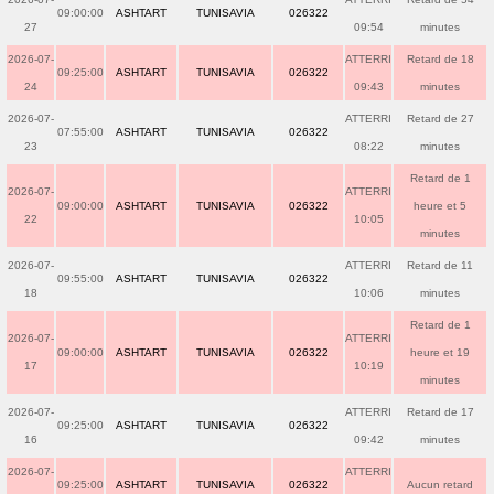
09:00:00
ASHTART
TUNISAVIA
026322
27
09:54
minutes
2026-07-
ATTERRI
Retard de 18
09:25:00
ASHTART
TUNISAVIA
026322
24
09:43
minutes
2026-07-
ATTERRI
Retard de 27
07:55:00
ASHTART
TUNISAVIA
026322
23
08:22
minutes
Retard de 1
2026-07-
ATTERRI
09:00:00
ASHTART
TUNISAVIA
026322
heure et 5
22
10:05
minutes
2026-07-
ATTERRI
Retard de 11
09:55:00
ASHTART
TUNISAVIA
026322
18
10:06
minutes
Retard de 1
2026-07-
ATTERRI
09:00:00
ASHTART
TUNISAVIA
026322
heure et 19
17
10:19
minutes
2026-07-
ATTERRI
Retard de 17
09:25:00
ASHTART
TUNISAVIA
026322
16
09:42
minutes
2026-07-
ATTERRI
09:25:00
ASHTART
TUNISAVIA
026322
Aucun retard