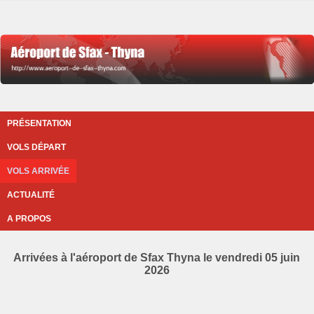
PRÉSENTATION
VOLS DÉPART
VOLS ARRIVÉE
ACTUALITÉ
A PROPOS
Arrivées à l'aéroport de Sfax Thyna le vendredi 05 juin
2026