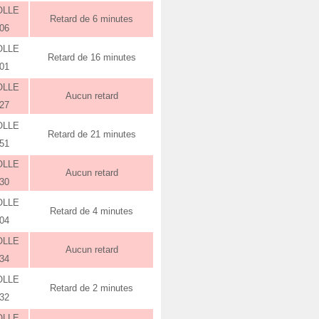
OLLE
Retard de 6 minutes
:06
OLLE
Retard de 16 minutes
:01
OLLE
Aucun retard
:27
OLLE
Retard de 21 minutes
:51
OLLE
Aucun retard
:30
OLLE
Retard de 4 minutes
:04
OLLE
Aucun retard
:34
OLLE
Retard de 2 minutes
:32
OLLE