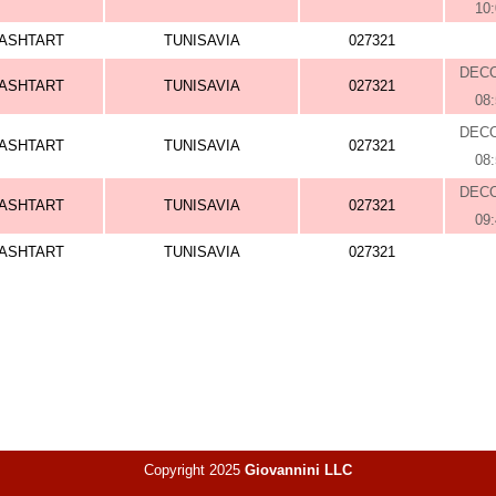
10
ASHTART
TUNISAVIA
027321
DEC
ASHTART
TUNISAVIA
027321
08
DEC
ASHTART
TUNISAVIA
027321
08
DEC
ASHTART
TUNISAVIA
027321
09
ASHTART
TUNISAVIA
027321
Copyright 2025
Giovannini LLC