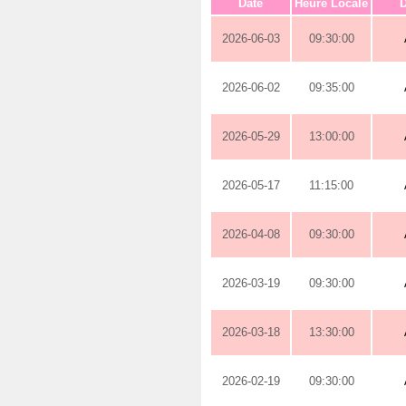
Date
Heure Locale
D
2026-06-03
09:30:00
2026-06-02
09:35:00
2026-05-29
13:00:00
2026-05-17
11:15:00
2026-04-08
09:30:00
2026-03-19
09:30:00
2026-03-18
13:30:00
2026-02-19
09:30:00