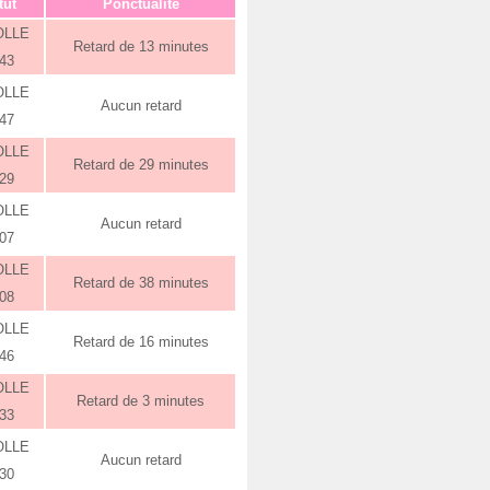
tut
Ponctualité
OLLE
Retard de 13 minutes
:43
OLLE
Aucun retard
:47
OLLE
Retard de 29 minutes
:29
OLLE
Aucun retard
:07
OLLE
Retard de 38 minutes
:08
OLLE
Retard de 16 minutes
:46
OLLE
Retard de 3 minutes
:33
OLLE
Aucun retard
:30