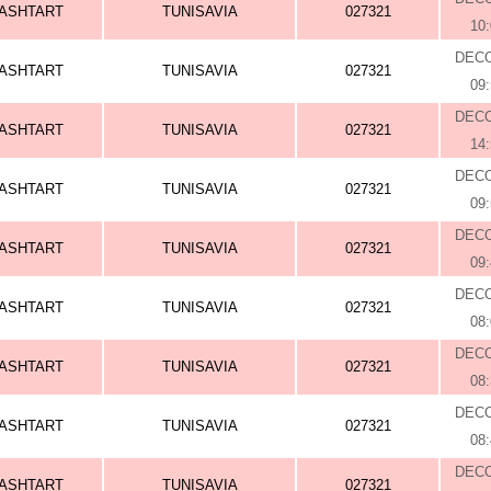
ASHTART
TUNISAVIA
027321
10
DEC
ASHTART
TUNISAVIA
027321
09
DEC
ASHTART
TUNISAVIA
027321
14
DEC
ASHTART
TUNISAVIA
027321
09
DEC
ASHTART
TUNISAVIA
027321
09
DEC
ASHTART
TUNISAVIA
027321
08
DEC
ASHTART
TUNISAVIA
027321
08
DEC
ASHTART
TUNISAVIA
027321
08
DEC
ASHTART
TUNISAVIA
027321