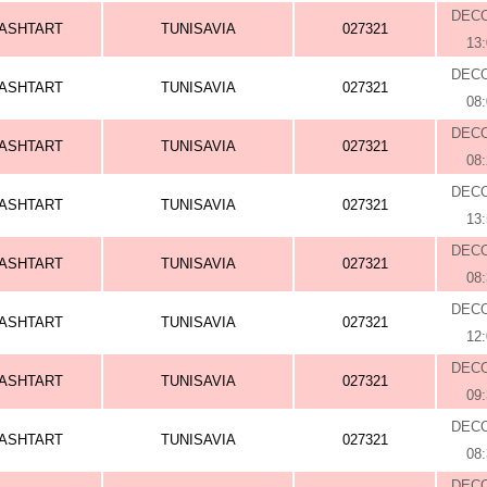
DEC
ASHTART
TUNISAVIA
027321
13
DEC
ASHTART
TUNISAVIA
027321
08
DEC
ASHTART
TUNISAVIA
027321
08
DEC
ASHTART
TUNISAVIA
027321
13
DEC
ASHTART
TUNISAVIA
027321
08
DEC
ASHTART
TUNISAVIA
027321
12
DEC
ASHTART
TUNISAVIA
027321
09
DEC
ASHTART
TUNISAVIA
027321
08
DEC