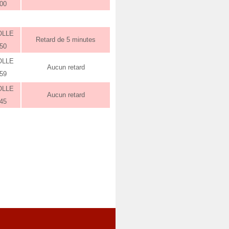
:00
OLLE
Retard de 5 minutes
:50
OLLE
Aucun retard
:59
OLLE
Aucun retard
:45