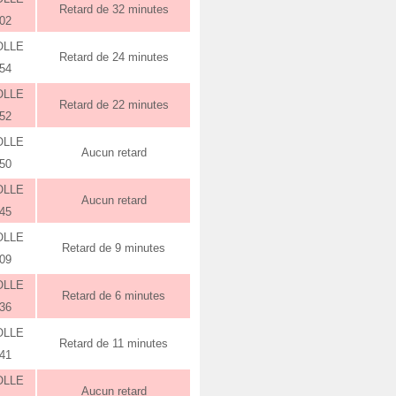
Retard de 32 minutes
:02
OLLE
Retard de 24 minutes
:54
OLLE
Retard de 22 minutes
:52
OLLE
Aucun retard
:50
OLLE
Aucun retard
:45
OLLE
Retard de 9 minutes
:09
OLLE
Retard de 6 minutes
:36
OLLE
Retard de 11 minutes
:41
OLLE
Aucun retard