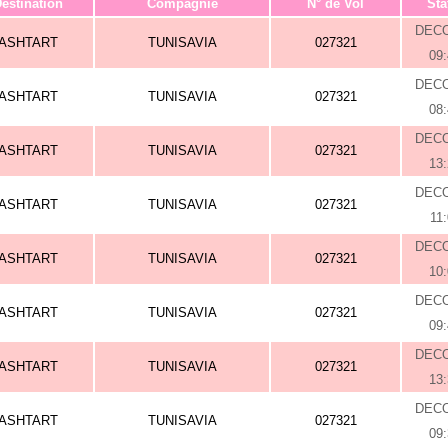
estination
Compagnie
N° de Vol
Sta
DEC
ASHTART
TUNISAVIA
027321
09
DEC
ASHTART
TUNISAVIA
027321
08
DEC
ASHTART
TUNISAVIA
027321
13
DEC
ASHTART
TUNISAVIA
027321
11
DEC
ASHTART
TUNISAVIA
027321
10
DEC
ASHTART
TUNISAVIA
027321
09
DEC
ASHTART
TUNISAVIA
027321
13
DEC
ASHTART
TUNISAVIA
027321
09