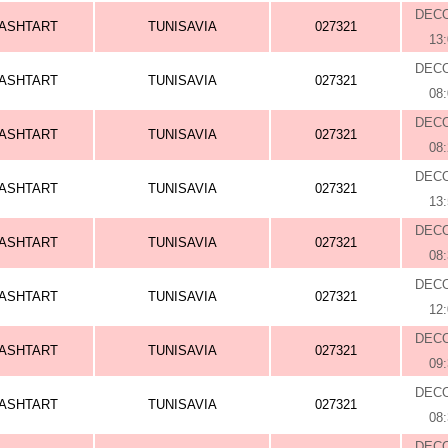
DEC
ASHTART
TUNISAVIA
027321
13
DEC
ASHTART
TUNISAVIA
027321
08
DEC
ASHTART
TUNISAVIA
027321
08
DEC
ASHTART
TUNISAVIA
027321
13
DEC
ASHTART
TUNISAVIA
027321
08
DEC
ASHTART
TUNISAVIA
027321
12
DEC
ASHTART
TUNISAVIA
027321
09
DEC
ASHTART
TUNISAVIA
027321
08
DEC