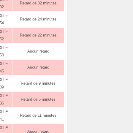
Retard de 32 minutes
:02
OLLE
Retard de 24 minutes
:54
OLLE
Retard de 22 minutes
:52
OLLE
Aucun retard
:50
OLLE
Aucun retard
:45
OLLE
Retard de 9 minutes
:09
OLLE
Retard de 6 minutes
:36
OLLE
Retard de 11 minutes
:41
OLLE
Aucun retard