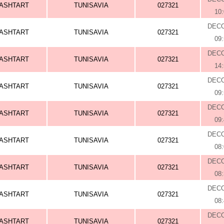
ASHTART
TUNISAVIA
027321
10
DEC
ASHTART
TUNISAVIA
027321
09
DEC
ASHTART
TUNISAVIA
027321
14
DEC
ASHTART
TUNISAVIA
027321
09
DEC
ASHTART
TUNISAVIA
027321
09
DEC
ASHTART
TUNISAVIA
027321
08
DEC
ASHTART
TUNISAVIA
027321
08
DEC
ASHTART
TUNISAVIA
027321
08
DEC
ASHTART
TUNISAVIA
027321