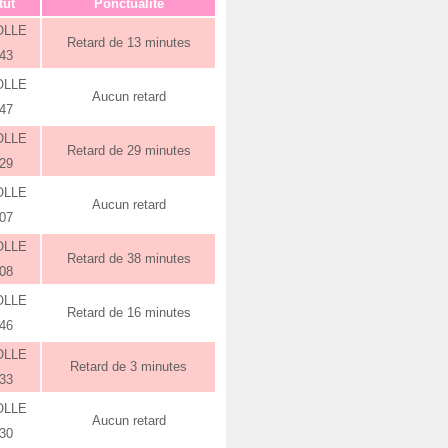
tut
Ponctualité
OLLE
Retard de 13 minutes
:43
OLLE
Aucun retard
:47
OLLE
Retard de 29 minutes
:29
OLLE
Aucun retard
:07
OLLE
Retard de 38 minutes
:08
OLLE
Retard de 16 minutes
:46
OLLE
Retard de 3 minutes
:33
OLLE
Aucun retard
:30