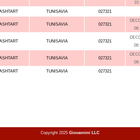
10
ASHTART
TUNISAVIA
027321
DEC
ASHTART
TUNISAVIA
027321
08
DEC
ASHTART
TUNISAVIA
027321
08
DEC
ASHTART
TUNISAVIA
027321
09
ASHTART
TUNISAVIA
027321
Copyright 2025
Giovannini LLC