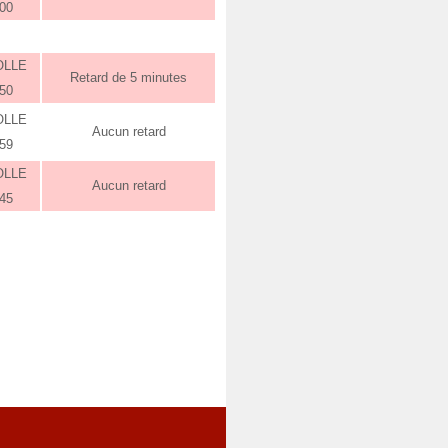
:00
OLLE
Retard de 5 minutes
:50
OLLE
Aucun retard
:59
OLLE
Aucun retard
:45