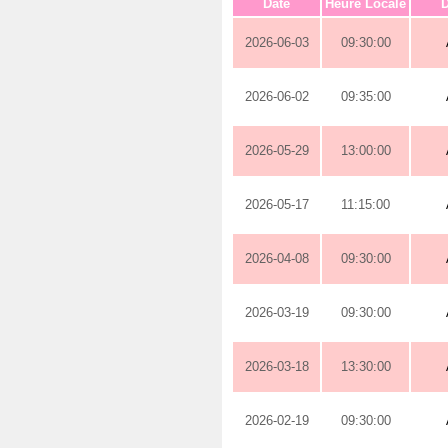
Date
Heure Locale
D
2026-06-03
09:30:00
2026-06-02
09:35:00
2026-05-29
13:00:00
2026-05-17
11:15:00
2026-04-08
09:30:00
2026-03-19
09:30:00
2026-03-18
13:30:00
2026-02-19
09:30:00