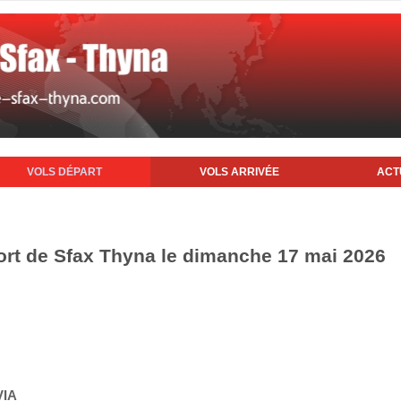
VOLS DÉPART
VOLS ARRIVÉE
ACT
ort de Sfax Thyna le dimanche 17 mai 2026
VIA