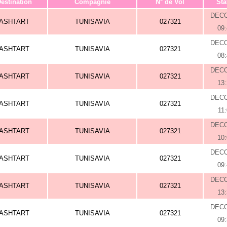
estination
Compagnie
N° de Vol
Sta
DEC
ASHTART
TUNISAVIA
027321
09
DEC
ASHTART
TUNISAVIA
027321
08
DEC
ASHTART
TUNISAVIA
027321
13
DEC
ASHTART
TUNISAVIA
027321
11
DEC
ASHTART
TUNISAVIA
027321
10
DEC
ASHTART
TUNISAVIA
027321
09
DEC
ASHTART
TUNISAVIA
027321
13
DEC
ASHTART
TUNISAVIA
027321
09