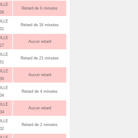
OLLE
Retard de 6 minutes
:06
OLLE
Retard de 16 minutes
:01
OLLE
Aucun retard
:27
OLLE
Retard de 21 minutes
:51
OLLE
Aucun retard
:30
OLLE
Retard de 4 minutes
:04
OLLE
Aucun retard
:34
OLLE
Retard de 2 minutes
:32
OLLE