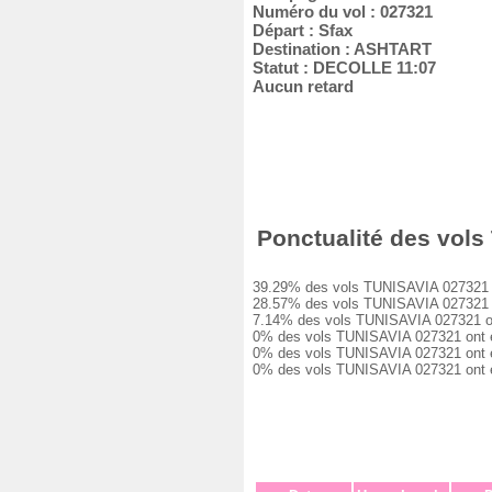
Numéro du vol : 027321
Départ : Sfax
Destination : ASHTART
Statut : DECOLLE 11:07
Aucun retard
Ponctualité des vols 
39.29% des vols TUNISAVIA 027321 ont 
28.57% des vols TUNISAVIA 027321 ont 
7.14% des vols TUNISAVIA 027321 ont e
0% des vols TUNISAVIA 027321 ont eu u
0% des vols TUNISAVIA 027321 ont eu u
0% des vols TUNISAVIA 027321 ont été