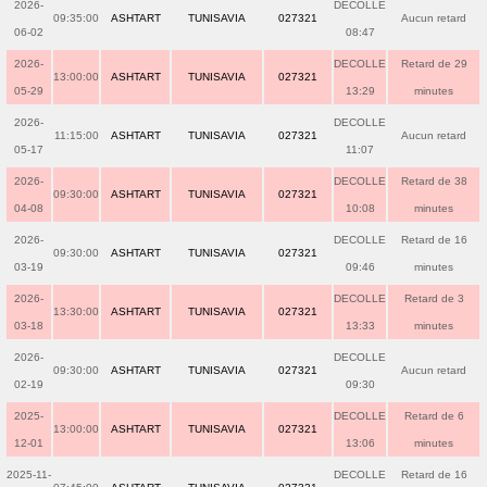
2026-
DECOLLE
09:35:00
ASHTART
TUNISAVIA
027321
Aucun retard
06-02
08:47
2026-
DECOLLE
Retard de 29
13:00:00
ASHTART
TUNISAVIA
027321
05-29
13:29
minutes
2026-
DECOLLE
11:15:00
ASHTART
TUNISAVIA
027321
Aucun retard
05-17
11:07
2026-
DECOLLE
Retard de 38
09:30:00
ASHTART
TUNISAVIA
027321
04-08
10:08
minutes
2026-
DECOLLE
Retard de 16
09:30:00
ASHTART
TUNISAVIA
027321
03-19
09:46
minutes
2026-
DECOLLE
Retard de 3
13:30:00
ASHTART
TUNISAVIA
027321
03-18
13:33
minutes
2026-
DECOLLE
09:30:00
ASHTART
TUNISAVIA
027321
Aucun retard
02-19
09:30
2025-
DECOLLE
Retard de 6
13:00:00
ASHTART
TUNISAVIA
027321
12-01
13:06
minutes
2025-11-
DECOLLE
Retard de 16