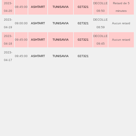
2023-
DECOLLE
Retard de 5
08:45:00
ASHTART
TUNISAVIA
027321
04-20
08:50
minutes
2023-
DECOLLE
09:00:00
ASHTART
TUNISAVIA
027321
Aucun retard
04-19
08:59
2023-
DECOLLE
09:45:00
ASHTART
TUNISAVIA
027321
Aucun retard
04-18
09:45
2023-
09:45:00
ASHTART
TUNISAVIA
027321
04-17