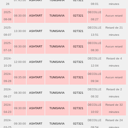
07:45:00
ASHTART
TUNISAVIA
027321
26
08:01
minutes
2025-
DECOLLE
08:30:00
ASHTART
TUNISAVIA
027321
Aucun retard
08-08
08:27
2025-
DECOLLE
Retard de 21
13:30:00
ASHTART
TUNISAVIA
027321
08-07
13:51
minutes
2025-
DECOLLE
08:30:00
ASHTART
TUNISAVIA
027321
Aucun retard
07-16
08:30
2024-
DECOLLE
Retard de 4
12:00:00
ASHTART
TUNISAVIA
027321
10-29
12:04
minutes
2024-
DECOLLE
09:35:00
ASHTART
TUNISAVIA
027321
Aucun retard
09-28
09:34
2024-
DECOLLE
Retard de 2
08:30:00
ASHTART
TUNISAVIA
027321
08-27
08:32
minutes
2024-
DECOLLE
Retard de 32
09:30:00
ASHTART
TUNISAVIA
027321
04-23
10:02
minutes
2024-
DECOLLE
Retard de 24
09:30:00
ASHTART
TUNISAVIA
027321
03-25
09:54
minutes