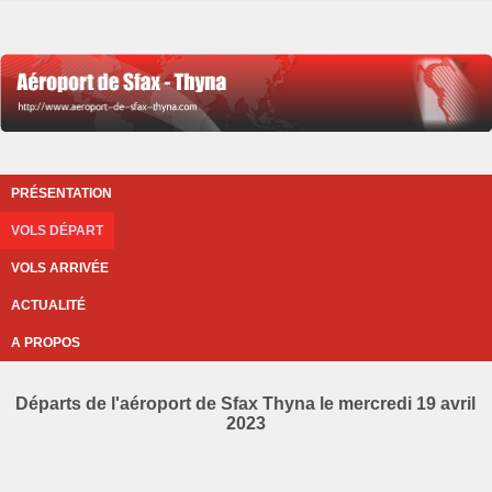
PRÉSENTATION
VOLS DÉPART
VOLS ARRIVÉE
ACTUALITÉ
A PROPOS
Départs de l'aéroport de Sfax Thyna le mercredi 19 avril
2023