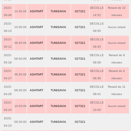
2023-
DECOLLE
Retard de 22
14:30:00
ASHTART
TUNISAVIA
027321
09-08
14:52
minutes
2023-
DECOLLE
10:00:00
ASHTART
TUNISAVIA
027321
Aucun retard
06-13
09:50
2023-
DECOLLE
09:45:00
ASHTART
TUNISAVIA
027321
Aucun retard
06-12
09:45
2023-
DECOLLE
Retard de 9
08:00:00
ASHTART
TUNISAVIA
027321
05-19
08:09
minutes
2023-
DECOLLE
Retard de 6
08:30:00
ASHTART
TUNISAVIA
027321
04-27
08:36
minutes
2023-
DECOLLE
Retard de 11
08:30:00
ASHTART
TUNISAVIA
027321
04-26
08:41
minutes
2023-
DECOLLE
10:00:00
ASHTART
TUNISAVIA
027321
Aucun retard
04-24
10:00
2023-
09:30:00
ASHTART
TUNISAVIA
027321
04-23