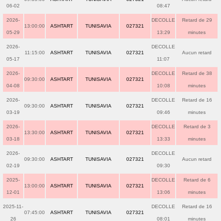
06-02
08:47
2026-
DECOLLE
Retard de 29
13:00:00
ASHTART
TUNISAVIA
027321
05-29
13:29
minutes
2026-
DECOLLE
11:15:00
ASHTART
TUNISAVIA
027321
Aucun retard
05-17
11:07
2026-
DECOLLE
Retard de 38
09:30:00
ASHTART
TUNISAVIA
027321
04-08
10:08
minutes
2026-
DECOLLE
Retard de 16
09:30:00
ASHTART
TUNISAVIA
027321
03-19
09:46
minutes
2026-
DECOLLE
Retard de 3
13:30:00
ASHTART
TUNISAVIA
027321
03-18
13:33
minutes
2026-
DECOLLE
09:30:00
ASHTART
TUNISAVIA
027321
Aucun retard
02-19
09:30
2025-
DECOLLE
Retard de 6
13:00:00
ASHTART
TUNISAVIA
027321
12-01
13:06
minutes
2025-11-
DECOLLE
Retard de 16
07:45:00
ASHTART
TUNISAVIA
027321
26
08:01
minutes