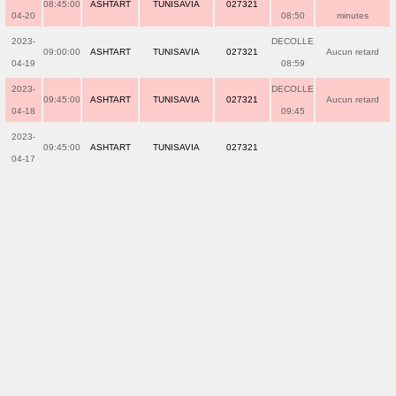
08:45:00
ASHTART
TUNISAVIA
027321
04-20
08:50
minutes
2023-
DECOLLE
09:00:00
ASHTART
TUNISAVIA
027321
Aucun retard
04-19
08:59
2023-
DECOLLE
09:45:00
ASHTART
TUNISAVIA
027321
Aucun retard
04-18
09:45
2023-
09:45:00
ASHTART
TUNISAVIA
027321
04-17