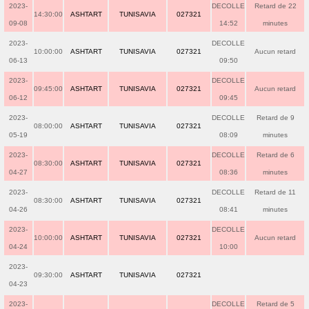
2023-
DECOLLE
Retard de 22
14:30:00
ASHTART
TUNISAVIA
027321
09-08
14:52
minutes
2023-
DECOLLE
10:00:00
ASHTART
TUNISAVIA
027321
Aucun retard
06-13
09:50
2023-
DECOLLE
09:45:00
ASHTART
TUNISAVIA
027321
Aucun retard
06-12
09:45
2023-
DECOLLE
Retard de 9
08:00:00
ASHTART
TUNISAVIA
027321
05-19
08:09
minutes
2023-
DECOLLE
Retard de 6
08:30:00
ASHTART
TUNISAVIA
027321
04-27
08:36
minutes
2023-
DECOLLE
Retard de 11
08:30:00
ASHTART
TUNISAVIA
027321
04-26
08:41
minutes
2023-
DECOLLE
10:00:00
ASHTART
TUNISAVIA
027321
Aucun retard
04-24
10:00
2023-
09:30:00
ASHTART
TUNISAVIA
027321
04-23
2023-
DECOLLE
Retard de 5