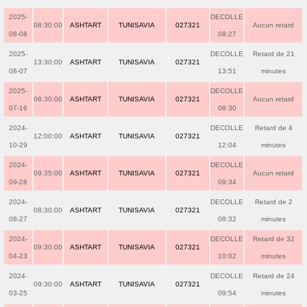
2025-
DECOLLE
08:30:00
ASHTART
TUNISAVIA
027321
Aucun retard
08-08
08:27
2025-
DECOLLE
Retard de 21
13:30:00
ASHTART
TUNISAVIA
027321
08-07
13:51
minutes
2025-
DECOLLE
08:30:00
ASHTART
TUNISAVIA
027321
Aucun retard
07-16
08:30
2024-
DECOLLE
Retard de 4
12:00:00
ASHTART
TUNISAVIA
027321
10-29
12:04
minutes
2024-
DECOLLE
09:35:00
ASHTART
TUNISAVIA
027321
Aucun retard
09-28
09:34
2024-
DECOLLE
Retard de 2
08:30:00
ASHTART
TUNISAVIA
027321
08-27
08:32
minutes
2024-
DECOLLE
Retard de 32
09:30:00
ASHTART
TUNISAVIA
027321
04-23
10:02
minutes
2024-
DECOLLE
Retard de 24
09:30:00
ASHTART
TUNISAVIA
027321
03-25
09:54
minutes