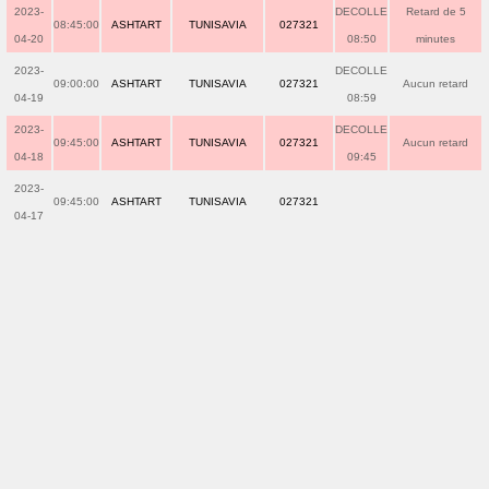
2023-
DECOLLE
Retard de 5
08:45:00
ASHTART
TUNISAVIA
027321
04-20
08:50
minutes
2023-
DECOLLE
09:00:00
ASHTART
TUNISAVIA
027321
Aucun retard
04-19
08:59
2023-
DECOLLE
09:45:00
ASHTART
TUNISAVIA
027321
Aucun retard
04-18
09:45
2023-
09:45:00
ASHTART
TUNISAVIA
027321
04-17