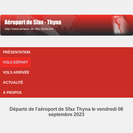
PRÉSENTATION
VOLS DÉPART
VOLS ARRIVÉE
ACTUALITÉ
A PROPOS
Départs de l'aéroport de Sfax Thyna le vendredi 08
septembre 2023