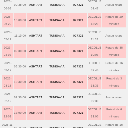
2026-
DECOLLE
09:35:00
ASHTART
TUNISAVIA
027321
Aucun retard
06-02
08:47
2026-
DECOLLE
Retard de 29
13:00:00
ASHTART
TUNISAVIA
027321
05-29
13:29
minutes
2026-
DECOLLE
11:15:00
ASHTART
TUNISAVIA
027321
Aucun retard
05-17
11:07
2026-
DECOLLE
Retard de 38
09:30:00
ASHTART
TUNISAVIA
027321
04-08
10:08
minutes
2026-
DECOLLE
Retard de 16
09:30:00
ASHTART
TUNISAVIA
027321
03-19
09:46
minutes
2026-
DECOLLE
Retard de 3
13:30:00
ASHTART
TUNISAVIA
027321
03-18
13:33
minutes
2026-
DECOLLE
09:30:00
ASHTART
TUNISAVIA
027321
Aucun retard
02-19
09:30
2025-
DECOLLE
Retard de 6
13:00:00
ASHTART
TUNISAVIA
027321
12-01
13:06
minutes
2025-11-
DECOLLE
Retard de 16