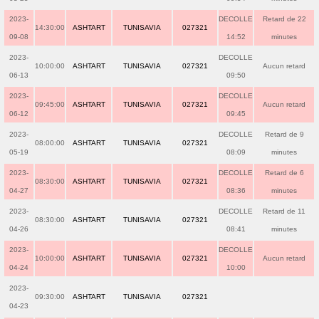
2023-
DECOLLE
Retard de 22
14:30:00
ASHTART
TUNISAVIA
027321
09-08
14:52
minutes
2023-
DECOLLE
10:00:00
ASHTART
TUNISAVIA
027321
Aucun retard
06-13
09:50
2023-
DECOLLE
09:45:00
ASHTART
TUNISAVIA
027321
Aucun retard
06-12
09:45
2023-
DECOLLE
Retard de 9
08:00:00
ASHTART
TUNISAVIA
027321
05-19
08:09
minutes
2023-
DECOLLE
Retard de 6
08:30:00
ASHTART
TUNISAVIA
027321
04-27
08:36
minutes
2023-
DECOLLE
Retard de 11
08:30:00
ASHTART
TUNISAVIA
027321
04-26
08:41
minutes
2023-
DECOLLE
10:00:00
ASHTART
TUNISAVIA
027321
Aucun retard
04-24
10:00
2023-
09:30:00
ASHTART
TUNISAVIA
027321
04-23