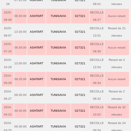
07:45:00
ASHTART
TUNISAVIA
027321
26
08:01
minutes
2025-
DECOLLE
08:30:00
ASHTART
TUNISAVIA
027321
Aucun retard
08-08
08:27
2025-
DECOLLE
Retard de 21
13:30:00
ASHTART
TUNISAVIA
027321
08-07
13:51
minutes
2025-
DECOLLE
08:30:00
ASHTART
TUNISAVIA
027321
Aucun retard
07-16
08:30
2024-
DECOLLE
Retard de 4
12:00:00
ASHTART
TUNISAVIA
027321
10-29
12:04
minutes
2024-
DECOLLE
09:35:00
ASHTART
TUNISAVIA
027321
Aucun retard
09-28
09:34
2024-
DECOLLE
Retard de 2
08:30:00
ASHTART
TUNISAVIA
027321
08-27
08:32
minutes
2024-
DECOLLE
Retard de 32
09:30:00
ASHTART
TUNISAVIA
027321
04-23
10:02
minutes
2024-
DECOLLE
Retard de 24
09:30:00
ASHTART
TUNISAVIA
027321
03-25
09:54
minutes