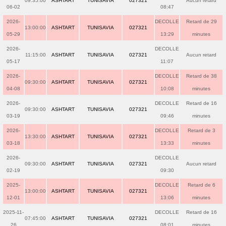
09:35:00
ASHTART
TUNISAVIA
027321
Aucun retard
06-02
08:47
2026-
DECOLLE
Retard de 29
13:00:00
ASHTART
TUNISAVIA
027321
05-29
13:29
minutes
2026-
DECOLLE
11:15:00
ASHTART
TUNISAVIA
027321
Aucun retard
05-17
11:07
2026-
DECOLLE
Retard de 38
09:30:00
ASHTART
TUNISAVIA
027321
04-08
10:08
minutes
2026-
DECOLLE
Retard de 16
09:30:00
ASHTART
TUNISAVIA
027321
03-19
09:46
minutes
2026-
DECOLLE
Retard de 3
13:30:00
ASHTART
TUNISAVIA
027321
03-18
13:33
minutes
2026-
DECOLLE
09:30:00
ASHTART
TUNISAVIA
027321
Aucun retard
02-19
09:30
2025-
DECOLLE
Retard de 6
13:00:00
ASHTART
TUNISAVIA
027321
12-01
13:06
minutes
2025-11-
DECOLLE
Retard de 16
07:45:00
ASHTART
TUNISAVIA
027321
26
08:01
minutes