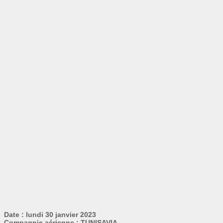
Date : lundi 30 janvier 2023
Compagnie aérienne : TUNISAVIA