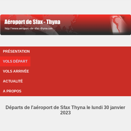
PRÉSENTATION
VOLS DÉPART
VOLS ARRIVÉE
ACTUALITÉ
A PROPOS
Départs de l'aéroport de Sfax Thyna le lundi 30 janvier
2023