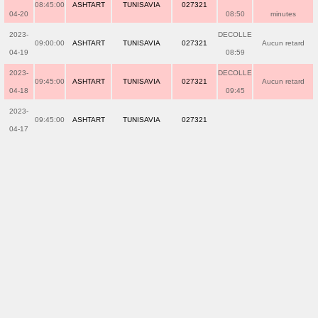
08:45:00
ASHTART
TUNISAVIA
027321
04-20
08:50
minutes
2023-
DECOLLE
09:00:00
ASHTART
TUNISAVIA
027321
Aucun retard
04-19
08:59
2023-
DECOLLE
09:45:00
ASHTART
TUNISAVIA
027321
Aucun retard
04-18
09:45
2023-
09:45:00
ASHTART
TUNISAVIA
027321
04-17