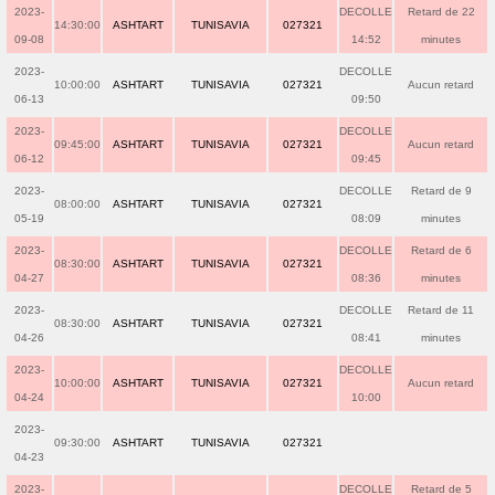
2023-
DECOLLE
Retard de 22
14:30:00
ASHTART
TUNISAVIA
027321
09-08
14:52
minutes
2023-
DECOLLE
10:00:00
ASHTART
TUNISAVIA
027321
Aucun retard
06-13
09:50
2023-
DECOLLE
09:45:00
ASHTART
TUNISAVIA
027321
Aucun retard
06-12
09:45
2023-
DECOLLE
Retard de 9
08:00:00
ASHTART
TUNISAVIA
027321
05-19
08:09
minutes
2023-
DECOLLE
Retard de 6
08:30:00
ASHTART
TUNISAVIA
027321
04-27
08:36
minutes
2023-
DECOLLE
Retard de 11
08:30:00
ASHTART
TUNISAVIA
027321
04-26
08:41
minutes
2023-
DECOLLE
10:00:00
ASHTART
TUNISAVIA
027321
Aucun retard
04-24
10:00
2023-
09:30:00
ASHTART
TUNISAVIA
027321
04-23
2023-
DECOLLE
Retard de 5