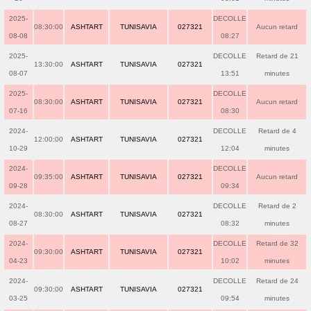
2025-
DECOLLE
08:30:00
ASHTART
TUNISAVIA
027321
Aucun retard
08-08
08:27
2025-
DECOLLE
Retard de 21
13:30:00
ASHTART
TUNISAVIA
027321
08-07
13:51
minutes
2025-
DECOLLE
08:30:00
ASHTART
TUNISAVIA
027321
Aucun retard
07-16
08:30
2024-
DECOLLE
Retard de 4
12:00:00
ASHTART
TUNISAVIA
027321
10-29
12:04
minutes
2024-
DECOLLE
09:35:00
ASHTART
TUNISAVIA
027321
Aucun retard
09-28
09:34
2024-
DECOLLE
Retard de 2
08:30:00
ASHTART
TUNISAVIA
027321
08-27
08:32
minutes
2024-
DECOLLE
Retard de 32
09:30:00
ASHTART
TUNISAVIA
027321
04-23
10:02
minutes
2024-
DECOLLE
Retard de 24
09:30:00
ASHTART
TUNISAVIA
027321
03-25
09:54
minutes