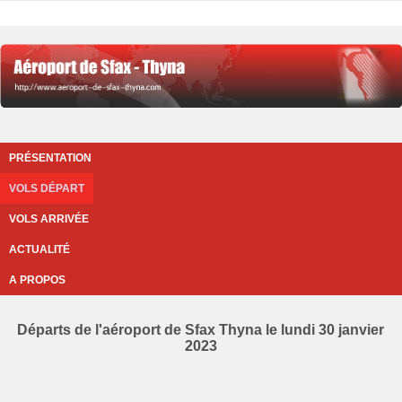
PRÉSENTATION
VOLS DÉPART
VOLS ARRIVÉE
ACTUALITÉ
A PROPOS
Départs de l'aéroport de Sfax Thyna le lundi 30 janvier
2023