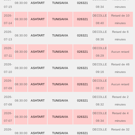
08:30:00
ASHTART
TUNISAVIA
026321
07-15
08:34
minutes
2026-
DECOLLE
Retard de 10
08:30:00
ASHTART
TUNISAVIA
026321
07-14
08:40
minutes
2026-
DECOLLE
Retard de 6
08:30:00
ASHTART
TUNISAVIA
026321
07-13
08:36
minutes
2026-
DECOLLE
08:30:00
ASHTART
TUNISAVIA
026321
Aucun retard
07-11
08:29
2026-
DECOLLE
Retard de 46
08:30:00
ASHTART
TUNISAVIA
026321
07-10
09:16
minutes
2026-
DECOLLE
08:30:00
ASHTART
TUNISAVIA
026321
Aucun retard
07-09
08:22
2026-
DECOLLE
Retard de 2
08:30:00
ASHTART
TUNISAVIA
026321
07-08
08:32
minutes
2026-
DECOLLE
Retard de 4
08:30:00
ASHTART
TUNISAVIA
026321
07-07
08:34
minutes
2026-
DECOLLE
Retard de 32
08:30:00
ASHTART
TUNISAVIA
026321