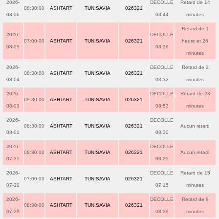
2026-
DECOLLE
Retard de 14
08:30:00
ASHTART
TUNISAVIA
026321
08-06
08:44
minutes
Retard de 1
2026-
DECOLLE
07:00:00
ASHTART
TUNISAVIA
026321
heure et 26
08-05
08:26
minutes
2026-
DECOLLE
Retard de 2
08:30:00
ASHTART
TUNISAVIA
026321
08-04
08:32
minutes
2026-
DECOLLE
Retard de 23
08:30:00
ASHTART
TUNISAVIA
026321
08-03
08:53
minutes
2026-
DECOLLE
08:30:00
ASHTART
TUNISAVIA
026321
Aucun retard
08-01
08:30
2026-
DECOLLE
08:30:00
ASHTART
TUNISAVIA
026321
Aucun retard
07-31
08:25
2026-
DECOLLE
Retard de 15
07:00:00
ASHTART
TUNISAVIA
026321
07-30
07:15
minutes
2026-
DECOLLE
Retard de 9
08:30:00
ASHTART
TUNISAVIA
026321
07-29
08:39
minutes