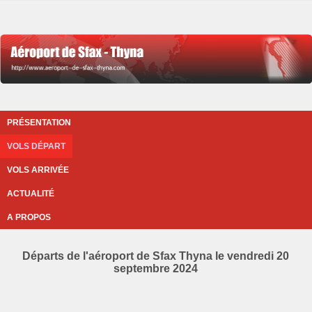
PRÉSENTATION
VOLS DÉPART
VOLS ARRIVÉE
ACTUALITÉ
A PROPOS
Départs de l'aéroport de Sfax Thyna le vendredi 20
septembre 2024