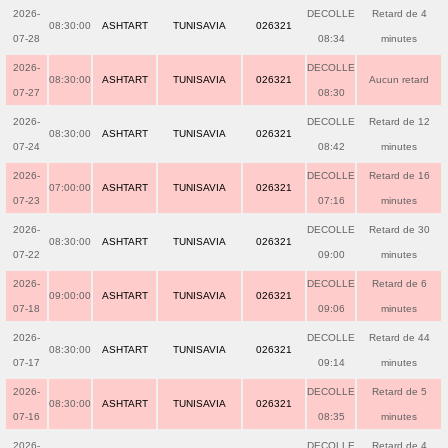
2026-
DECOLLE
Retard de 4
08:30:00
ASHTART
TUNISAVIA
026321
07-28
08:34
minutes
2026-
DECOLLE
08:30:00
ASHTART
TUNISAVIA
026321
Aucun retard
07-27
08:30
2026-
DECOLLE
Retard de 12
08:30:00
ASHTART
TUNISAVIA
026321
07-24
08:42
minutes
2026-
DECOLLE
Retard de 16
07:00:00
ASHTART
TUNISAVIA
026321
07-23
07:16
minutes
2026-
DECOLLE
Retard de 30
08:30:00
ASHTART
TUNISAVIA
026321
07-22
09:00
minutes
2026-
DECOLLE
Retard de 6
09:00:00
ASHTART
TUNISAVIA
026321
07-18
09:06
minutes
2026-
DECOLLE
Retard de 44
08:30:00
ASHTART
TUNISAVIA
026321
07-17
09:14
minutes
2026-
DECOLLE
Retard de 5
08:30:00
ASHTART
TUNISAVIA
026321
07-16
08:35
minutes
2026-
DECOLLE
Retard de 4