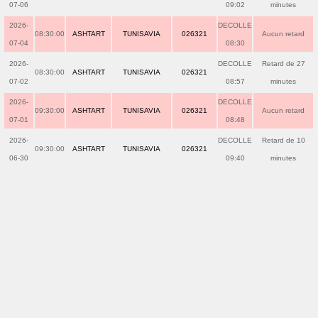
07-06
09:02
minutes
2026-
DECOLLE
08:30:00
ASHTART
TUNISAVIA
026321
Aucun retard
07-04
08:30
2026-
DECOLLE
Retard de 27
08:30:00
ASHTART
TUNISAVIA
026321
07-02
08:57
minutes
2026-
DECOLLE
09:30:00
ASHTART
TUNISAVIA
026321
Aucun retard
07-01
08:48
2026-
DECOLLE
Retard de 10
09:30:00
ASHTART
TUNISAVIA
026321
06-30
09:40
minutes