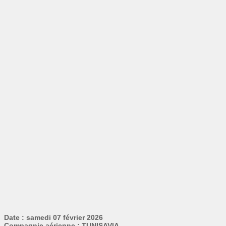
Date : samedi 07 février 2026
Compagnie aérienne : TUNISAVIA