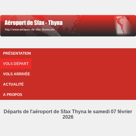
PRÉSENTATION
VOLS DÉPART
VOLS ARRIVÉE
ACTUALITÉ
A PROPOS
Départs de l'aéroport de Sfax Thyna le samedi 07 février
2026