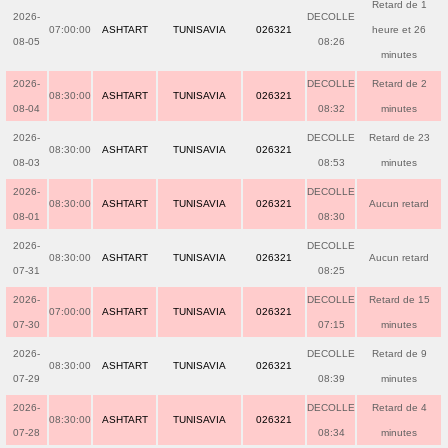
Retard de 1
2026-
DECOLLE
07:00:00
ASHTART
TUNISAVIA
026321
heure et 26
08-05
08:26
minutes
2026-
DECOLLE
Retard de 2
08:30:00
ASHTART
TUNISAVIA
026321
08-04
08:32
minutes
2026-
DECOLLE
Retard de 23
08:30:00
ASHTART
TUNISAVIA
026321
08-03
08:53
minutes
2026-
DECOLLE
08:30:00
ASHTART
TUNISAVIA
026321
Aucun retard
08-01
08:30
2026-
DECOLLE
08:30:00
ASHTART
TUNISAVIA
026321
Aucun retard
07-31
08:25
2026-
DECOLLE
Retard de 15
07:00:00
ASHTART
TUNISAVIA
026321
07-30
07:15
minutes
2026-
DECOLLE
Retard de 9
08:30:00
ASHTART
TUNISAVIA
026321
07-29
08:39
minutes
2026-
DECOLLE
Retard de 4
08:30:00
ASHTART
TUNISAVIA
026321
07-28
08:34
minutes