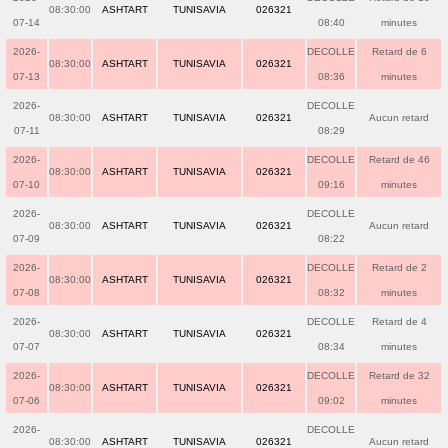
08:30:00
ASHTART
TUNISAVIA
026321
07-14
08:40
minutes
2026-
DECOLLE
Retard de 6
08:30:00
ASHTART
TUNISAVIA
026321
07-13
08:36
minutes
2026-
DECOLLE
08:30:00
ASHTART
TUNISAVIA
026321
Aucun retard
07-11
08:29
2026-
DECOLLE
Retard de 46
08:30:00
ASHTART
TUNISAVIA
026321
07-10
09:16
minutes
2026-
DECOLLE
08:30:00
ASHTART
TUNISAVIA
026321
Aucun retard
07-09
08:22
2026-
DECOLLE
Retard de 2
08:30:00
ASHTART
TUNISAVIA
026321
07-08
08:32
minutes
2026-
DECOLLE
Retard de 4
08:30:00
ASHTART
TUNISAVIA
026321
07-07
08:34
minutes
2026-
DECOLLE
Retard de 32
08:30:00
ASHTART
TUNISAVIA
026321
07-06
09:02
minutes
2026-
DECOLLE
08:30:00
ASHTART
TUNISAVIA
026321
Aucun retard