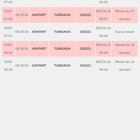
07-04
08:30
2026-
DECOLLE
Retard de 27
08:30:00
ASHTART
TUNISAVIA
026321
07-02
08:57
minutes
2026-
DECOLLE
09:30:00
ASHTART
TUNISAVIA
026321
Aucun retard
07-01
08:48
2026-
DECOLLE
Retard de 10
09:30:00
ASHTART
TUNISAVIA
026321
06-30
09:40
minutes
2026-
DECOLLE
Retard de 14
09:30:00
ASHTART
TUNISAVIA
026321
06-29
09:44
minutes