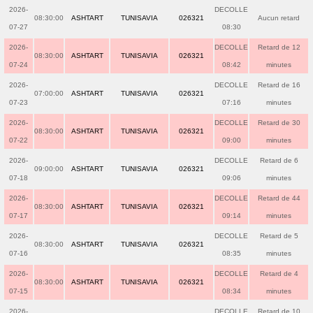
2026-
DECOLLE
08:30:00
ASHTART
TUNISAVIA
026321
Aucun retard
07-27
08:30
2026-
DECOLLE
Retard de 12
08:30:00
ASHTART
TUNISAVIA
026321
07-24
08:42
minutes
2026-
DECOLLE
Retard de 16
07:00:00
ASHTART
TUNISAVIA
026321
07-23
07:16
minutes
2026-
DECOLLE
Retard de 30
08:30:00
ASHTART
TUNISAVIA
026321
07-22
09:00
minutes
2026-
DECOLLE
Retard de 6
09:00:00
ASHTART
TUNISAVIA
026321
07-18
09:06
minutes
2026-
DECOLLE
Retard de 44
08:30:00
ASHTART
TUNISAVIA
026321
07-17
09:14
minutes
2026-
DECOLLE
Retard de 5
08:30:00
ASHTART
TUNISAVIA
026321
07-16
08:35
minutes
2026-
DECOLLE
Retard de 4
08:30:00
ASHTART
TUNISAVIA
026321
07-15
08:34
minutes
2026-
DECOLLE
Retard de 10