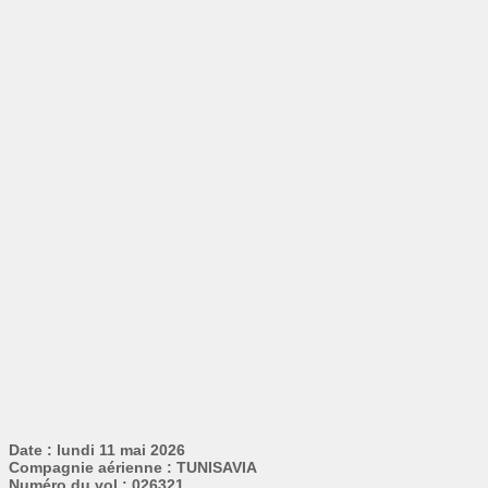
Date : lundi 11 mai 2026
Compagnie aérienne : TUNISAVIA
Numéro du vol : 026321