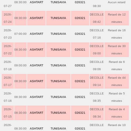
08:30:00
ASHTART
TUNISAVIA
026321
Aucun retard
07-27
08:30
2026-
DECOLLE
Retard de 12
08:30:00
ASHTART
TUNISAVIA
026321
07-24
08:42
minutes
2026-
DECOLLE
Retard de 16
07:00:00
ASHTART
TUNISAVIA
026321
07-23
07:16
minutes
2026-
DECOLLE
Retard de 30
08:30:00
ASHTART
TUNISAVIA
026321
07-22
09:00
minutes
2026-
DECOLLE
Retard de 6
09:00:00
ASHTART
TUNISAVIA
026321
07-18
09:06
minutes
2026-
DECOLLE
Retard de 44
08:30:00
ASHTART
TUNISAVIA
026321
07-17
09:14
minutes
2026-
DECOLLE
Retard de 5
08:30:00
ASHTART
TUNISAVIA
026321
07-16
08:35
minutes
2026-
DECOLLE
Retard de 4
08:30:00
ASHTART
TUNISAVIA
026321
07-15
08:34
minutes
2026-
DECOLLE
Retard de 10
08:30:00
ASHTART
TUNISAVIA
026321