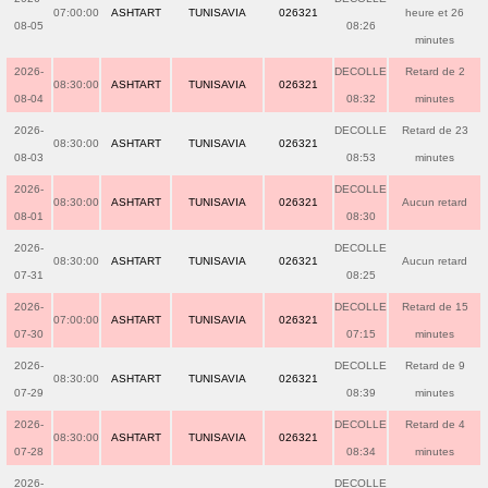
07:00:00
ASHTART
TUNISAVIA
026321
heure et 26
08-05
08:26
minutes
2026-
DECOLLE
Retard de 2
08:30:00
ASHTART
TUNISAVIA
026321
08-04
08:32
minutes
2026-
DECOLLE
Retard de 23
08:30:00
ASHTART
TUNISAVIA
026321
08-03
08:53
minutes
2026-
DECOLLE
08:30:00
ASHTART
TUNISAVIA
026321
Aucun retard
08-01
08:30
2026-
DECOLLE
08:30:00
ASHTART
TUNISAVIA
026321
Aucun retard
07-31
08:25
2026-
DECOLLE
Retard de 15
07:00:00
ASHTART
TUNISAVIA
026321
07-30
07:15
minutes
2026-
DECOLLE
Retard de 9
08:30:00
ASHTART
TUNISAVIA
026321
07-29
08:39
minutes
2026-
DECOLLE
Retard de 4
08:30:00
ASHTART
TUNISAVIA
026321
07-28
08:34
minutes
2026-
DECOLLE