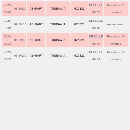
2026-
DECOLLE
Retard de 27
08:30:00
ASHTART
TUNISAVIA
026321
07-02
08:57
minutes
2026-
DECOLLE
09:30:00
ASHTART
TUNISAVIA
026321
Aucun retard
07-01
08:48
2026-
DECOLLE
Retard de 10
09:30:00
ASHTART
TUNISAVIA
026321
06-30
09:40
minutes
2026-
DECOLLE
Retard de 14
09:30:00
ASHTART
TUNISAVIA
026321
06-29
09:44
minutes