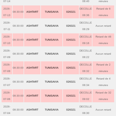
07-14
08:40
minutes
2026-
DECOLLE
Retard de 6
08:30:00
ASHTART
TUNISAVIA
026321
07-13
08:36
minutes
2026-
DECOLLE
08:30:00
ASHTART
TUNISAVIA
026321
Aucun retard
07-11
08:29
2026-
DECOLLE
Retard de 46
08:30:00
ASHTART
TUNISAVIA
026321
07-10
09:16
minutes
2026-
DECOLLE
08:30:00
ASHTART
TUNISAVIA
026321
Aucun retard
07-09
08:22
2026-
DECOLLE
Retard de 2
08:30:00
ASHTART
TUNISAVIA
026321
07-08
08:32
minutes
2026-
DECOLLE
Retard de 4
08:30:00
ASHTART
TUNISAVIA
026321
07-07
08:34
minutes
2026-
DECOLLE
Retard de 32
08:30:00
ASHTART
TUNISAVIA
026321
07-06
09:02
minutes
2026-
DECOLLE
08:30:00
ASHTART
TUNISAVIA
026321
Aucun retard
07-04
08:30