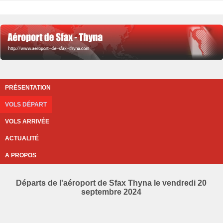
PRÉSENTATION
VOLS DÉPART
VOLS ARRIVÉE
ACTUALITÉ
A PROPOS
Départs de l'aéroport de Sfax Thyna le vendredi 20
septembre 2024