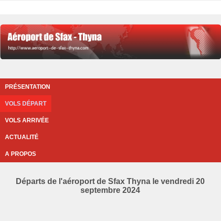
PRÉSENTATION
VOLS DÉPART
VOLS ARRIVÉE
ACTUALITÉ
A PROPOS
Départs de l'aéroport de Sfax Thyna le vendredi 20
septembre 2024