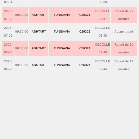
07-04
08:30
2026-
DECOLLE
Retard de 27
08:30:00
ASHTART
TUNISAVIA
026321
07-02
08:57
minutes
2026-
DECOLLE
09:30:00
ASHTART
TUNISAVIA
026321
Aucun retard
07-01
08:48
2026-
DECOLLE
Retard de 10
09:30:00
ASHTART
TUNISAVIA
026321
06-30
09:40
minutes
2026-
DECOLLE
Retard de 14
09:30:00
ASHTART
TUNISAVIA
026321
06-29
09:44
minutes