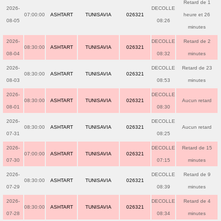
Retard de 1
2026-
DECOLLE
07:00:00
ASHTART
TUNISAVIA
026321
heure et 26
08-05
08:26
minutes
2026-
DECOLLE
Retard de 2
08:30:00
ASHTART
TUNISAVIA
026321
08-04
08:32
minutes
2026-
DECOLLE
Retard de 23
08:30:00
ASHTART
TUNISAVIA
026321
08-03
08:53
minutes
2026-
DECOLLE
08:30:00
ASHTART
TUNISAVIA
026321
Aucun retard
08-01
08:30
2026-
DECOLLE
08:30:00
ASHTART
TUNISAVIA
026321
Aucun retard
07-31
08:25
2026-
DECOLLE
Retard de 15
07:00:00
ASHTART
TUNISAVIA
026321
07-30
07:15
minutes
2026-
DECOLLE
Retard de 9
08:30:00
ASHTART
TUNISAVIA
026321
07-29
08:39
minutes
2026-
DECOLLE
Retard de 4
08:30:00
ASHTART
TUNISAVIA
026321
07-28
08:34
minutes