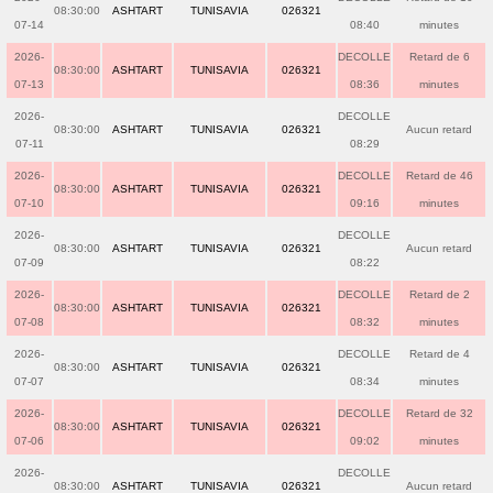
08:30:00
ASHTART
TUNISAVIA
026321
07-14
08:40
minutes
2026-
DECOLLE
Retard de 6
08:30:00
ASHTART
TUNISAVIA
026321
07-13
08:36
minutes
2026-
DECOLLE
08:30:00
ASHTART
TUNISAVIA
026321
Aucun retard
07-11
08:29
2026-
DECOLLE
Retard de 46
08:30:00
ASHTART
TUNISAVIA
026321
07-10
09:16
minutes
2026-
DECOLLE
08:30:00
ASHTART
TUNISAVIA
026321
Aucun retard
07-09
08:22
2026-
DECOLLE
Retard de 2
08:30:00
ASHTART
TUNISAVIA
026321
07-08
08:32
minutes
2026-
DECOLLE
Retard de 4
08:30:00
ASHTART
TUNISAVIA
026321
07-07
08:34
minutes
2026-
DECOLLE
Retard de 32
08:30:00
ASHTART
TUNISAVIA
026321
07-06
09:02
minutes
2026-
DECOLLE
08:30:00
ASHTART
TUNISAVIA
026321
Aucun retard