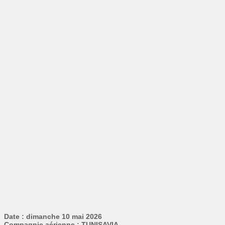
Date : dimanche 10 mai 2026
Compagnie aérienne : TUNISAVIA