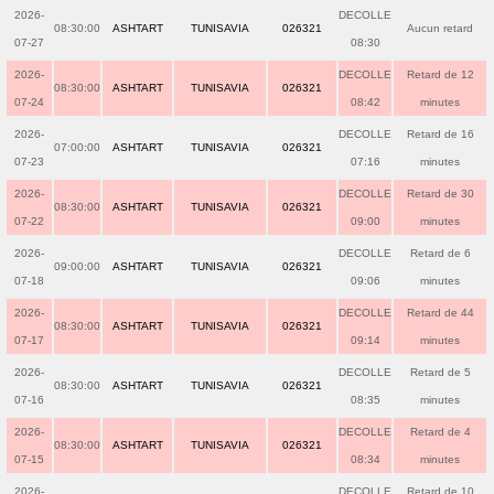
2026-
DECOLLE
08:30:00
ASHTART
TUNISAVIA
026321
Aucun retard
07-27
08:30
2026-
DECOLLE
Retard de 12
08:30:00
ASHTART
TUNISAVIA
026321
07-24
08:42
minutes
2026-
DECOLLE
Retard de 16
07:00:00
ASHTART
TUNISAVIA
026321
07-23
07:16
minutes
2026-
DECOLLE
Retard de 30
08:30:00
ASHTART
TUNISAVIA
026321
07-22
09:00
minutes
2026-
DECOLLE
Retard de 6
09:00:00
ASHTART
TUNISAVIA
026321
07-18
09:06
minutes
2026-
DECOLLE
Retard de 44
08:30:00
ASHTART
TUNISAVIA
026321
07-17
09:14
minutes
2026-
DECOLLE
Retard de 5
08:30:00
ASHTART
TUNISAVIA
026321
07-16
08:35
minutes
2026-
DECOLLE
Retard de 4
08:30:00
ASHTART
TUNISAVIA
026321
07-15
08:34
minutes
2026-
DECOLLE
Retard de 10