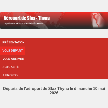
PRÉSENTATION
VOLS DÉPART
VOLS ARRIVÉE
ACTUALITÉ
A PROPOS
Départs de l'aéroport de Sfax Thyna le dimanche 10 mai
2026