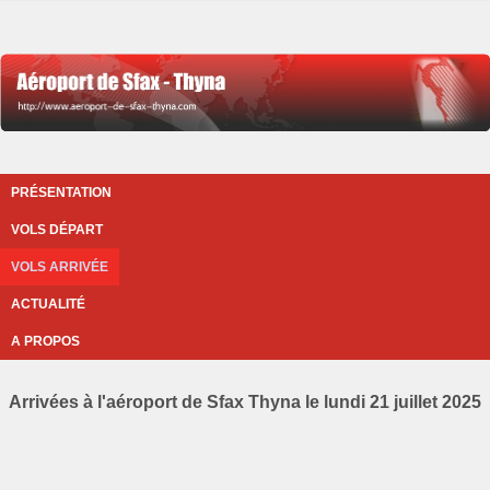
PRÉSENTATION
VOLS DÉPART
VOLS ARRIVÉE
ACTUALITÉ
A PROPOS
Arrivées à l'aéroport de Sfax Thyna le lundi 21 juillet 2025