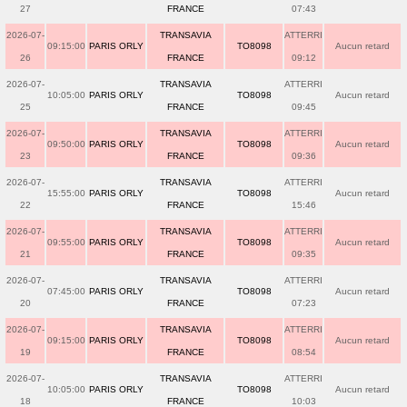
27
FRANCE
07:43
2026-07-
TRANSAVIA
ATTERRI
09:15:00
PARIS ORLY
TO8098
Aucun retard
26
FRANCE
09:12
2026-07-
TRANSAVIA
ATTERRI
10:05:00
PARIS ORLY
TO8098
Aucun retard
25
FRANCE
09:45
2026-07-
TRANSAVIA
ATTERRI
09:50:00
PARIS ORLY
TO8098
Aucun retard
23
FRANCE
09:36
2026-07-
TRANSAVIA
ATTERRI
15:55:00
PARIS ORLY
TO8098
Aucun retard
22
FRANCE
15:46
2026-07-
TRANSAVIA
ATTERRI
09:55:00
PARIS ORLY
TO8098
Aucun retard
21
FRANCE
09:35
2026-07-
TRANSAVIA
ATTERRI
07:45:00
PARIS ORLY
TO8098
Aucun retard
20
FRANCE
07:23
2026-07-
TRANSAVIA
ATTERRI
09:15:00
PARIS ORLY
TO8098
Aucun retard
19
FRANCE
08:54
2026-07-
TRANSAVIA
ATTERRI
10:05:00
PARIS ORLY
TO8098
Aucun retard
18
FRANCE
10:03