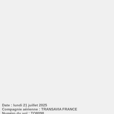
Date : lundi 21 juillet 2025
Compagnie aérienne : TRANSAVIA FRANCE
Numéro du vol : TO8098