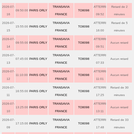
2026-07-
TRANSAVIA
ATTERRI
Retard de 2
09:50:00
PARIS ORLY
TO8098
16
FRANCE
09:52
minutes
2026-07-
TRANSAVIA
ATTERRI
Retard de 5
15:55:00
PARIS ORLY
TO8098
15
FRANCE
16:00
minutes
2026-07-
TRANSAVIA
ATTERRI
09:55:00
PARIS ORLY
TO8098
Aucun retard
14
FRANCE
09:51
2026-07-
TRANSAVIA
ATTERRI
07:45:00
PARIS ORLY
TO8098
Aucun retard
13
FRANCE
07:33
2026-07-
TRANSAVIA
ATTERRI
11:10:00
PARIS ORLY
TO8098
Aucun retard
12
FRANCE
11:01
2026-07-
TRANSAVIA
ATTERRI
Retard de 30
16:55:00
PARIS ORLY
TO8098
11
FRANCE
17:25
minutes
2026-07-
TRANSAVIA
ATTERRI
13:25:00
PARIS ORLY
TO8098
Aucun retard
10
FRANCE
13:11
2026-07-
TRANSAVIA
ATTERRI
Retard de 33
17:15:00
PARIS ORLY
TO8098
09
FRANCE
17:48
minutes