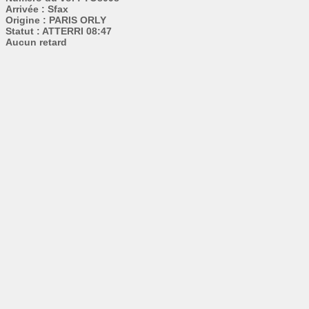
Arrivée : Sfax
Origine : PARIS ORLY
Statut : ATTERRI 08:47
Aucun retard