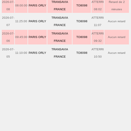
2026-07-
TRANSAVIA
ATTERRI
Retard de 2
08:00:00
PARIS ORLY
TO8098
08
FRANCE
08:02
minutes
2026-07-
TRANSAVIA
ATTERRI
11:25:00
PARIS ORLY
TO8098
Aucun retard
07
FRANCE
11:07
2026-07-
TRANSAVIA
ATTERRI
09:45:00
PARIS ORLY
TO8098
Aucun retard
06
FRANCE
09:32
2026-07-
TRANSAVIA
ATTERRI
11:10:00
PARIS ORLY
TO8098
Aucun retard
05
FRANCE
10:50