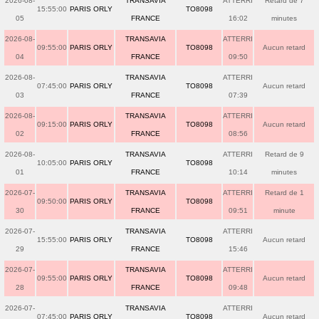
2026-08-
TRANSAVIA
ATTERRI
Retard de 7
15:55:00
PARIS ORLY
TO8098
05
FRANCE
16:02
minutes
2026-08-
TRANSAVIA
ATTERRI
09:55:00
PARIS ORLY
TO8098
Aucun retard
04
FRANCE
09:50
2026-08-
TRANSAVIA
ATTERRI
07:45:00
PARIS ORLY
TO8098
Aucun retard
03
FRANCE
07:39
2026-08-
TRANSAVIA
ATTERRI
09:15:00
PARIS ORLY
TO8098
Aucun retard
02
FRANCE
08:56
2026-08-
TRANSAVIA
ATTERRI
Retard de 9
10:05:00
PARIS ORLY
TO8098
01
FRANCE
10:14
minutes
2026-07-
TRANSAVIA
ATTERRI
Retard de 1
09:50:00
PARIS ORLY
TO8098
30
FRANCE
09:51
minute
2026-07-
TRANSAVIA
ATTERRI
15:55:00
PARIS ORLY
TO8098
Aucun retard
29
FRANCE
15:46
2026-07-
TRANSAVIA
ATTERRI
09:55:00
PARIS ORLY
TO8098
Aucun retard
28
FRANCE
09:48
2026-07-
TRANSAVIA
ATTERRI
07:45:00
PARIS ORLY
TO8098
Aucun retard