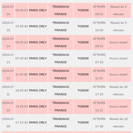
2026-07-
TRANSAVIA
ATTERRI
Retard de 2
09:50:00
PARIS ORLY
TO8098
16
FRANCE
09:52
minutes
2026-07-
TRANSAVIA
ATTERRI
Retard de 5
15:55:00
PARIS ORLY
TO8098
15
FRANCE
16:00
minutes
2026-07-
TRANSAVIA
ATTERRI
09:55:00
PARIS ORLY
TO8098
Aucun retard
14
FRANCE
09:51
2026-07-
TRANSAVIA
ATTERRI
07:45:00
PARIS ORLY
TO8098
Aucun retard
13
FRANCE
07:33
2026-07-
TRANSAVIA
ATTERRI
11:10:00
PARIS ORLY
TO8098
Aucun retard
12
FRANCE
11:01
2026-07-
TRANSAVIA
ATTERRI
Retard de 30
16:55:00
PARIS ORLY
TO8098
11
FRANCE
17:25
minutes
2026-07-
TRANSAVIA
ATTERRI
13:25:00
PARIS ORLY
TO8098
Aucun retard
10
FRANCE
13:11
2026-07-
TRANSAVIA
ATTERRI
Retard de 33
17:15:00
PARIS ORLY
TO8098
09
FRANCE
17:48
minutes