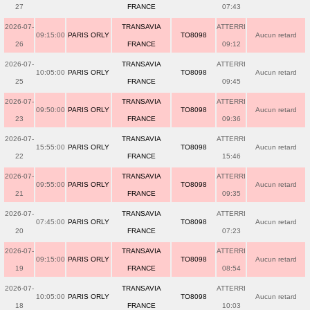
27
FRANCE
07:43
2026-07-
TRANSAVIA
ATTERRI
09:15:00
PARIS ORLY
TO8098
Aucun retard
26
FRANCE
09:12
2026-07-
TRANSAVIA
ATTERRI
10:05:00
PARIS ORLY
TO8098
Aucun retard
25
FRANCE
09:45
2026-07-
TRANSAVIA
ATTERRI
09:50:00
PARIS ORLY
TO8098
Aucun retard
23
FRANCE
09:36
2026-07-
TRANSAVIA
ATTERRI
15:55:00
PARIS ORLY
TO8098
Aucun retard
22
FRANCE
15:46
2026-07-
TRANSAVIA
ATTERRI
09:55:00
PARIS ORLY
TO8098
Aucun retard
21
FRANCE
09:35
2026-07-
TRANSAVIA
ATTERRI
07:45:00
PARIS ORLY
TO8098
Aucun retard
20
FRANCE
07:23
2026-07-
TRANSAVIA
ATTERRI
09:15:00
PARIS ORLY
TO8098
Aucun retard
19
FRANCE
08:54
2026-07-
TRANSAVIA
ATTERRI
10:05:00
PARIS ORLY
TO8098
Aucun retard
18
FRANCE
10:03