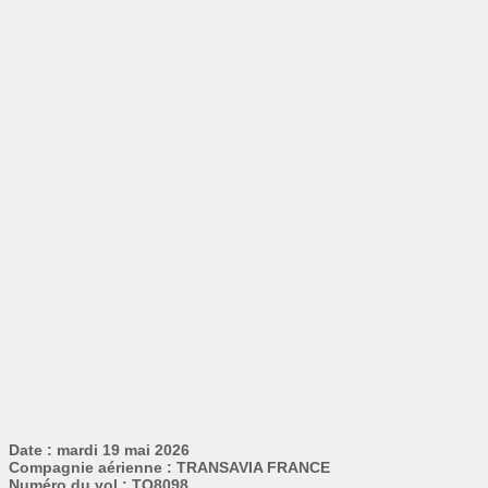
Date : mardi 19 mai 2026
Compagnie aérienne : TRANSAVIA FRANCE
Numéro du vol : TO8098