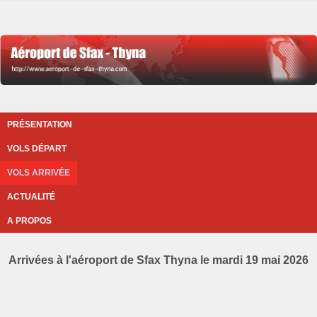
PRÉSENTATION
VOLS DÉPART
VOLS ARRIVÉE
ACTUALITÉ
A PROPOS
Arrivées à l'aéroport de Sfax Thyna le mardi 19 mai 2026