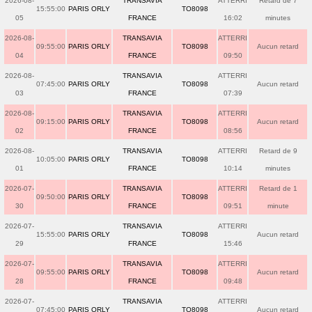
2026-08-
TRANSAVIA
ATTERRI
Retard de 7
15:55:00
PARIS ORLY
TO8098
05
FRANCE
16:02
minutes
2026-08-
TRANSAVIA
ATTERRI
09:55:00
PARIS ORLY
TO8098
Aucun retard
04
FRANCE
09:50
2026-08-
TRANSAVIA
ATTERRI
07:45:00
PARIS ORLY
TO8098
Aucun retard
03
FRANCE
07:39
2026-08-
TRANSAVIA
ATTERRI
09:15:00
PARIS ORLY
TO8098
Aucun retard
02
FRANCE
08:56
2026-08-
TRANSAVIA
ATTERRI
Retard de 9
10:05:00
PARIS ORLY
TO8098
01
FRANCE
10:14
minutes
2026-07-
TRANSAVIA
ATTERRI
Retard de 1
09:50:00
PARIS ORLY
TO8098
30
FRANCE
09:51
minute
2026-07-
TRANSAVIA
ATTERRI
15:55:00
PARIS ORLY
TO8098
Aucun retard
29
FRANCE
15:46
2026-07-
TRANSAVIA
ATTERRI
09:55:00
PARIS ORLY
TO8098
Aucun retard
28
FRANCE
09:48
2026-07-
TRANSAVIA
ATTERRI
07:45:00
PARIS ORLY
TO8098
Aucun retard