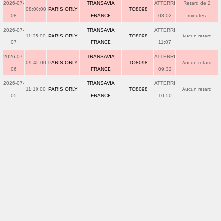
2026-07-
TRANSAVIA
ATTERRI
Retard de 2
08:00:00
PARIS ORLY
TO8098
08
FRANCE
08:02
minutes
2026-07-
TRANSAVIA
ATTERRI
11:25:00
PARIS ORLY
TO8098
Aucun retard
07
FRANCE
11:07
2026-07-
TRANSAVIA
ATTERRI
09:45:00
PARIS ORLY
TO8098
Aucun retard
06
FRANCE
09:32
2026-07-
TRANSAVIA
ATTERRI
11:10:00
PARIS ORLY
TO8098
Aucun retard
05
FRANCE
10:50