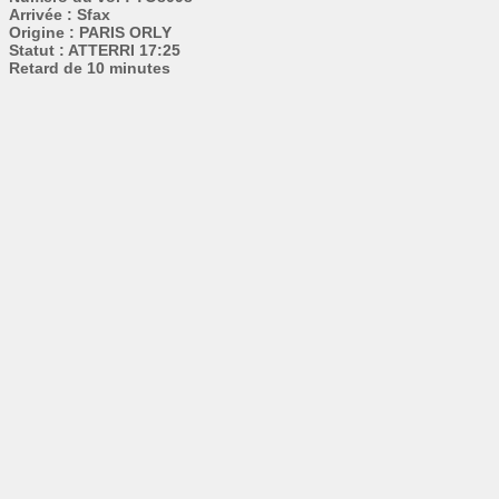
Arrivée : Sfax
Origine : PARIS ORLY
Statut : ATTERRI 17:25
Retard de 10 minutes