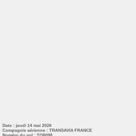
Date : jeudi 14 mai 2026
Compagnie aérienne : TRANSAVIA FRANCE
Numéro du vol : TO8098