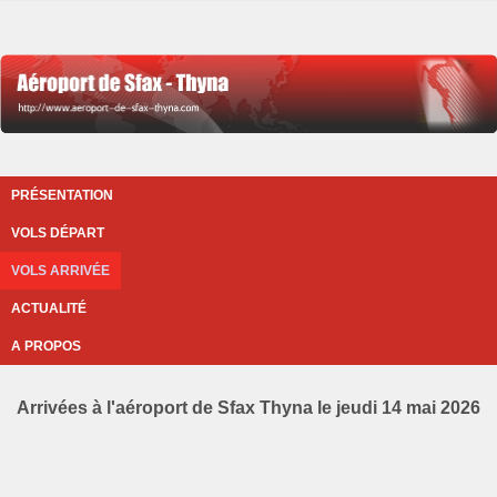
PRÉSENTATION
VOLS DÉPART
VOLS ARRIVÉE
ACTUALITÉ
A PROPOS
Arrivées à l'aéroport de Sfax Thyna le jeudi 14 mai 2026