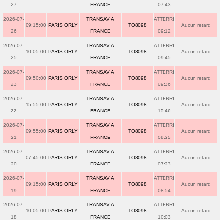
27
FRANCE
07:43
2026-07-
TRANSAVIA
ATTERRI
09:15:00
PARIS ORLY
TO8098
Aucun retard
26
FRANCE
09:12
2026-07-
TRANSAVIA
ATTERRI
10:05:00
PARIS ORLY
TO8098
Aucun retard
25
FRANCE
09:45
2026-07-
TRANSAVIA
ATTERRI
09:50:00
PARIS ORLY
TO8098
Aucun retard
23
FRANCE
09:36
2026-07-
TRANSAVIA
ATTERRI
15:55:00
PARIS ORLY
TO8098
Aucun retard
22
FRANCE
15:46
2026-07-
TRANSAVIA
ATTERRI
09:55:00
PARIS ORLY
TO8098
Aucun retard
21
FRANCE
09:35
2026-07-
TRANSAVIA
ATTERRI
07:45:00
PARIS ORLY
TO8098
Aucun retard
20
FRANCE
07:23
2026-07-
TRANSAVIA
ATTERRI
09:15:00
PARIS ORLY
TO8098
Aucun retard
19
FRANCE
08:54
2026-07-
TRANSAVIA
ATTERRI
10:05:00
PARIS ORLY
TO8098
Aucun retard
18
FRANCE
10:03