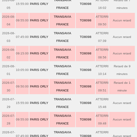
2026-08-
TRANSAVIA
ATTERRI
Retard de 7
15:55:00
PARIS ORLY
TO8098
05
FRANCE
16:02
minutes
2026-08-
TRANSAVIA
ATTERRI
09:55:00
PARIS ORLY
TO8098
Aucun retard
04
FRANCE
09:50
2026-08-
TRANSAVIA
ATTERRI
07:45:00
PARIS ORLY
TO8098
Aucun retard
03
FRANCE
07:39
2026-08-
TRANSAVIA
ATTERRI
09:15:00
PARIS ORLY
TO8098
Aucun retard
02
FRANCE
08:56
2026-08-
TRANSAVIA
ATTERRI
Retard de 9
10:05:00
PARIS ORLY
TO8098
01
FRANCE
10:14
minutes
2026-07-
TRANSAVIA
ATTERRI
Retard de 1
09:50:00
PARIS ORLY
TO8098
30
FRANCE
09:51
minute
2026-07-
TRANSAVIA
ATTERRI
15:55:00
PARIS ORLY
TO8098
Aucun retard
29
FRANCE
15:46
2026-07-
TRANSAVIA
ATTERRI
09:55:00
PARIS ORLY
TO8098
Aucun retard
28
FRANCE
09:48
2026-07-
TRANSAVIA
ATTERRI
07:45:00
PARIS ORLY
TO8098
Aucun retard