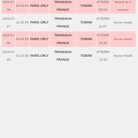
2026-07-
TRANSAVIA
ATTERRI
Retard de 2
08:00:00
PARIS ORLY
TO8098
08
FRANCE
08:02
minutes
2026-07-
TRANSAVIA
ATTERRI
11:25:00
PARIS ORLY
TO8098
Aucun retard
07
FRANCE
11:07
2026-07-
TRANSAVIA
ATTERRI
09:45:00
PARIS ORLY
TO8098
Aucun retard
06
FRANCE
09:32
2026-07-
TRANSAVIA
ATTERRI
11:10:00
PARIS ORLY
TO8098
Aucun retard
05
FRANCE
10:50