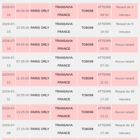
2026-07-
TRANSAVIA
ATTERRI
Retard de 2
09:50:00
PARIS ORLY
TO8098
16
FRANCE
09:52
minutes
2026-07-
TRANSAVIA
ATTERRI
Retard de 5
15:55:00
PARIS ORLY
TO8098
15
FRANCE
16:00
minutes
2026-07-
TRANSAVIA
ATTERRI
09:55:00
PARIS ORLY
TO8098
Aucun retard
14
FRANCE
09:51
2026-07-
TRANSAVIA
ATTERRI
07:45:00
PARIS ORLY
TO8098
Aucun retard
13
FRANCE
07:33
2026-07-
TRANSAVIA
ATTERRI
11:10:00
PARIS ORLY
TO8098
Aucun retard
12
FRANCE
11:01
2026-07-
TRANSAVIA
ATTERRI
Retard de 30
16:55:00
PARIS ORLY
TO8098
11
FRANCE
17:25
minutes
2026-07-
TRANSAVIA
ATTERRI
13:25:00
PARIS ORLY
TO8098
Aucun retard
10
FRANCE
13:11
2026-07-
TRANSAVIA
ATTERRI
Retard de 33
17:15:00
PARIS ORLY
TO8098
09
FRANCE
17:48
minutes