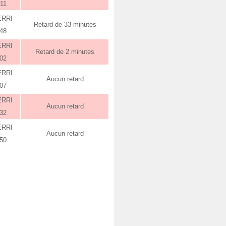
:11
ERRI
Retard de 33 minutes
:48
ERRI
Retard de 2 minutes
:02
ERRI
Aucun retard
:07
ERRI
Aucun retard
:32
ERRI
Aucun retard
:50