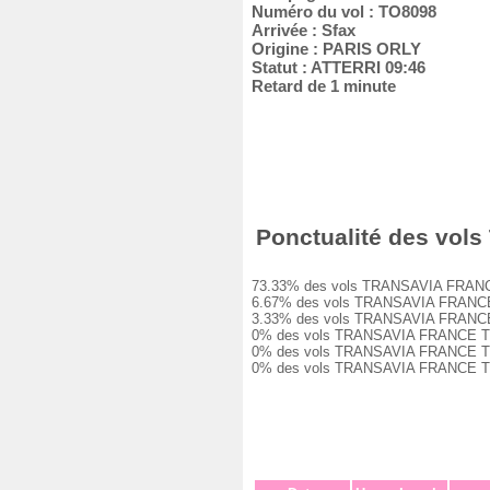
Numéro du vol : TO8098
Arrivée : Sfax
Origine : PARIS ORLY
Statut : ATTERRI 09:46
Retard de 1 minute
Ponctualité des vols
73.33% des vols TRANSAVIA FRANCE TO
6.67% des vols TRANSAVIA FRANCE TO8
3.33% des vols TRANSAVIA FRANCE TO8
0% des vols TRANSAVIA FRANCE TO8098
0% des vols TRANSAVIA FRANCE TO8098
0% des vols TRANSAVIA FRANCE TO8098