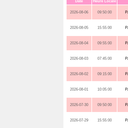
Date
Heure Locale
2026-08-06
09:50:00
P
2026-08-05
15:55:00
P
2026-08-04
09:55:00
P
2026-08-03
07:45:00
P
2026-08-02
09:15:00
P
2026-08-01
10:05:00
P
2026-07-30
09:50:00
P
2026-07-29
15:55:00
P