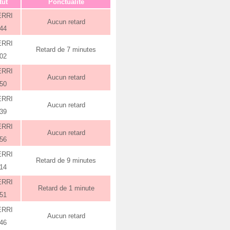
tut
Ponctualité
ERRI
Aucun retard
:44
ERRI
Retard de 7 minutes
:02
ERRI
Aucun retard
:50
ERRI
Aucun retard
:39
ERRI
Aucun retard
:56
ERRI
Retard de 9 minutes
:14
ERRI
Retard de 1 minute
:51
ERRI
Aucun retard
:46