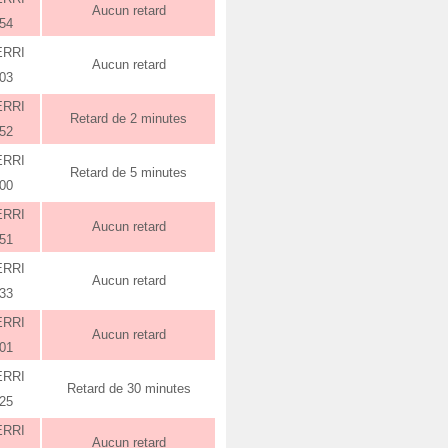
Aucun retard
:54
ERRI
Aucun retard
:03
ERRI
Retard de 2 minutes
:52
ERRI
Retard de 5 minutes
:00
ERRI
Aucun retard
:51
ERRI
Aucun retard
:33
ERRI
Aucun retard
:01
ERRI
Retard de 30 minutes
:25
ERRI
Aucun retard