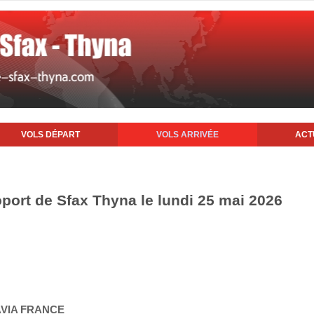
VOLS DÉPART
VOLS ARRIVÉE
ACT
oport de Sfax Thyna le lundi 25 mai 2026
AVIA FRANCE