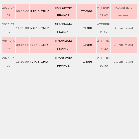
2026-07-
TRANSAVIA
ATTERRI
Retard de 2
08:00:00
PARIS ORLY
TO8098
08
FRANCE
08:02
minutes
2026-07-
TRANSAVIA
ATTERRI
11:25:00
PARIS ORLY
TO8098
Aucun retard
07
FRANCE
11:07
2026-07-
TRANSAVIA
ATTERRI
09:45:00
PARIS ORLY
TO8098
Aucun retard
06
FRANCE
09:32
2026-07-
TRANSAVIA
ATTERRI
11:10:00
PARIS ORLY
TO8098
Aucun retard
05
FRANCE
10:50