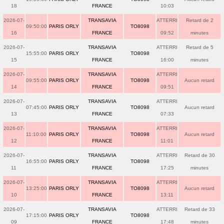
18
FRANCE
10:03
2026-07-
TRANSAVIA
ATTERRI
Retard de 2
09:50:00
PARIS ORLY
TO8098
16
FRANCE
09:52
minutes
2026-07-
TRANSAVIA
ATTERRI
Retard de 5
15:55:00
PARIS ORLY
TO8098
15
FRANCE
16:00
minutes
2026-07-
TRANSAVIA
ATTERRI
09:55:00
PARIS ORLY
TO8098
Aucun retard
14
FRANCE
09:51
2026-07-
TRANSAVIA
ATTERRI
07:45:00
PARIS ORLY
TO8098
Aucun retard
13
FRANCE
07:33
2026-07-
TRANSAVIA
ATTERRI
11:10:00
PARIS ORLY
TO8098
Aucun retard
12
FRANCE
11:01
2026-07-
TRANSAVIA
ATTERRI
Retard de 30
16:55:00
PARIS ORLY
TO8098
11
FRANCE
17:25
minutes
2026-07-
TRANSAVIA
ATTERRI
13:25:00
PARIS ORLY
TO8098
Aucun retard
10
FRANCE
13:11
2026-07-
TRANSAVIA
ATTERRI
Retard de 33
17:15:00
PARIS ORLY
TO8098
09
FRANCE
17:48
minutes