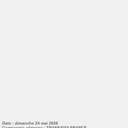
Date : dimanche 24 mai 2026
Compagnie aérienne : TRANSAVIA FRANCE