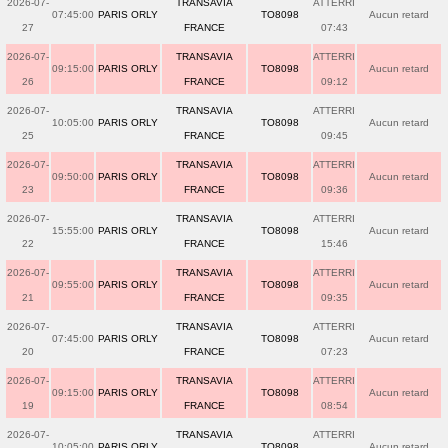
2026-07-
TRANSAVIA
ATTERRI
07:45:00
PARIS ORLY
TO8098
Aucun retard
27
FRANCE
07:43
2026-07-
TRANSAVIA
ATTERRI
09:15:00
PARIS ORLY
TO8098
Aucun retard
26
FRANCE
09:12
2026-07-
TRANSAVIA
ATTERRI
10:05:00
PARIS ORLY
TO8098
Aucun retard
25
FRANCE
09:45
2026-07-
TRANSAVIA
ATTERRI
09:50:00
PARIS ORLY
TO8098
Aucun retard
23
FRANCE
09:36
2026-07-
TRANSAVIA
ATTERRI
15:55:00
PARIS ORLY
TO8098
Aucun retard
22
FRANCE
15:46
2026-07-
TRANSAVIA
ATTERRI
09:55:00
PARIS ORLY
TO8098
Aucun retard
21
FRANCE
09:35
2026-07-
TRANSAVIA
ATTERRI
07:45:00
PARIS ORLY
TO8098
Aucun retard
20
FRANCE
07:23
2026-07-
TRANSAVIA
ATTERRI
09:15:00
PARIS ORLY
TO8098
Aucun retard
19
FRANCE
08:54
2026-07-
TRANSAVIA
ATTERRI
10:05:00
PARIS ORLY
TO8098
Aucun retard