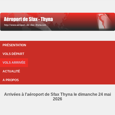
PRÉSENTATION
VOLS DÉPART
VOLS ARRIVÉE
ACTUALITÉ
A PROPOS
Arrivées à l'aéroport de Sfax Thyna le dimanche 24 mai
2026