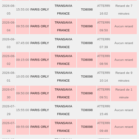
2026-08-
TRANSAVIA
ATTERRI
Retard de 7
15:55:00
PARIS ORLY
TO8098
05
FRANCE
16:02
minutes
2026-08-
TRANSAVIA
ATTERRI
09:55:00
PARIS ORLY
TO8098
Aucun retard
04
FRANCE
09:50
2026-08-
TRANSAVIA
ATTERRI
07:45:00
PARIS ORLY
TO8098
Aucun retard
03
FRANCE
07:39
2026-08-
TRANSAVIA
ATTERRI
09:15:00
PARIS ORLY
TO8098
Aucun retard
02
FRANCE
08:56
2026-08-
TRANSAVIA
ATTERRI
Retard de 9
10:05:00
PARIS ORLY
TO8098
01
FRANCE
10:14
minutes
2026-07-
TRANSAVIA
ATTERRI
Retard de 1
09:50:00
PARIS ORLY
TO8098
30
FRANCE
09:51
minute
2026-07-
TRANSAVIA
ATTERRI
15:55:00
PARIS ORLY
TO8098
Aucun retard
29
FRANCE
15:46
2026-07-
TRANSAVIA
ATTERRI
09:55:00
PARIS ORLY
TO8098
Aucun retard
28
FRANCE
09:48