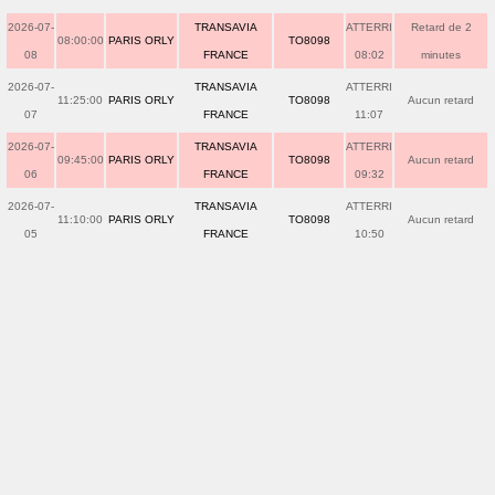
2026-07-
TRANSAVIA
ATTERRI
Retard de 2
08:00:00
PARIS ORLY
TO8098
08
FRANCE
08:02
minutes
2026-07-
TRANSAVIA
ATTERRI
11:25:00
PARIS ORLY
TO8098
Aucun retard
07
FRANCE
11:07
2026-07-
TRANSAVIA
ATTERRI
09:45:00
PARIS ORLY
TO8098
Aucun retard
06
FRANCE
09:32
2026-07-
TRANSAVIA
ATTERRI
11:10:00
PARIS ORLY
TO8098
Aucun retard
05
FRANCE
10:50