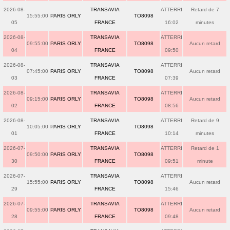
2026-08-
TRANSAVIA
ATTERRI
Retard de 7
15:55:00
PARIS ORLY
TO8098
05
FRANCE
16:02
minutes
2026-08-
TRANSAVIA
ATTERRI
09:55:00
PARIS ORLY
TO8098
Aucun retard
04
FRANCE
09:50
2026-08-
TRANSAVIA
ATTERRI
07:45:00
PARIS ORLY
TO8098
Aucun retard
03
FRANCE
07:39
2026-08-
TRANSAVIA
ATTERRI
09:15:00
PARIS ORLY
TO8098
Aucun retard
02
FRANCE
08:56
2026-08-
TRANSAVIA
ATTERRI
Retard de 9
10:05:00
PARIS ORLY
TO8098
01
FRANCE
10:14
minutes
2026-07-
TRANSAVIA
ATTERRI
Retard de 1
09:50:00
PARIS ORLY
TO8098
30
FRANCE
09:51
minute
2026-07-
TRANSAVIA
ATTERRI
15:55:00
PARIS ORLY
TO8098
Aucun retard
29
FRANCE
15:46
2026-07-
TRANSAVIA
ATTERRI
09:55:00
PARIS ORLY
TO8098
Aucun retard
28
FRANCE
09:48