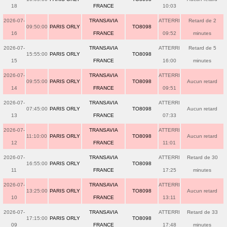
18
FRANCE
10:03
2026-07-
TRANSAVIA
ATTERRI
Retard de 2
09:50:00
PARIS ORLY
TO8098
16
FRANCE
09:52
minutes
2026-07-
TRANSAVIA
ATTERRI
Retard de 5
15:55:00
PARIS ORLY
TO8098
15
FRANCE
16:00
minutes
2026-07-
TRANSAVIA
ATTERRI
09:55:00
PARIS ORLY
TO8098
Aucun retard
14
FRANCE
09:51
2026-07-
TRANSAVIA
ATTERRI
07:45:00
PARIS ORLY
TO8098
Aucun retard
13
FRANCE
07:33
2026-07-
TRANSAVIA
ATTERRI
11:10:00
PARIS ORLY
TO8098
Aucun retard
12
FRANCE
11:01
2026-07-
TRANSAVIA
ATTERRI
Retard de 30
16:55:00
PARIS ORLY
TO8098
11
FRANCE
17:25
minutes
2026-07-
TRANSAVIA
ATTERRI
13:25:00
PARIS ORLY
TO8098
Aucun retard
10
FRANCE
13:11
2026-07-
TRANSAVIA
ATTERRI
Retard de 33
17:15:00
PARIS ORLY
TO8098
09
FRANCE
17:48
minutes