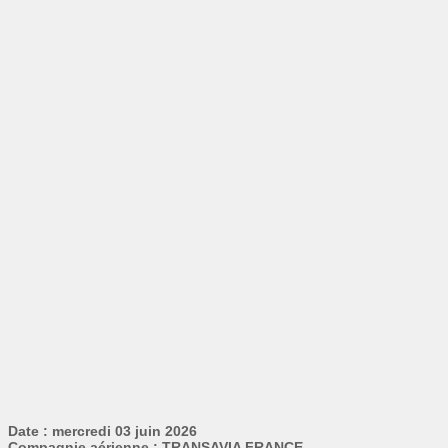
Date : mercredi 03 juin 2026
Compagnie aérienne : TRANSAVIA FRANCE