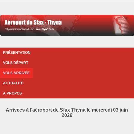
PRÉSENTATION
VOLS DÉPART
VOLS ARRIVÉE
ACTUALITÉ
A PROPOS
Arrivées à l'aéroport de Sfax Thyna le mercredi 03 juin
2026