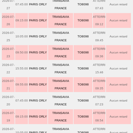
2026-07-
TRANSAVIA
ATTERRI
07:45:00
PARIS ORLY
TO8098
Aucun retard
27
FRANCE
07:43
2026-07-
TRANSAVIA
ATTERRI
09:15:00
PARIS ORLY
TO8098
Aucun retard
26
FRANCE
09:12
2026-07-
TRANSAVIA
ATTERRI
10:05:00
PARIS ORLY
TO8098
Aucun retard
25
FRANCE
09:45
2026-07-
TRANSAVIA
ATTERRI
09:50:00
PARIS ORLY
TO8098
Aucun retard
23
FRANCE
09:36
2026-07-
TRANSAVIA
ATTERRI
15:55:00
PARIS ORLY
TO8098
Aucun retard
22
FRANCE
15:46
2026-07-
TRANSAVIA
ATTERRI
09:55:00
PARIS ORLY
TO8098
Aucun retard
21
FRANCE
09:35
2026-07-
TRANSAVIA
ATTERRI
07:45:00
PARIS ORLY
TO8098
Aucun retard
20
FRANCE
07:23
2026-07-
TRANSAVIA
ATTERRI
09:15:00
PARIS ORLY
TO8098
Aucun retard
19
FRANCE
08:54
2026-07-
TRANSAVIA
ATTERRI
10:05:00
PARIS ORLY
TO8098
Aucun retard