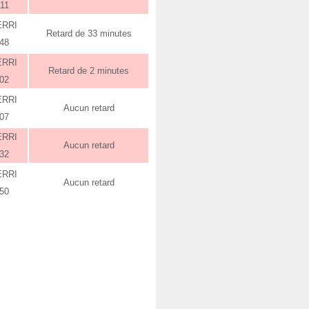
:11
ERRI
Retard de 33 minutes
:48
ERRI
Retard de 2 minutes
:02
ERRI
Aucun retard
:07
ERRI
Aucun retard
:32
ERRI
Aucun retard
:50