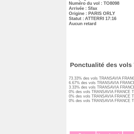
Numéro du vol : TO8098
Arrivée : Sfax
Origine : PARIS ORLY
Statut : ATTERRI 17:16
Aucun retard
Ponctualité des vols
73.33% des vols TRANSAVIA FRANCE TO
6.67% des vols TRANSAVIA FRANCE TO8
3.33% des vols TRANSAVIA FRANCE TO8
0% des vols TRANSAVIA FRANCE TO8098
0% des vols TRANSAVIA FRANCE TO8098
0% des vols TRANSAVIA FRANCE TO8098