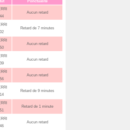
tut
Ponctualité
ERRI
Aucun retard
:44
ERRI
Retard de 7 minutes
:02
ERRI
Aucun retard
:50
ERRI
Aucun retard
:39
ERRI
Aucun retard
:56
ERRI
Retard de 9 minutes
:14
ERRI
Retard de 1 minute
:51
ERRI
Aucun retard
:46