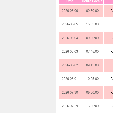
Date
Heure Locale
2026-08-06
09:50:00
P
2026-08-05
15:55:00
P
2026-08-04
09:55:00
P
2026-08-03
07:45:00
P
2026-08-02
09:15:00
P
2026-08-01
10:05:00
P
2026-07-30
09:50:00
P
2026-07-29
15:55:00
P