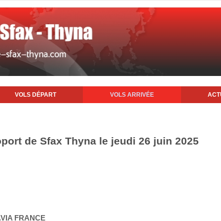
VOLS DÉPART
VOLS ARRIVÉE
ACT
oport de Sfax Thyna le jeudi 26 juin 2025
AVIA FRANCE