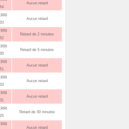
Aucun retard
:54
ERRI
Aucun retard
:03
ERRI
Retard de 2 minutes
:52
ERRI
Retard de 5 minutes
:00
ERRI
Aucun retard
:51
ERRI
Aucun retard
:33
ERRI
Aucun retard
:01
ERRI
Retard de 30 minutes
:25
ERRI
Aucun retard