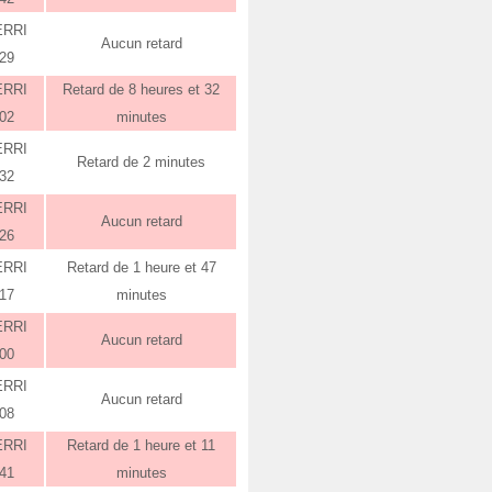
ERRI
Aucun retard
:29
ERRI
Retard de 8 heures et 32
:02
minutes
ERRI
Retard de 2 minutes
:32
ERRI
Aucun retard
:26
ERRI
Retard de 1 heure et 47
:17
minutes
ERRI
Aucun retard
:00
ERRI
Aucun retard
:08
ERRI
Retard de 1 heure et 11
:41
minutes