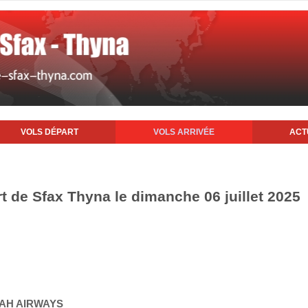
VOLS DÉPART
VOLS ARRIVÉE
ACT
rt de Sfax Thyna le dimanche 06 juillet 2025
YAH AIRWAYS