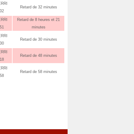
ERRI
Retard de 32 minutes
:02
ERRI
Retard de 8 heures et 21
:51
minutes
ERRI
Retard de 30 minutes
:00
ERRI
Retard de 48 minutes
:18
ERRI
Retard de 58 minutes
:58