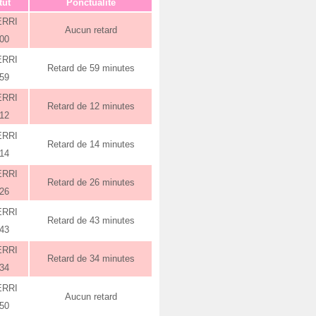
tut
Ponctualité
ERRI
Aucun retard
:00
ERRI
Retard de 59 minutes
:59
ERRI
Retard de 12 minutes
:12
ERRI
Retard de 14 minutes
:14
ERRI
Retard de 26 minutes
:26
ERRI
Retard de 43 minutes
:43
ERRI
Retard de 34 minutes
:34
ERRI
Aucun retard
:50