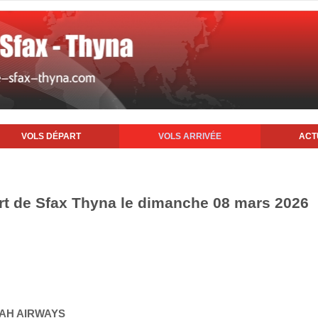
VOLS DÉPART
VOLS ARRIVÉE
ACT
ort de Sfax Thyna le dimanche 08 mars 2026
YAH AIRWAYS