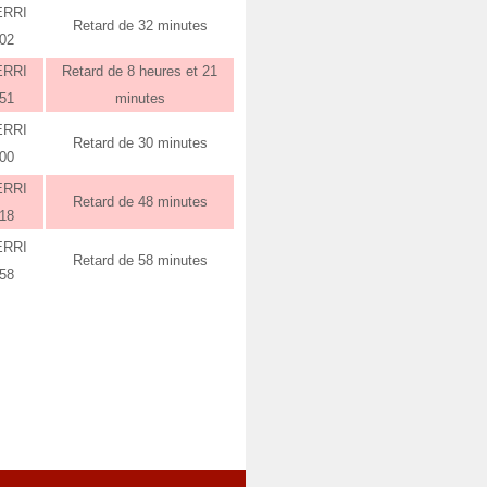
ERRI
Retard de 32 minutes
:02
ERRI
Retard de 8 heures et 21
:51
minutes
ERRI
Retard de 30 minutes
:00
ERRI
Retard de 48 minutes
:18
ERRI
Retard de 58 minutes
:58