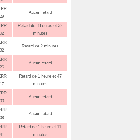
ERRI
Aucun retard
:29
ERRI
Retard de 8 heures et 32
:02
minutes
ERRI
Retard de 2 minutes
:32
ERRI
Aucun retard
:26
ERRI
Retard de 1 heure et 47
:17
minutes
ERRI
Aucun retard
:00
ERRI
Aucun retard
:08
ERRI
Retard de 1 heure et 11
:41
minutes