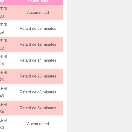
tut
Ponctualité
ERRI
Aucun retard
:00
ERRI
Retard de 59 minutes
:59
ERRI
Retard de 12 minutes
:12
ERRI
Retard de 14 minutes
:14
ERRI
Retard de 26 minutes
:26
ERRI
Retard de 43 minutes
:43
ERRI
Retard de 34 minutes
:34
ERRI
Aucun retard
:50