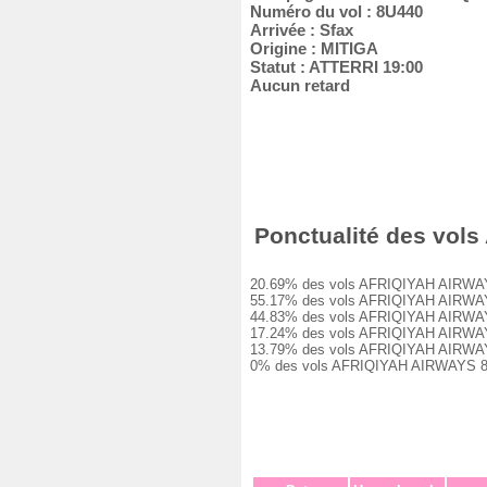
Numéro du vol : 8U440
Arrivée : Sfax
Origine : MITIGA
Statut : ATTERRI 19:00
Aucun retard
Ponctualité des vols
20.69% des vols AFRIQIYAH AIRWAYS 8
55.17% des vols AFRIQIYAH AIRWAYS 8
44.83% des vols AFRIQIYAH AIRWAYS 8
17.24% des vols AFRIQIYAH AIRWAYS 8
13.79% des vols AFRIQIYAH AIRWAYS 8
0% des vols AFRIQIYAH AIRWAYS 8U440